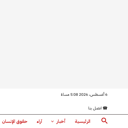
خطي
6 أغسطس، 2026 5:08 مساءً
لى
☎
اتصل بنا
لمحتوى
البحث
الرئيسية
أخبار
آراء
حقوق الإنسان