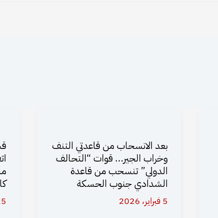
بعد الانسحاب من قاعدتي التنف
قس
وخراب الجير… قوات “التحالف
ات
الدولي” تنسحب من قاعدة
الشدادي جنوب الحسكة
كا
5 فبراير، 2026
25 يناير،