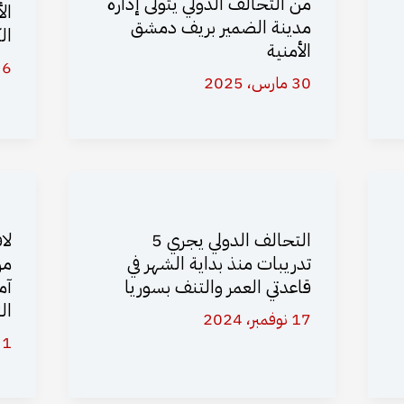
من التحالف الدولي يتولى إدارة
ال
مدينة الضمير بريف دمشق
ال
الأمنية
6 مارس، 2025
30 مارس، 2025
التحالف الدولي يجري 5
لا
تدريبات منذ بداية الشهر في
من
قاعدتي العمر والتنف بسوريا
آم
ال
17 نوفمبر، 2024
1 سبتمبر، 2024