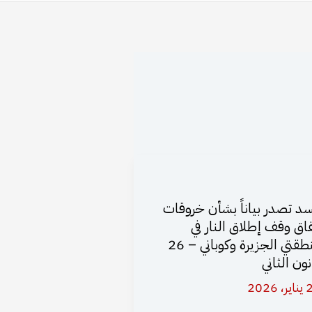
د تصدر بياناً بشأن خروقات
فاق وقف إطلاق النار في
منطقتي الجزيرة وكوباني – 26
نون الثاني
 2026