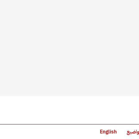
واضيع
English