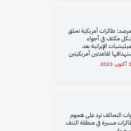
مرصد: طائرات أمريكية تحلق
كل مكثف في أجواء
ميليشيات الإيرانية بعد
تهدافها لقاعدتين أمريكيتين
، 2023
ات التحالف ترد على هجوم
ائرات مسيرة في منطقة التنف
سورية