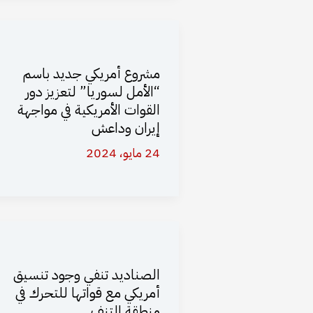
مشروع أمريكي جديد باسم
“الأمل لسوريا” لتعزيز دور
القوات الأمريكية في مواجهة
إيران وداعش
24 مايو، 2024
الصناديد تنفي وجود تنسيق
أمريكي مع قواتها للتحرك في
منطقة التنف