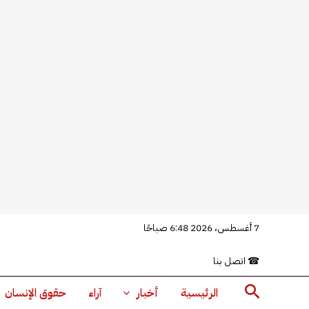
خطي
7 أغسطس، 2026 6:48 صباحًا
لى
☎
اتصل بنا
لمحتوى
البحث
الرئيسية
أخبار
آراء
حقوق الإنسان