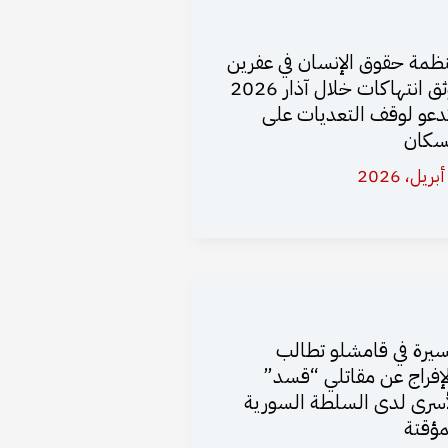
ظمة حقوق الإنسان في عفرين
توثق انتهاكات خلال آذار 2026
دعو لوقف التعديات على
سكان
يرة في قامشلو تطالب
لإفراج عن مقاتلي “قسد”
أسرى لدى السلطة السورية
مؤقتة