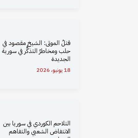
قتلُ الموتى: الشيخ مقصود في
حلب ومخاطرُ التذكُّر في سورية
الجديدة
18 يونيو، 2026
التلاحم الكوردي في سوريا بين
الانتفاض الشعبي والتفاهم