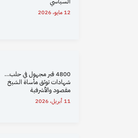
السياسي
12 مايو، 2026
4800 قبر مجهول في حلب…
شهادات توثق مأساة الشيخ
مقصود والأشرفية
11 أبريل، 2026