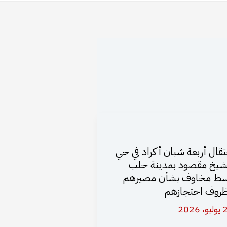
تقال أربعة شبان أكراد في حي
شيخ مقصود بمدينة حلب
ط مخاوف بشأن مصيرهم
روف احتجازهم
 2026