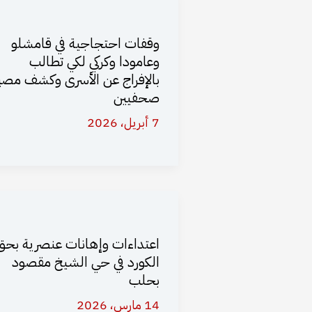
وقفات احتجاجية في قامشلو
وعامودا وكركي لكي تطالب
بالإفراج عن الأسرى وكشف مصي
صحفيين
7 أبريل، 2026
اعتداءات وإهانات عنصرية بحق
الكورد في حي الشيخ مقصود
بحلب
14 مارس، 2026