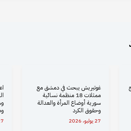
غوتيريش يبحث في دمشق مع
اع
ممثلات 18 منظمة نسائية
ال
سورية أوضاع المرأة والعدالة
وس
وحقوق الكرد
وظ
27 يوليو، 2026
27 يوليو،