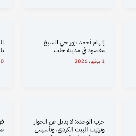
إلهام أحمد تزور حي الشيخ
ال
مقصود في مدينة حلب
با
1 يونيو، 2026
30 مايو،
حزب الوحدة: لا بديل عن الحوار
قو
وترتيب البيت الكردي، وتأسيس
عد