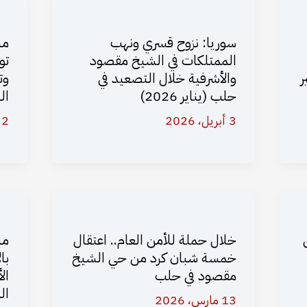
سوريا: نزوح قسري ونهب
من
الممتلكات في الشيخ مقصود
ر
والأشرفية خلال التصعيد في
وت
حلب (يناير 2026)
ال
3 أبريل، 2026
2 أبريل، 2026
خلال حملة للأمن العام.. اعتقال
مس
خمسة شبان كرد من حي الشيخ
با
مقصود في حلب
ال
ال
13 مارس، 2026