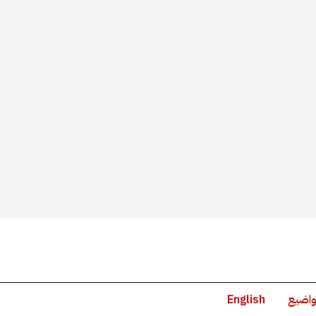
واضيع
English