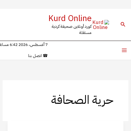
خطي
Kurd Online
لى
البحث
كورد أونلاين صحيفة كردية
لمحتوى
مستقلة
7 أغسطس، 2026 6:42 مساءً
☎
اتصل بنا
حرية الصحافة