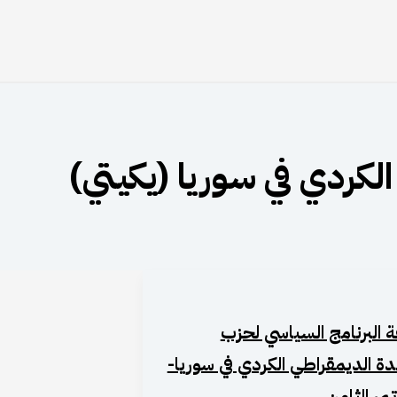
كردي في سوريا (يكيتي)
ة البرنامج السياسي لحزب
دة الديمقراطي الكردي في سوريا-
تمر الثامن