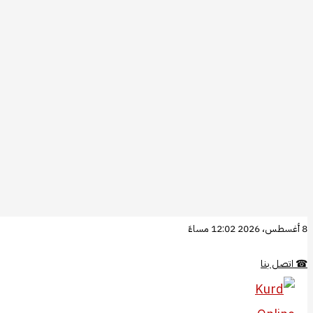
تخطي
8 أغسطس، 2026 12:02 مساءً
إلى
☎
اتصل بنا
المحتوى