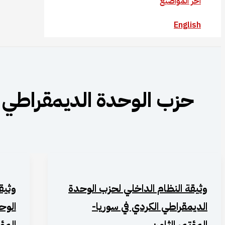
آخر المواضيع
English
حزب الوحدة الديمقراطي ال
وثيقة النظام الداخلي لحزب الوحدة
وثيق
الديمقراطي الكردي في سوريا-
الوح
المؤتمر الثامن
المؤ