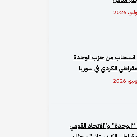
 انسحاب من حزب الوحدة
مقراطي الكردي في سوريا
 “الوحدة” و”الاتحاد القومي
مقراطي الكردستاني” يبحثان