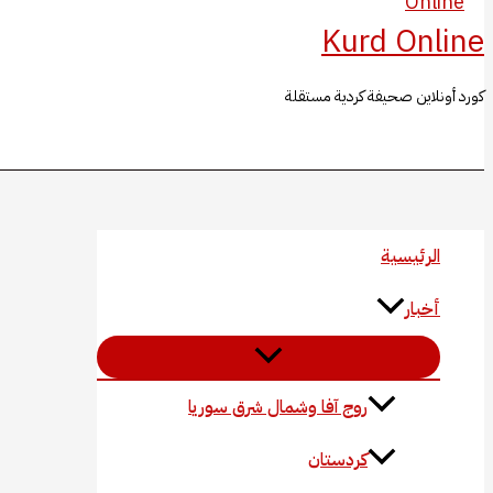
Kurd Online
كورد أونلاين صحيفة كردية مستقلة
البحث
الرئيسية
أخبار
روج آفا وشمال شرق سوريا
كردستان