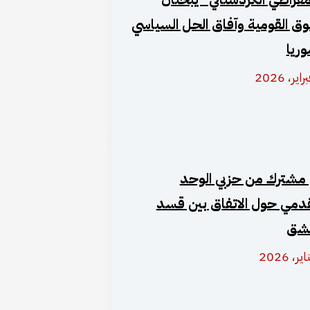
وق القومية وآفاق الحل السياسي
وريا
 مشترك من حزبي الوحد
قدمي حول الاتفاق بين قسد
شق