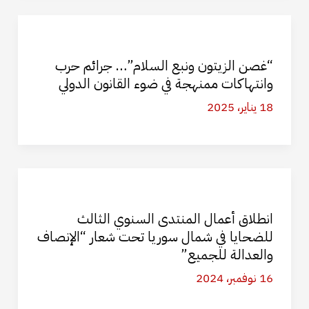
“غصن الزيتون ونبع السلام”… جرائم حرب
وانتهاكات ممنهجة في ضوء القانون الدولي
18 يناير، 2025
انطلاق أعمال المنتدى السنوي الثالث
للضحايا في شمال سوريا تحت شعار “الإنصاف
والعدالة للجميع”
16 نوفمبر، 2024