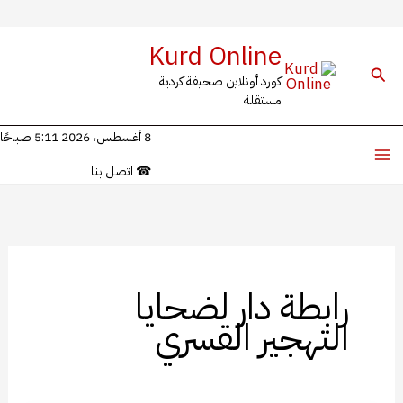
خطي
Kurd Online
لى
البحث
كورد أونلاين صحيفة كردية
لمحتوى
مستقلة
8 أغسطس، 2026 5:11 صباحًا
☎
اتصل بنا
رابطة دار لضحايا
التهجير القسري