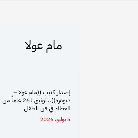
مام عولا
إصدار كتيب ((مام عولا –
دیوه‌ره‌)).. توثيق لـ26 عاماً من
العطاء في فن الطفل
5 يوليو، 2026