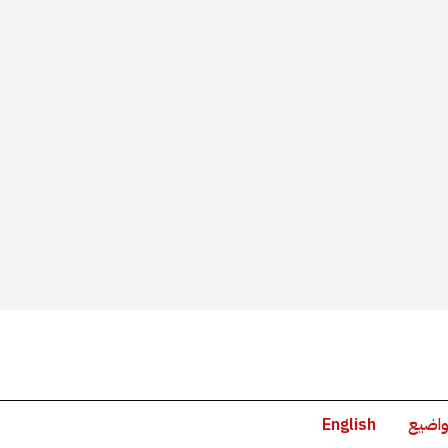
واضيع
English