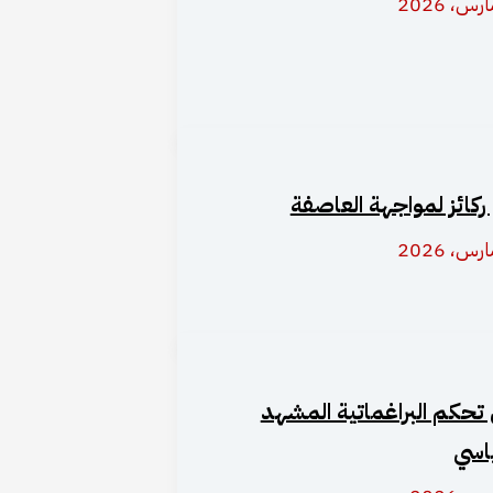
 ركائز لمواجهة العاصفة
تحكم البراغماتية المشهد
اسي