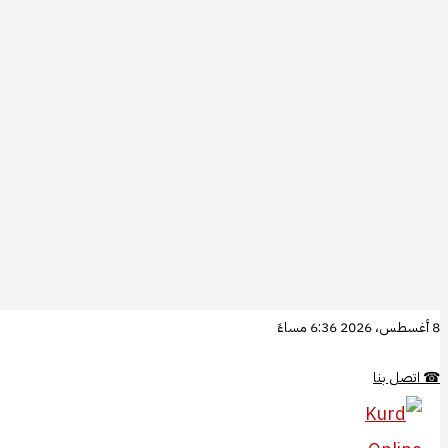
تخطي
8 أغسطس، 2026 6:36 مساءً
إلى
☎
اتصل بنا
المحتوى