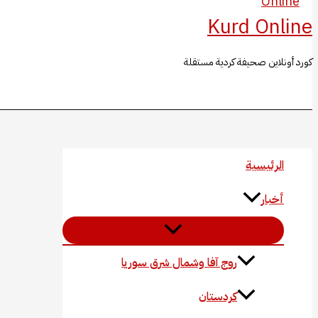
Kurd Online
كورد أونلاين صحيفة كردية مستقلة
البحث
الرئيسية
أخبار
روج آفا وشمال شرق سوريا
كردستان