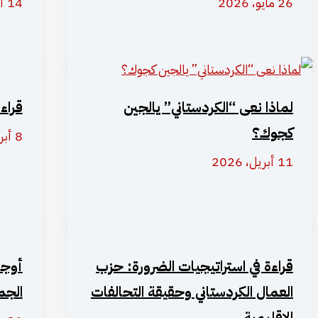
26 مايو، 2026
14 أبريل، 2026
لماذا نعى “الكردستاني” يالجين
قراء
كجوك؟
8 أبريل، 2026
11 أبريل، 2026
قراءة في استراتيجيات الضرورة: حزب
أوجل
العمال الكردستاني وحقيقة التحالفات
الجم
الإقليمية