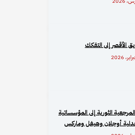
يق الأقصر إلى التفكك
لمرجعية الثورية إلى المؤسساتية
دلية أوجلان وهيغل وماركس