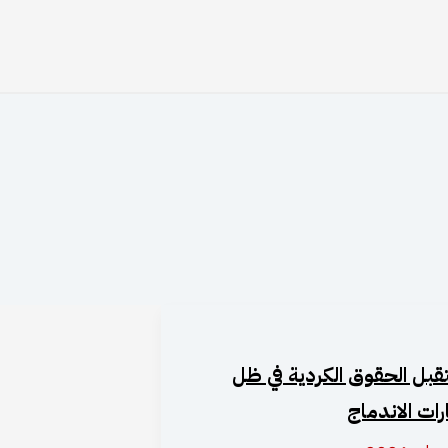
بل الحقوق الكردية في ظل
ات الاندماج