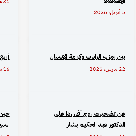
31 مارس، 2026
5 أبريل، 2026
بين رمزية الرايات وكرامة الإنسان
أربع
22 مارس، 2026
16 مارس، 2026
عن تضحيات روج آفا..ردا على
حين 
الدكتور عبد الحكيم بشار
السي