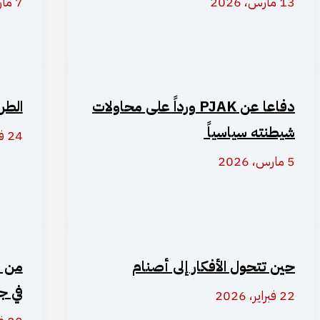
13 مارس، 2026
7 مارس، 2026
دفاعا عن PJAK ورداً على محاولات
الطر
شيطنته سياسياً
24 فبراير، 2026
5 مارس، 2026
حين تتحول الأفكار إلى أصنام
من ا
في ج
22 فبراير، 2026