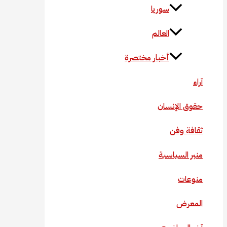
سوريا
العالم
أخبار مختصرة
آراء
حقوق الإنسان
ثقافة وفن
منبر السياسية
منوعات
المعرض