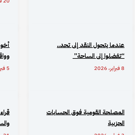
20 فبراير، 2026
عندما يتحول النقد إلى تحد..
أخوة
“تفضلوا إلى الساحة”
وواق
8 فبراير، 2026
5 فبراير، 2026
المصلحة القومية فوق الحسابات
قراء
الحزبية
والس