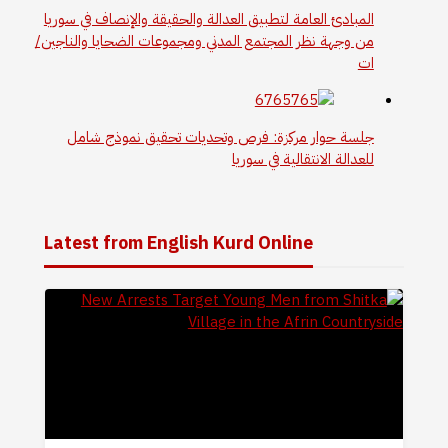
المبادئ العامة لتطبيق العدالة والحقيقة والإنصاف في سوريا
من وجهة نظر المجتمع المدني ومجموعات الضحايا والناجين/
ات
جلسة حوار مركزة: فرص وتحديات تحقيق نموذج شامل
للعدالة الانتقالية في سوريا
Latest from English Kurd Online