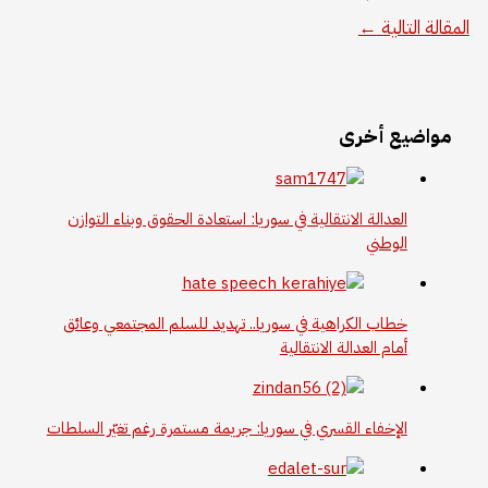
المقالة التالية
←
مواضيع أخرى
العدالة الانتقالية في سوريا: استعادة الحقوق وبناء التوازن
الوطني
خطاب الكراهية في سوريا.. تهديد للسلم المجتمعي وعائق
أمام العدالة الانتقالية
الإخفاء القسري في سوريا: جريمة مستمرة رغم تغيّر السلطات