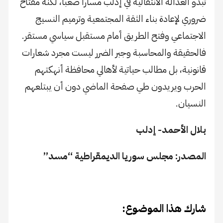
تبدو العدالة الانتقالية في إدلب مساراً صعباً، لكنه مفتاح
ضروري لإعادة بناء الثقة المجتمعية وترميم النسيج
الاجتماعي وفتح الطريق أمام مستقبل سياسي مستقر.
فالحقيقة والمحاسبة وجبر الضرر ليست مجرد شعارات
قانونية، بل مطالب حياتية لأهالي محافظة أنهكتهم
الحرب ويريدون طي صفحة الماضي دون أن يبتلعهم
النسيان.
بلال الأحمد- إدلب
المصدر: مجلس سوريا الديمقراطية “مسد”
شارك هذا الموضوع: