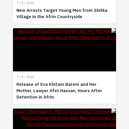
7 / 8 / 2026
New Arrests Target Young Men from Shitka
Village in the Afrin Countryside
7 / 8 / 2026
Release of Eva Khitam Barem and Her
Mother, Lawyer Afet Hassan, Hours After
Detention in Afrin