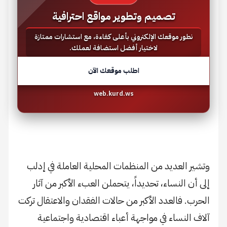
تصميم وتطوير مواقع احترافية
نطور موقعك الإلكتروني بأعلى كفاءة، مع استشارات ممتازة
لاختيار أفضل استضافة لعملك.
اطلب موقعك الآن
web.kurd.ws
وتشير العديد من المنظمات المحلية العاملة في إدلب
إلى أن النساء، تحديداً، يتحملن العبء الأكبر من آثار
الحرب. فالعدد الأكبر من حالات الفقدان والاعتقال تركت
آلاف النساء في مواجهة أعباء اقتصادية واجتماعية