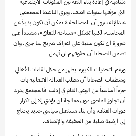
متنامية في إعادة بناء الثقة بين المكونات الاجتماعية
التي مزقتها سنوات العنف. ويرى الناشط المجتمعي
عبدالإله سرور أن المصالحة لا يمكن أن تكون بديلاً عن
المحاسبة، لكنها تشكل «مساحة للتعافي»، مشدداً على
ضرورة أن تكون مبنية على اعتراف صريح بما جرى، وأن
تضمن للضحايا أن حقوقهم لن تُهمل.
ورغم التحديات الكبيرة، يظهر من خلال لقاءات الأهالي
ومنظمات الضحايا أن مطلب العدالة الانتقالية بات
جزءاً أساسياً من الوعي العام في إدلب. فالمجتمع يدرك
أن تجاوز الماضي دون معالجة لن يؤدي إلا إلى تكرار
دورات العنف، وأن بناء مستقبل سياسي جديد يحتاج
إلى أرضية صلبة من الحقيقة والإنصاف.