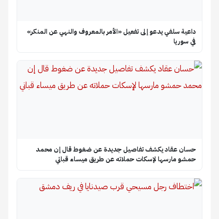
داعية سلفي يدعو إلى تفعيل «الأمر بالمعروف والنهي عن المنكر»
في سوريا
حسان عقاد يكشف تفاصيل جديدة عن ضغوط قال إن محمد
حمشو مارسها لإسكات حملاته عن طريق ميساء قباني