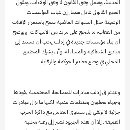
المدنية، وتعمل وفق القانون لا وفق الولاءات. ويقول
الخبير القانوني عادل معمار إن غياب المؤسسات
الرصينة خلال السنوات الماضية سمح باستمرار الإفلات
من العقاب، ما شجع على مزيد من الانتهاكات. ويوضح
أن بناء مؤسسات جديدة في إدلب يجب أن يستند إلى
مبادئ الشفافية والمساءلة، وأن يشرك المجتمع
المحلي في وضع معايير الحوكمة والرقابة.
وتنتشر في إدلب مبادرات للمصالحة المجتمعية يقودها
وجهاء محليون ومنظمات مدنية، لكنها ما تزال مبادرات
جزئية لا ترتقي إلى مستوى التعامل مع ذاكرة الحرب
العميقة. إلا أن هذه الجهود تشير إلى رغبة محلية