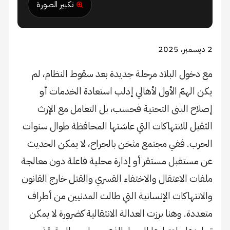
تكبير الصورة
2 ديسمبر، 2025
مع دخول البلاد مرحلة جديدة بعد سقوط النظام، لم
يكن الهمّ الأول لأهالي إدلب استعادة الخدمات أو
إصلاح البنى التحتية فحسب، بل التعامل مع الإرث
الثقيل للانتهاكات التي عاشتها المحافظة طوال سنوات
الحرب. ففي مجتمع مثخن بالجراح، لا يمكن الحديث
عن مستقبل مستقر أو إدارة محلية فاعلة دون معالجة
ملفات الاعتقال والاختفاء القسري والقتل خارج القانون
والانتهاكات الإنسانية التي طالت المدنيين من أطراف
متعددة. وهنا برزت العدالة الانتقالية كضرورة لا يمكن