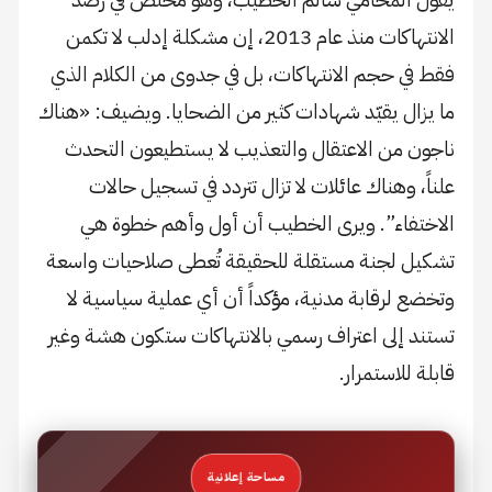
الانتهاكات منذ عام 2013، إن مشكلة إدلب لا تكمن
فقط في حجم الانتهاكات، بل في جدوى من الكلام الذي
ما يزال يقيّد شهادات كثير من الضحايا. ويضيف: «هناك
ناجون من الاعتقال والتعذيب لا يستطيعون التحدث
علناً، وهناك عائلات لا تزال تتردد في تسجيل حالات
الاختفاء”. ويرى الخطيب أن أول وأهم خطوة هي
تشكيل لجنة مستقلة للحقيقة تُعطى صلاحيات واسعة
وتخضع لرقابة مدنية، مؤكداً أن أي عملية سياسية لا
تستند إلى اعتراف رسمي بالانتهاكات ستكون هشة وغير
قابلة للاستمرار.
مساحة إعلانية