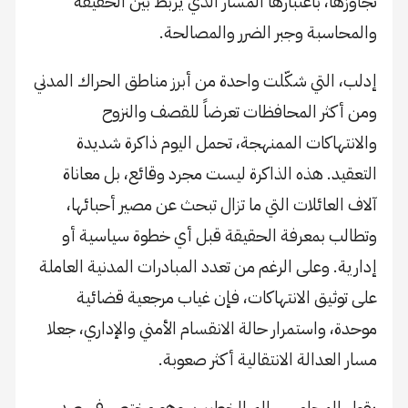
تجاوزها، باعتبارها المسار الذي يربط بين الحقيقة
والمحاسبة وجبر الضرر والمصالحة.
إدلب، التي شكّلت واحدة من أبرز مناطق الحراك المدني
ومن أكثر المحافظات تعرضاً للقصف والنزوح
والانتهاكات الممنهجة، تحمل اليوم ذاكرة شديدة
التعقيد. هذه الذاكرة ليست مجرد وقائع، بل معاناة
آلاف العائلات التي ما تزال تبحث عن مصير أحبائها،
وتطالب بمعرفة الحقيقة قبل أي خطوة سياسية أو
إدارية. وعلى الرغم من تعدد المبادرات المدنية العاملة
على توثيق الانتهاكات، فإن غياب مرجعية قضائية
موحدة، واستمرار حالة الانقسام الأمني والإداري، جعلا
مسار العدالة الانتقالية أكثر صعوبة.
يقول المحامي سالم الخطيب، وهو مختص في رصد