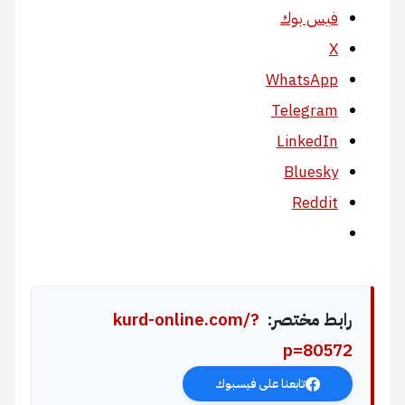
فيس بوك
X
WhatsApp
Telegram
LinkedIn
Bluesky
Reddit
رابط مختصر:
kurd-online.com/?
p=80572
تابعنا على فيسبوك