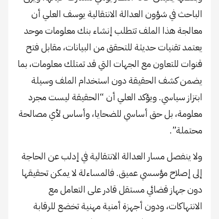
الباحث في شؤون العدالة الانتقالية يوسف العلي أن
معالجة هذا الملف تتطلب إنشاء بنك معلومات موحد
يعتمد تقنيات حديثة للتحقق من البيانات، مقابل فتح
قنوات للتعاون مع الجهات التي قد تمتلك معلومات، بما
يضمن كشف الحقيقة دون استخدام الملف وسيلة
ابتزاز سياسي. ويؤكد العلي أن “الحقيقة ليست مجرد
معلومة، بل حق أساسي للضحايا، وأساس لأي مصالحة
محتملة”.
ولا ينفصل مسار العدالة الانتقالية في إدلب عن الحاجة
إلى إصلاح مؤسسي عميق. فالمساءلة لا يمكن تحقيقها
دون جهاز قضائي مستقل قادر على التعامل مع
الانتهاكات، ودون أجهزة أمنية مهنية تخضع للرقابة