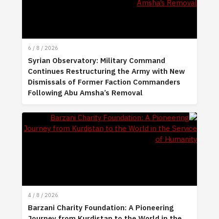
6 / 8 / 2026
Syrian Observatory: Military Command
Continues Restructuring the Army with New
Dismissals of Former Faction Commanders
Following Abu Amsha’s Removal
4 / 8 / 2026
Barzani Charity Foundation: A Pioneering
Journey from Kurdistan to the World in the