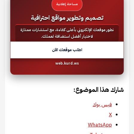
مساحة إعلانية
تصميم وتطوير مواقع احترافية
نطور موقعك الإلكتروني بأعلى كفاءة، مع استشارات ممتازة
لاختيار أفضل استضافة لعملك.
اطلب موقعك الآن
web.kurd.ws
شارك هذا الموضوع:
فيس بوك
X
WhatsApp