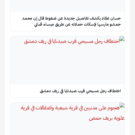
حسان عقاد يكشف تفاصيل جديدة عن ضغوط قال إن محمد
حمشو مارسها لإسكات حملاته عن طريق ميساء قباني
اختطاف رجل مسيحي قرب صيدنايا في ريف دمشق