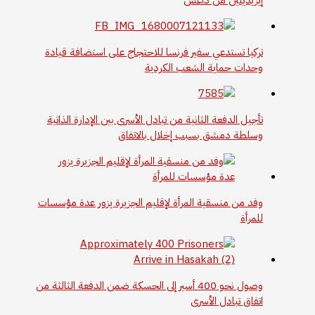
تركيا تستدعي سفير فرنسا للاحتجاج على استضافة قيادة
وحدات حماية الشعب الكردية
تأجيل الدفعة الثانية من تبادل الأسرى بين الإدارة الذاتية
وسلطة دمشق بسبب إخلال بالاتفاق
وفد من منسقية المرأة لإقليم الجزيرة يزور عدة مؤسسات
للمرأة
وصول نحو 400 أسير إلى الحسكة ضمن الدفعة الثالثة من
اتفاق تبادل الأسرى