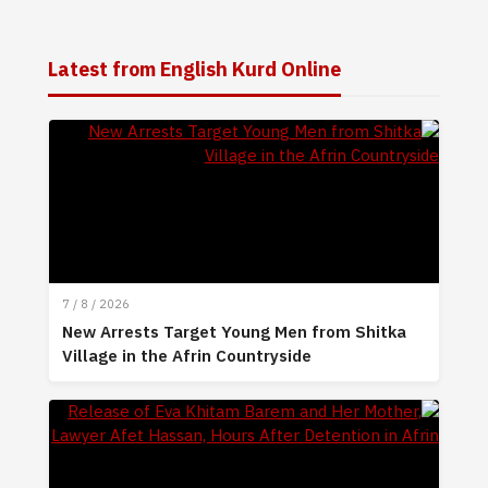
Latest from English Kurd Online
7 / 8 / 2026
New Arrests Target Young Men from Shitka
Village in the Afrin Countryside