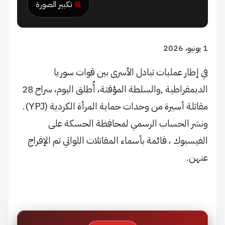
تكبير الصورة
1 يونيو، 2026
في إطار عمليات تبادل الأسرى بين قوات سوريا
الديمقراطية ,والسلطة المؤقتة، أُطلق اليوم، سراح 28
مقاتلة أسيرة من وحدات حماية المرأة الكردية (YPJ).
ونشر الحساب الرسمي لمحافظة الحسكة على
الفيسبوك ، قائمة بأسماء المقاتلات اللواتي تم الإفراج
عنهن.