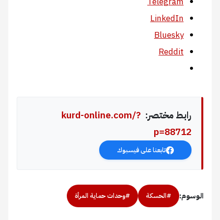
Telegram
LinkedIn
Bluesky
Reddit
رابط مختصر:
kurd-online.com/?
p=88712
تابعنا على فيسبوك
الوسوم:
#الحسكة
#وحدات حماية المرأة