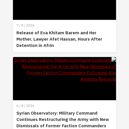
7 / 8 / 2026
Release of Eva Khitam Barem and Her
Mother, Lawyer Afet Hassan, Hours After
Detention in Afrin
6 / 8 / 2026
Syrian Observatory: Military Command
Continues Restructuring the Army with New
Dismissals of Former Faction Commanders