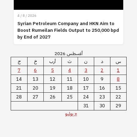
4 / 8 / 2026
Syrian Petroleum Company and HKN Aim to
Boost Rumeilan Fields Output to 250,000 bpd
by End of 2027
أغسطس 2026
س
د
ن
ث
أرب
خ
ج
7
6
5
4
3
2
1
14
13
12
11
10
9
8
21
20
19
18
17
16
15
28
27
26
25
24
23
22
31
30
29
« يوليو