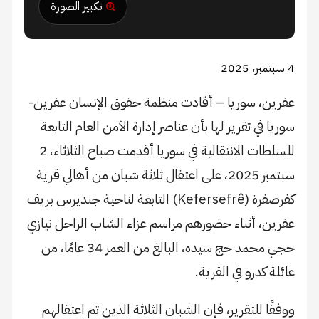
تكبير الصورة
4 سبتمبر، 2025
عفرين، سوريا – أفادت منظمة حقوق الإنسان عفرين-
سوريا في تقرير لها بأن عناصر إدارة الأمن العام التابعة
للسلطات الانتقالية في سوريا أقدمت صباح الثلاثاء، 2
سبتمبر 2025، على اعتقال ثلاثة شبان من أهالي قرية
كفرصفرة (Kefersefrê) التابعة لناحية جنديرس بريف
عفرين، أثناء حضورهم مراسم عزاء الشاب الراحل نيازي
حجي محمد حج سيده، البالغ من العمر 34 عامًا، من
عائلة كدرو في القرية.
ووفقًا للتقرير، فإن الشبان الثلاثة الذين تم اعتقالهم