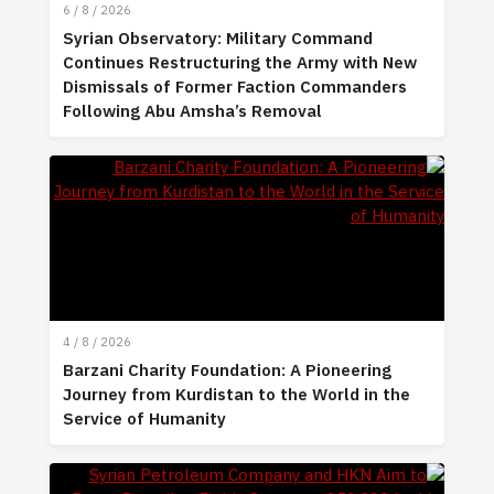
6 / 8 / 2026
Syrian Observatory: Military Command
Continues Restructuring the Army with New
Dismissals of Former Faction Commanders
Following Abu Amsha’s Removal
4 / 8 / 2026
Barzani Charity Foundation: A Pioneering
Journey from Kurdistan to the World in the
Service of Humanity