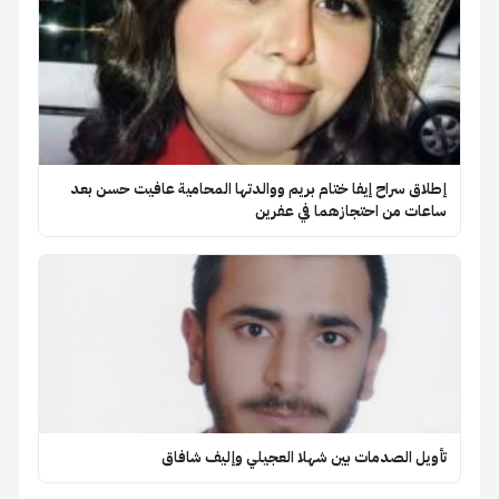
إطلاق سراح إيفا ختام بريم ووالدتها المحامية عافيت حسن بعد
ساعات من احتجازهما في عفرين
تأويل الصدمات بين شهلا العجيلي وإليف شافاق