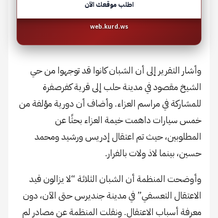
اطلب موقعك الآن
web.kurd.ws
وأشار التقرير إلى أن الشبان كانوا قد توجهوا من حي
الشيخ مقصود في مدينة حلب إلى قرية كفرصفرة
للمشاركة في مراسم العزاء. وأضاف أن دورية مؤلفة من
خمس سيارات داهمت خيمة العزاء بحثًا عن
المطلوبين، حيث تم اعتقال إدريس ورشيد ومحمد
حسين، بينما لاذ ولات بالفرار.
وأوضحت المنظمة أن الشبان الثلاثة “لا يزالون قيد
الاعتقال التعسفي” في مدينة جنديرس حتى الآن، دون
معرفة أسباب الاعتقال. ونقلت المنظمة عن مصادر لم