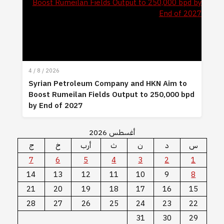
4 / 8 / 2026
Syrian Petroleum Company and HKN Aim to
Boost Rumeilan Fields Output to 250,000 bpd
by End of 2027
أغسطس 2026
س
د
ن
ث
أرب
خ
ج
7
6
5
4
3
2
1
14
13
12
11
10
9
8
21
20
19
18
17
16
15
28
27
26
25
24
23
22
31
30
29