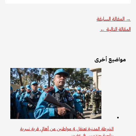
→
المقالة السابقة
المقالة التالية
←
مواضيع أخرى
الشرطة المدنية تعتقل 4 مواطنين من أهالي قرية نسرية
بناحية جنديرس في عفرين