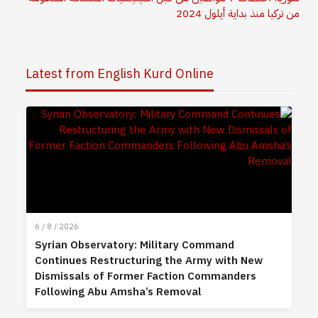
من تركيا منذ بداية أيلول 2024
Latest from English Kurd Online
6 / 8 / 2026
Syrian Observatory: Military Command
Continues Restructuring the Army with New
Dismissals of Former Faction Commanders
Following Abu Amsha’s Removal