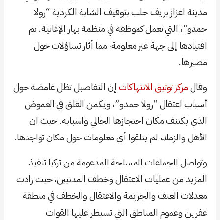
مدينة اعزاز بريف حلب بتوقيف الشابة الكردية “رولا
حمدو”، التي تعمل كموظفة في منظمة بهار الإغاثية. تم
اقتيادها إلى جهة غير معلومة، مما أثار تساؤلات حول
مصيرها.
وقال
مركز توثيق الانتهاكات
إن التفاصيل تظل غامضة حول
أسباب اعتقال “رولا حمدو”، ويكمن القلق في الغموض
الذي يكتنف مكان احتجازها الحالي واسبابه. حيث ان
الأهل والزملاء لم يتلقوا أي معلومات حول مكان تواجدها.
وتواصل الجماعات المسلحة المدعومة من تركيا تنفيذ
المزيد من عمليات الاعتقال وخطف المدنيين، حيث زادت
معدلات العنف والجريمة والاعتقال والخطف في منطقة
عفرين وعموم المناطق التي تسيطر عليها القوات