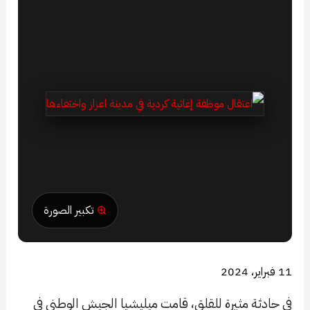
تكبير الصورة
11 فبراير، 2024
في حادثة مثيرة للقلق، قامت ميليشيا الجيش الوطني في