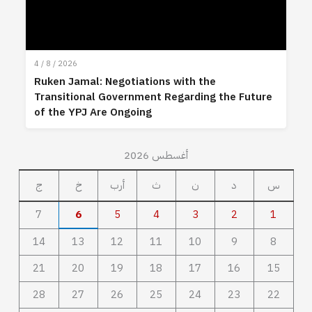
4 / 8 / 2026
Ruken Jamal: Negotiations with the
Transitional Government Regarding the Future
of the YPJ Are Ongoing
أغسطس 2026
س
د
ن
ث
أرب
خ
ج
7
6
5
4
3
2
1
14
13
12
11
10
9
8
21
20
19
18
17
16
15
28
27
26
25
24
23
22