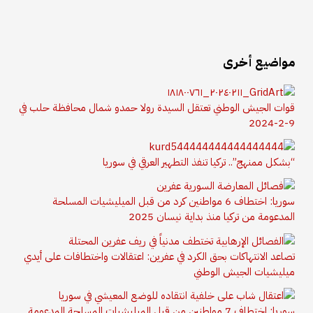
مواضيع أخرى
قوات الجيش الوطني تعتقل السيدة رولا حمدو شمال محافظة حلب في
9-2-2024
“بشكل ممنهج”.. تركيا تنفذ التطهير العرقي في سوريا
سوريا: اختطاف 6 مواطنين كرد من قبل الميليشيات المسلحة
المدعومة من تركيا منذ بداية نيسان 2025
تصاعد الانتهاكات بحق الكرد في عفرين: اعتقالات واختطافات على أيدي
ميليشيات الجيش الوطني
سوريا: اختطاف 7 مواطنين من قبل الميليشيات المسلحة المدعومة