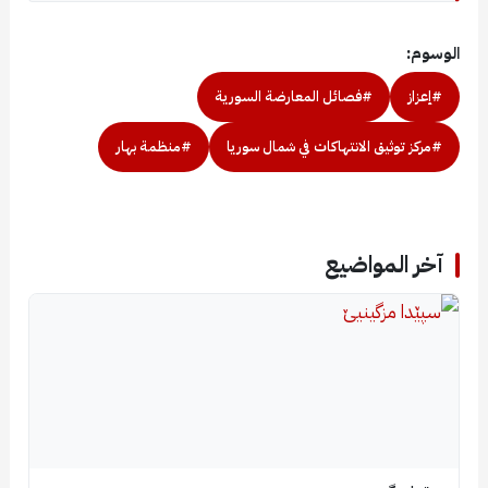
الوسوم:
#إعزاز
#فصائل المعارضة السورية
#مركز توثيق الانتهاكات في شمال سوريا
#منظمة بهار
آخر المواضيع