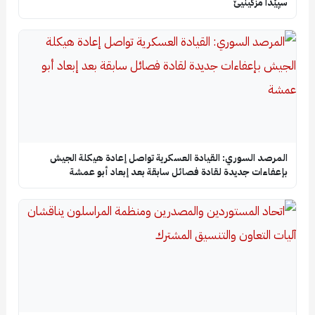
سپێدا مزگینیێ
المرصد السوري: القيادة العسكرية تواصل إعادة هيكلة الجيش
بإعفاءات جديدة لقادة فصائل سابقة بعد إبعاد أبو عمشة