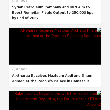
4 / 8 / 2026
Syrian Petroleum Company and HKN Aim to
Boost Rumeilan Fields Output to 250,000 bpd
by End of 2027
4 / 8 / 2026
Al-Sharaa Receives Mazloum Abdi and Ilham
Ahmed at the People’s Palace in Damascus