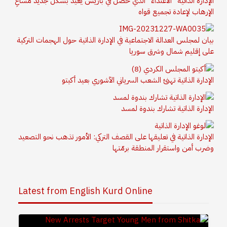
الإدارة الذاتية "الاعتداء" الذي حصل في باريس يُعيد بشكل جديد مساعِ
الإرهاب لإعادة تجميع قواه
بيان لمجلس العدالة الاجتماعية في الإدارة الذاتية حول الهجمات التركية
على إقليم شمال وشرق سوريا
الإدارة الذاتية تهنئ الشعب السرياني الآشوري بعيد أكيتو
الإدارة الذاتية تشارك بندوة لمسد
الإدارة الذاتية في تعليقها على القصف التركي: الأمور تذهب نحو التصعيد
وضرب أمن واستقرار المنطقة برمّتها
Latest from English Kurd Online