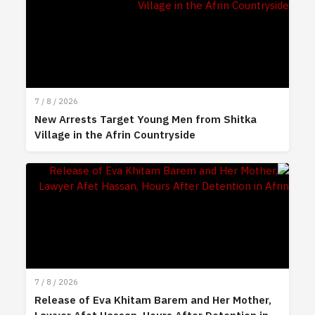
7 / 8 / 2026
New Arrests Target Young Men from Shitka
Village in the Afrin Countryside
7 / 8 / 2026
Release of Eva Khitam Barem and Her Mother,