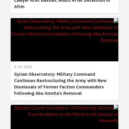
Lawyer Afet Hassan, Hours After Detention in
Afrin
6 / 8 / 2026
Syrian Observatory: Military Command
Continues Restructuring the Army with New
Dismissals of Former Faction Commanders
Following Abu Amsha’s Removal