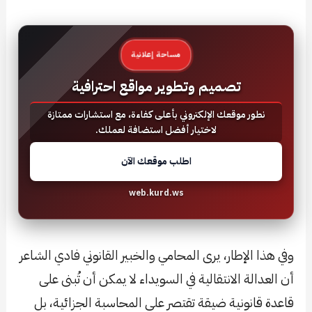
مساحة إعلانية
تصميم وتطوير مواقع احترافية
نطور موقعك الإلكتروني بأعلى كفاءة، مع استشارات ممتازة
لاختيار أفضل استضافة لعملك.
اطلب موقعك الآن
web.kurd.ws
وفي هذا الإطار، يرى المحامي والخبير القانوني فادي الشاعر
أن العدالة الانتقالية في السويداء لا يمكن أن تُبنى على
قاعدة قانونية ضيقة تقتصر على المحاسبة الجزائية، بل