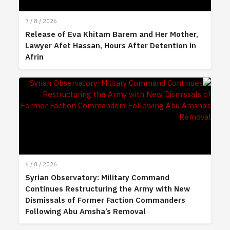
7 / 8 / 2026
Release of Eva Khitam Barem and Her Mother,
Lawyer Afet Hassan, Hours After Detention in
Afrin
6 / 8 / 2026
Syrian Observatory: Military Command
Continues Restructuring the Army with New
Dismissals of Former Faction Commanders
Following Abu Amsha’s Removal