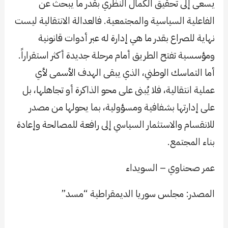
يسعى إلى تحقيق الكمال النظري بقدر ما يبحث عن
الفاعلية السياسية والمجتمعية. فالعدالة الانتقالية ليست
نهاية للصراع بقدر ما هي إدارة له عبر أدوات قانونية
ومؤسسية تفتح الطريق أمام مرحلة جديدة أكثر استقراراً.
أما التماسك الوطني، الذي يبقى الهدف الأسمى لأي
عملية انتقالية، فلا يُبنى على محو الذاكرة أو تجاهلها، بل
على إدارتها بشفافية ومسؤولية، بما يحولها من مصدر
للانقسام والاستثمار السياسي إلى رافعة للمصالحة وإعادة
بناء المجتمع.
عمر صحناوي – السويداء
المصدر: مجلس سوريا الديمقراطية “مسد”