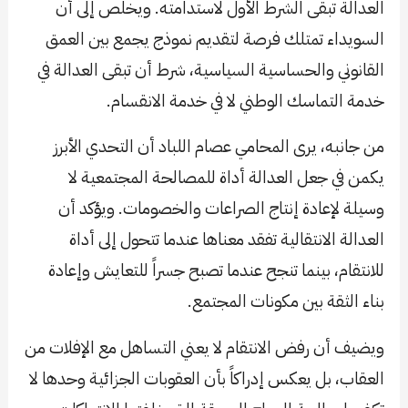
العدالة تبقى الشرط الأول لاستدامته. ويخلص إلى أن
السويداء تمتلك فرصة لتقديم نموذج يجمع بين العمق
القانوني والحساسية السياسية، شرط أن تبقى العدالة في
خدمة التماسك الوطني لا في خدمة الانقسام.
من جانبه، يرى المحامي عصام اللباد أن التحدي الأبرز
يكمن في جعل العدالة أداة للمصالحة المجتمعية لا
وسيلة لإعادة إنتاج الصراعات والخصومات. ويؤكد أن
العدالة الانتقالية تفقد معناها عندما تتحول إلى أداة
للانتقام، بينما تنجح عندما تصبح جسراً للتعايش وإعادة
بناء الثقة بين مكونات المجتمع.
ويضيف أن رفض الانتقام لا يعني التساهل مع الإفلات من
العقاب، بل يعكس إدراكاً بأن العقوبات الجزائية وحدها لا