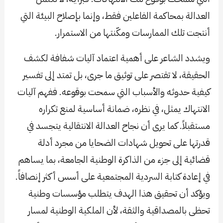
العدالة بمحاكمة الفاعلين فقط، وإنما بإصلاح البيئة التي
أنتجت تلك الممارسات ومكّنتها من الاستمرار.
ويشدد الشاعر على أهمية اعتماد آليات شفافة لكشف
الحقيقة، لا تقتصر على توثيق ما جرى، بل تمتد إلى تفسير
كيفية حدوثه والأسباب التي سمحت بوقوعه. ففهم آليات
الانتهاك يمثل، في نظره، ضمانة أساسية لمنع تكراره
مستقبلاً. كما يرى أن نجاح العدالة الانتقالية يتجسد في
قدرتها على تحويل شهادات الضحايا من مجرد أدلة
قضائية إلى جزء من الذاكرة الوطنية الجامعة، بما يساهم
في إعادة كتابة السردية المجتمعية على أسس أكثر إنصافاً.
ويؤكد أن تحقيق هذا الهدف يتطلب مؤسسات وطنية
تحظى بالمصداقية والثقة، لأن الملكية الوطنية لمسار