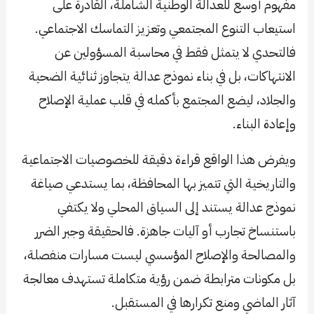
مفهوم أوسع للعدالة الوطنية الشاملة، القادرة على
استيعاب التنوع المجتمعي وتعزيز التماسك الاجتماعي.
فالتحدي لا يتمثل فقط في محاسبة المسؤولين عن
الانتهاكات، بل في بناء نموذج عدالة يتجاوز ثنائية الضحية
والجلاد، ليضع المجتمع بأكمله في قلب عملية الإصلاح
وإعادة البناء.
ويفرض هذا الواقع قراءة دقيقة للخصوصيات الاجتماعية
والتاريخية التي تتميز بها المحافظة، بما يستدعي صياغة
نموذج عدالة يستند إلى السياق المحلي ولا يكتفي
باستنساخ تجارب أو آليات جاهزة. فالحقيقة وجبر الضرر
والمصالحة والإصلاح المؤسسي ليست مسارات منفصلة،
بل مكونات مترابطة ضمن رؤية متكاملة تستهدف معالجة
آثار الماضي ومنع تكرارها في المستقبل.