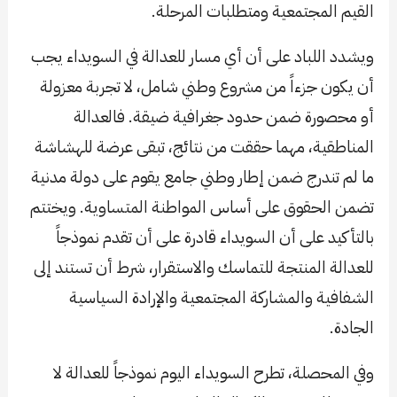
القيم المجتمعية ومتطلبات المرحلة.
ويشدد اللباد على أن أي مسار للعدالة في السويداء يجب
أن يكون جزءاً من مشروع وطني شامل، لا تجربة معزولة
أو محصورة ضمن حدود جغرافية ضيقة. فالعدالة
المناطقية، مهما حققت من نتائج، تبقى عرضة للهشاشة
ما لم تندرج ضمن إطار وطني جامع يقوم على دولة مدنية
تضمن الحقوق على أساس المواطنة المتساوية. ويختتم
بالتأكيد على أن السويداء قادرة على أن تقدم نموذجاً
للعدالة المنتجة للتماسك والاستقرار، شرط أن تستند إلى
الشفافية والمشاركة المجتمعية والإرادة السياسية
الجادة.
وفي المحصلة، تطرح السويداء اليوم نموذجاً للعدالة لا