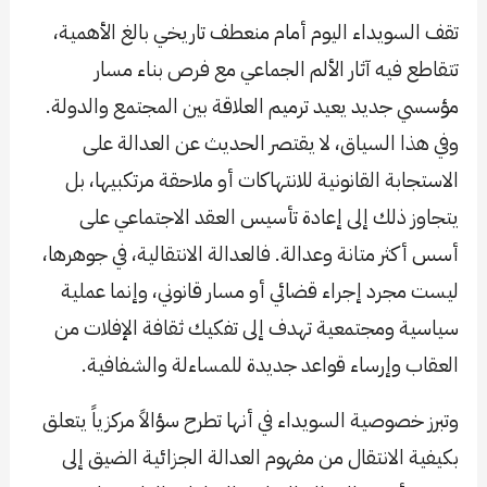
تقف السويداء اليوم أمام منعطف تاريخي بالغ الأهمية،
تتقاطع فيه آثار الألم الجماعي مع فرص بناء مسار
مؤسسي جديد يعيد ترميم العلاقة بين المجتمع والدولة.
وفي هذا السياق، لا يقتصر الحديث عن العدالة على
الاستجابة القانونية للانتهاكات أو ملاحقة مرتكبيها، بل
يتجاوز ذلك إلى إعادة تأسيس العقد الاجتماعي على
أسس أكثر متانة وعدالة. فالعدالة الانتقالية، في جوهرها،
ليست مجرد إجراء قضائي أو مسار قانوني، وإنما عملية
سياسية ومجتمعية تهدف إلى تفكيك ثقافة الإفلات من
العقاب وإرساء قواعد جديدة للمساءلة والشفافية.
وتبرز خصوصية السويداء في أنها تطرح سؤالاً مركزياً يتعلق
بكيفية الانتقال من مفهوم العدالة الجزائية الضيق إلى