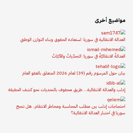
مواضيع أخرى
العدالة الانتقالية في سوريا: استعادة الحقوق وبناء التوازن الوطني
العدالةُ الانتقاليَّةُ في سوريا: التحدّياتُ والآليّاتُ
بيان حول المرسوم رقم (39) لعام 2026 المتعلق بالعفو العام
إدلب والعدالة الانتقالية… طريق محفوف بالتحديات نحو كشف الحقيقة
احتجاجات إدلب بين مطلب المحاسبة ومخاطر الانتقام.. هل تنجح
سوريا في اختبار العدالة الانتقالية؟