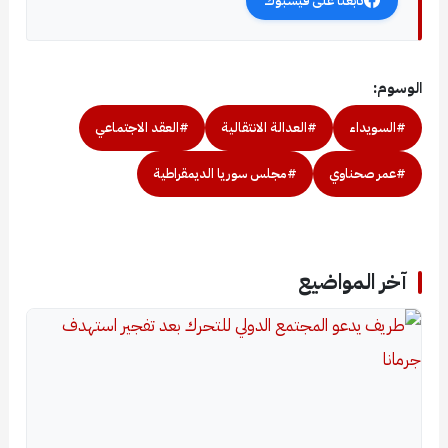
تابعنا على فيسبوك
الوسوم:
#السويداء
#العدالة الانتقالية
#العقد الاجتماعي
#عمر صحناوي
#مجلس سوريا الديمقراطية
آخر المواضيع