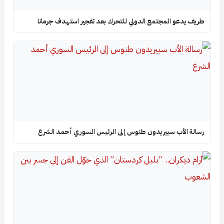
طريف يدعو المجتمع الدولي للتحرك بعد تفجير استهدف جرمانا
رسالة الأب سبيريدون طنوس إلى الرئيس السوري أحمد الشرع