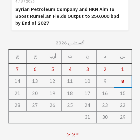
4 / 8 / 2026
Syrian Petroleum Company and HKN Aim to
Boost Rumeilan Fields Output to 250,000 bpd
by End of 2027
أغسطس 2026
س
د
ن
ث
أرب
خ
ج
7
6
5
4
3
2
1
14
13
12
11
10
9
8
21
20
19
18
17
16
15
28
27
26
25
24
23
22
31
30
29
« يوليو