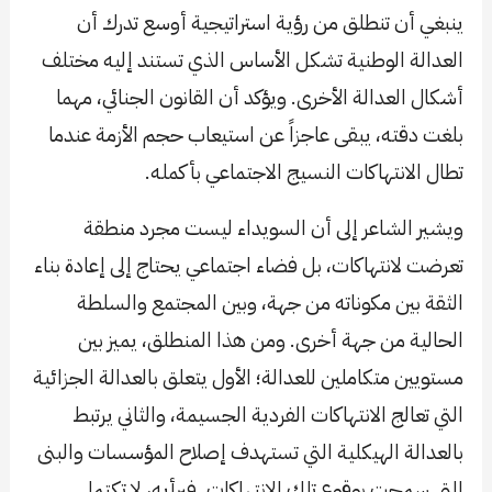
ينبغي أن تنطلق من رؤية استراتيجية أوسع تدرك أن
العدالة الوطنية تشكل الأساس الذي تستند إليه مختلف
أشكال العدالة الأخرى. ويؤكد أن القانون الجنائي، مهما
بلغت دقته، يبقى عاجزاً عن استيعاب حجم الأزمة عندما
تطال الانتهاكات النسيج الاجتماعي بأكمله.
ويشير الشاعر إلى أن السويداء ليست مجرد منطقة
تعرضت لانتهاكات، بل فضاء اجتماعي يحتاج إلى إعادة بناء
الثقة بين مكوناته من جهة، وبين المجتمع والسلطة
الحالية من جهة أخرى. ومن هذا المنطلق، يميز بين
مستويين متكاملين للعدالة؛ الأول يتعلق بالعدالة الجزائية
التي تعالج الانتهاكات الفردية الجسيمة، والثاني يرتبط
بالعدالة الهيكلية التي تستهدف إصلاح المؤسسات والبنى
التي سمحت بوقوع تلك الانتهاكات. فبرأيه، لا تكتمل