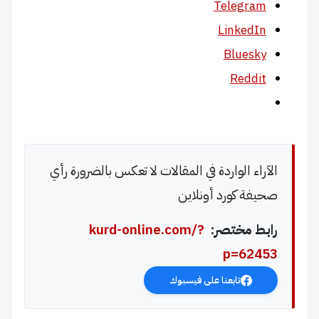
Telegram
LinkedIn
Bluesky
Reddit
الآراء الواردة في المقالات لا تعكس بالضرورة رأي
صحيفة كورد أونلاين
رابط مختصر:
kurd-online.com/?
p=62453
تابعنا على فيسبوك