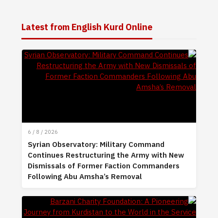
Latest from English Kurd Online
6 / 8 / 2026
Syrian Observatory: Military Command
Continues Restructuring the Army with New
Dismissals of Former Faction Commanders
Following Abu Amsha’s Removal