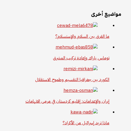
مواضيع أخرى
ما الفرق بين السلام والإستسلام؟
توماس باراك وإعادة تركيب المشرق
الكورد بين جغرافيا التقسيم وطموح الاستقلال
إيران والإعدامات: إقليم كردستان في مرمى الاتهامات
ماذا تريد إسرائيل من الأكراد؟