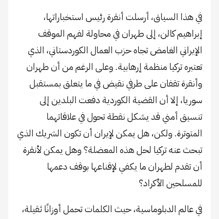
في هذا السياق، أرسلت أنقرة رئيس استخباراتها،
إبراهيم كالن، إلى طهران في محاولة لفهم الموقف
الإيراني الغامض تجاه حزب العمال الكوردستاني، الذي
تعتبره تركيا منظمة إرهابية. وعلى الرغم من أن طهران
وأنقرة تقفان على طرفي نقيض في ما يتعلق بمستقبل
سوريا، إلا أن القضية الكوردية دفعت البلدين إلى
تنسيق أمني قد يشكل نقطة تحول في علاقاتهما
المتوترة. ولكن، هل يمكن لإيران أن تكون الشريك الذي
تبحث عنه تركيا لحل هذه المعضلة؟ وهل يمكن لأنقرة
أن تقدم لطهران ما يكفي لإقناعها بوقف دعمها
للمسلحين الأكراد؟
في عالم الدبلوماسية، حيث الكلمات تحمل أوزانًا ثقيلة،