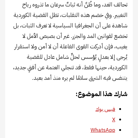
تحالف الغد، وما ظُنَّ أنه ثباتٌ سرعان ما تذروه رياح
التغيير. وفي خضم هذه التقلبات، تظل القضية الكوردية
شاهدة على أن الجغرافيا السياسية لا تعرف الثبات، بل
تخضع لقوانين المد والجزر. غير أن بصيص الأمل لا
يغيب، فإن أدركت القوى الفاعلة أن لا أمن ولا استقرار
يُرجى إلا بعدلٍ يُؤسس لحلٍّ شامل عادل للقضية
الكوردية، حينها فقط، قد تنجلي العتمة عن أفقٍ جديد،
يتنفس فيه الشرق سلامًا لم يره منذ أمد بعيد.
شارك هذا الموضوع:
فيس بوك
X
WhatsApp