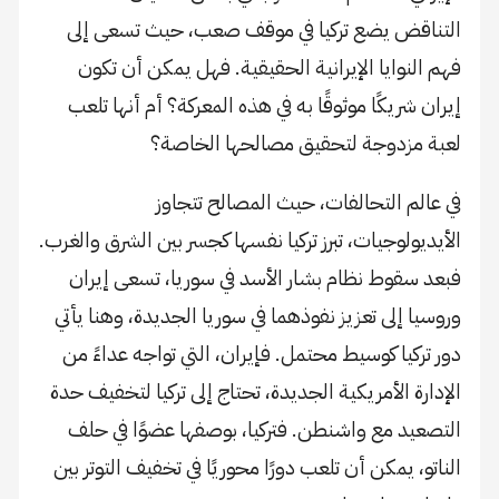
التناقض يضع تركيا في موقف صعب، حيث تسعى إلى
فهم النوايا الإيرانية الحقيقية. فهل يمكن أن تكون
إيران شريكًا موثوقًا به في هذه المعركة؟ أم أنها تلعب
لعبة مزدوجة لتحقيق مصالحها الخاصة؟
في عالم التحالفات، حيث المصالح تتجاوز
الأيديولوجيات، تبرز تركيا نفسها كجسر بين الشرق والغرب.
فبعد سقوط نظام بشار الأسد في سوريا، تسعى إيران
وروسيا إلى تعزيز نفوذهما في سوريا الجديدة، وهنا يأتي
دور تركيا كوسيط محتمل. فإيران، التي تواجه عداءً من
الإدارة الأمريكية الجديدة، تحتاج إلى تركيا لتخفيف حدة
التصعيد مع واشنطن. فتركيا، بوصفها عضوًا في حلف
الناتو، يمكن أن تلعب دورًا محوريًا في تخفيف التوتر بين