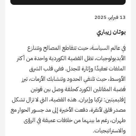
13 فبراير، 2025
بوتان زيباري
في عالم السياسة، حيث تتقاطع المصالح وتتنازع
الأيديولوجيات، تظل القضية الكوردية واحدة من أكثر
الملفات تعقيدًا وإثارة للجدل. ففي قلب الشرق
الأوسط، حيث تلتقي الحدود وتتشابك الأزمات، تبرز
قضية المقاتلين الكورد كحلقة وصل بين قوتين
إقليميتين: تركيا وإيران. هذه القضية، التي لا تزال تشكل
مصدر قلق لأنقرة، دفعت الأخيرة إلى مد جسور الحوار مع
طهران، رغم ما بينهما من خلافات عميقة في الرؤى
والاستراتيجيات.