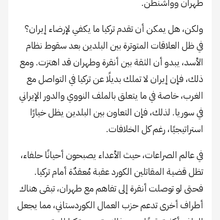
طهران وواشنطن.
ولكن، هل يمكن أن تقدم تركيا ما يكفي لإرضاء إيران؟
في ظل العلاقات المتوترة بين البلدين بعد سقوط نظام
الأسد، يبدو أن الثقة بين أنقرة وطهران قد اهتزت. ومع
ذلك، فإن إيران لا تملك بديلًا عن تركيا في التواصل مع
الغرب، خاصة في ما يتعلق بالملف النووي والدور الإيراني
في سوريا. لذلك، فإن التعاون بين البلدين يظل خيارًا
استراتيجيًا، رغم كل الخلافات.
في عالم الصراعات، حيث الأعداء يصبحون أحيانًا حلفاء،
تظل قضية المقاتلين الكورد عقبة مُعقدٌة أمام تركيا.
فحتى لو توصلت أنقرة إلى تفاهم مع طهران، تبقى هناك
أطراف أخرى تدعم حزب العمال الكوردستاني، مما يجعل