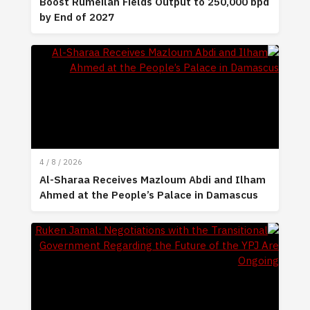
Boost Rumeilan Fields Output to 250,000 bpd
by End of 2027
4 / 8 / 2026
Al-Sharaa Receives Mazloum Abdi and Ilham
Ahmed at the People’s Palace in Damascus