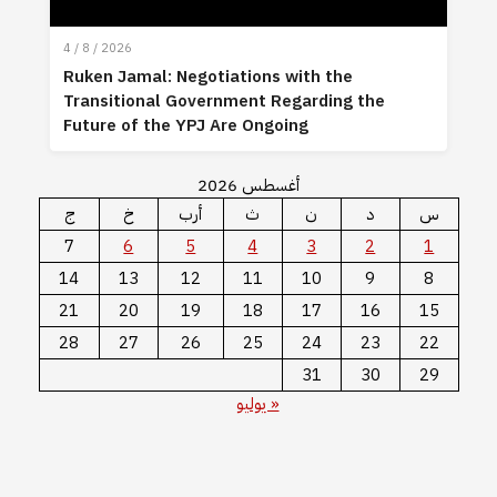
4 / 8 / 2026
Ruken Jamal: Negotiations with the
Transitional Government Regarding the
Future of the YPJ Are Ongoing
أغسطس 2026
س
د
ن
ث
أرب
خ
ج
7
6
5
4
3
2
1
14
13
12
11
10
9
8
21
20
19
18
17
16
15
28
27
26
25
24
23
22
31
30
29
« يوليو