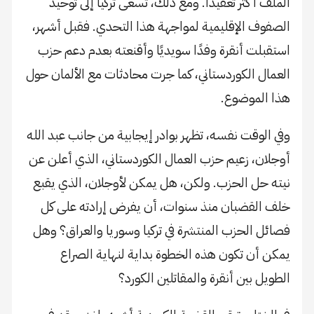
الملف أكثر تعقيدًا. ومع ذلك، تسعى تركيا إلى توحيد
الصفوف الإقليمية لمواجهة هذا التحدي. فقبل أشهر،
استقبلت أنقرة وفدًا سويديًا وأقنعته بعدم دعم حزب
العمال الكوردستاني، كما جرت محادثات مع الألمان حول
هذا الموضوع.
وفي الوقت نفسه، تظهر بوادر إيجابية من جانب عبد الله
أوجلان، زعيم حزب العمال الكوردستاني، الذي أعلن عن
نيته حل الحزب. ولكن، هل يمكن لأوجلان، الذي يقبع
خلف القضبان منذ سنوات، أن يفرض إرادته على كل
فصائل الحزب المنتشرة في تركيا وسوريا والعراق؟ وهل
يمكن أن تكون هذه الخطوة بداية لنهاية الصراع
الطويل بين أنقرة والمقاتلين الكورد؟