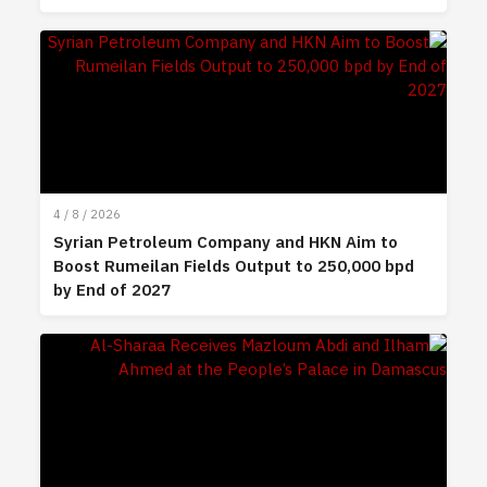
4 / 8 / 2026
Syrian Petroleum Company and HKN Aim to
Boost Rumeilan Fields Output to 250,000 bpd
by End of 2027