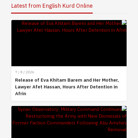
Latest from English Kurd Online
7 / 8 / 2026
Release of Eva Khitam Barem and Her Mother,
Lawyer Afet Hassan, Hours After Detention in
Afrin