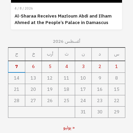
4 / 8 / 2026
Al-Sharaa Receives Mazloum Abdi and Ilham
Ahmed at the People’s Palace in Damascus
أغسطس 2026
س
د
ن
ث
أرب
خ
ج
7
6
5
4
3
2
1
14
13
12
11
10
9
8
21
20
19
18
17
16
15
28
27
26
25
24
23
22
31
30
29
« يوليو