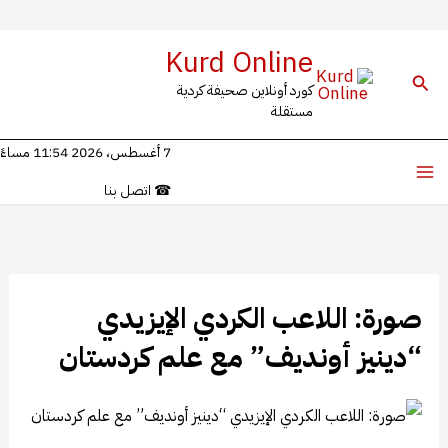
خطي
Kurd Online
لى
البحث
كورد أونلاين صحيفة كردية
لمحتوى
مستقلة
7 أغسطس، 2026 11:54 مساءً
☎
اتصل بنا
صورة: اللاعب الكردي الإيزيدي
“دينيز أونديف” مع علم كردستان