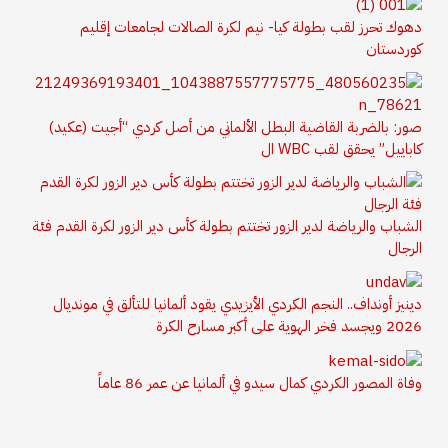
دهوك تحرز لقب بطولة كيا- نيم لكرة الصالات لجامعات إقليم
كوردستان
صور: بالضربة القاضية البطل الألماني من أصل كردي “أجيت (عكيد)
كاباييل” يحقق لقب WBC ال
الشباب والرياضة لدير الزور تختتم بطولة كأس دير الزور لكرة القدم فئة
الرجال
دينيز أونداف.. النجم الكردي الأيزيدي يقود ألمانيا للتألق في مونديال
2026 ويجسد فخر الهوية على أكبر مسارح الكرة
وفاة المصور الكردي كمال سيدو في ألمانيا عن عمر 86 عاماً