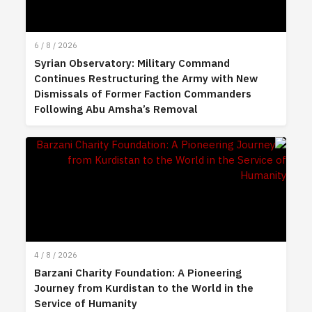
6 / 8 / 2026
Syrian Observatory: Military Command
Continues Restructuring the Army with New
Dismissals of Former Faction Commanders
Following Abu Amsha’s Removal
4 / 8 / 2026
Barzani Charity Foundation: A Pioneering
Journey from Kurdistan to the World in the
Service of Humanity