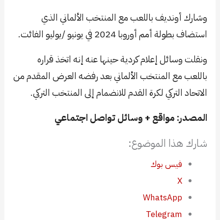
وشارك أونديف باللعب مع المنتخب الألماني الذي
استضاف بطولة أمم أوروبا 2024 في يونيو /يوليو الفائت.
ونقلت وسائل إعلام كردية حينها عنه إنه اتخذ قراره
باللعب مع المنتخب الألماني بعد رفضه العرض المقدم من
الاتحاد التركي لكرة القدم للانضمام إلى المنتخب التركي.
المصدر: مواقع + وسائل تواصل اجتماعي
شارك هذا الموضوع:
فيس بوك
X
WhatsApp
Telegram