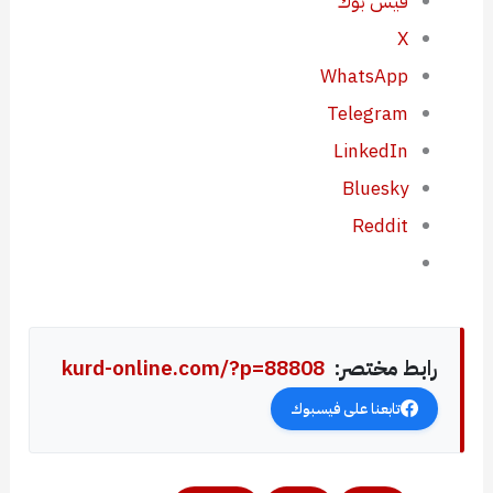
فيس بوك
X
WhatsApp
Telegram
LinkedIn
Bluesky
Reddit
رابط مختصر:
kurd-online.com/?p=88808
تابعنا على فيسبوك