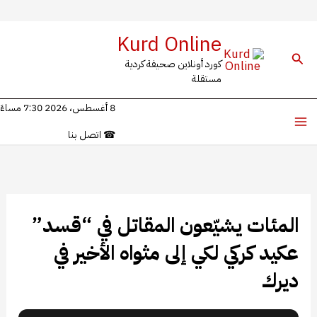
خطي
Kurd Online
لى
البحث
كورد أونلاين صحيفة كردية
لمحتوى
مستقلة
8 أغسطس، 2026 7:30 مساءً
☎
اتصل بنا
المئات يشيّعون المقاتل في “قسد”
عكيد كركي لكي إلى مثواه الأخير في
ديرك