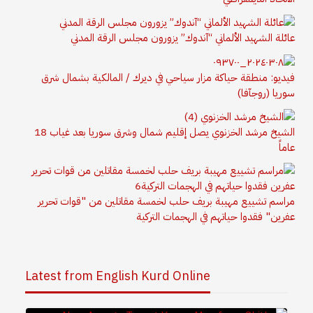
عائلة الشهيد الألماني “آندوك” يزورون مجلس الرقة المدني
فيديو: منطقة حياكة مزار سياحي في ديرك / المالكية بشمال شرق
سوريا (روجآفا)
الشيخ مرشد الخزنوي يصل إقليم شمال وشرق سوريا بعد غياب 18
عاماً
مراسم تشييع مهيبة بريف حلب لخمسة مقاتلين من "قوات تحرير
عفرين" فقدوا حياتهم في الهجمات التركية
Latest from English Kurd Online