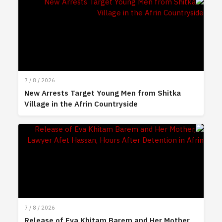
7 / 8 / 2026
New Arrests Target Young Men from Shitka
Village in the Afrin Countryside
7 / 8 / 2026
Release of Eva Khitam Barem and Her Mother,