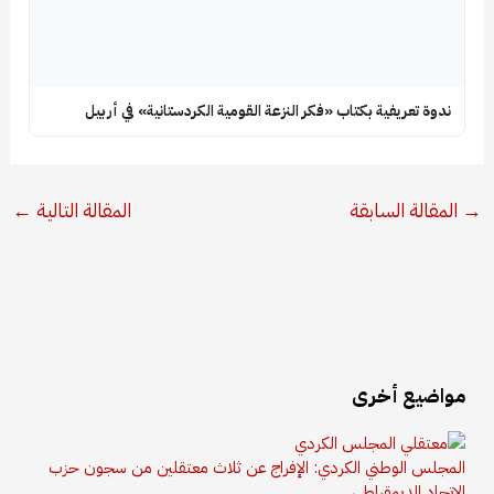
ندوة تعريفية بكتاب «فكر النزعة القومية الكردستانية» في أربيل
→
المقالة السابقة
المقالة التالية
←
مواضيع أخرى
المجلس الوطني الكردي: الإفراج عن ثلاث معتقلين من سجون حزب
الاتحاد الديمقراطي