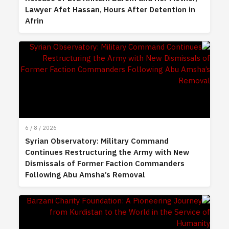
Lawyer Afet Hassan, Hours After Detention in
Afrin
6 / 8 / 2026
Syrian Observatory: Military Command
Continues Restructuring the Army with New
Dismissals of Former Faction Commanders
Following Abu Amsha’s Removal