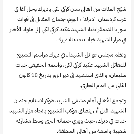
شيّع المئات من أهالي مدن كركي لكي وديرك وجل آغا في
غرب كردستان “ديرك”، اليوم، جثمان المقاتل في قوات
سوريا الديمقراطية الشهيد عكيد كركي لكي إلى مثواه الأخير
في مزار الشهيد خبات بمدينة ديرك.
ونظم مجلس عوائل الشهداء في ديرك مراسم التشييع
للمقاتل الشهيد عكيد كركي لكي، واسمه الحقيقي خبات
سليمان، والذي استشهد في دير الزور بتاريخ 18 كانون
الثاني من العام الجاري.
وتجمع الأهالي أمام مشفى الشهيد هوكر لاستلام جثمان
الشهيد، قبل أن ينطلق موكب التشييع باتجاه مزار الشهيد
خبات في ديرك، حيث ووري جثمانه الثرى وسط مشاركة
شعبية واسعة من أهالي المنطقة.