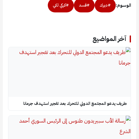
الوسوم:
#ديرك
#قسد
#كركي لكي
آخر المواضيع
طريف يدعو المجتمع الدولي للتحرك بعد تفجير استهدف جرمانا