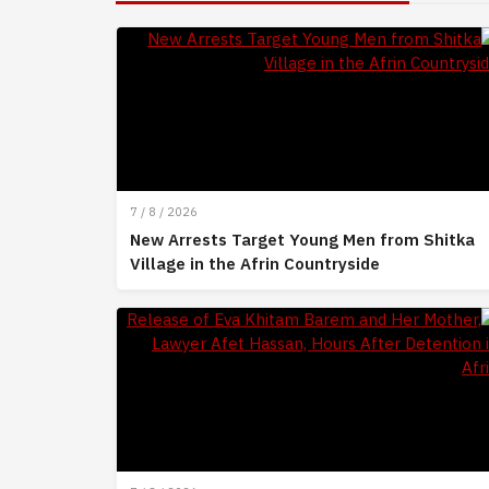
7 / 8 / 2026
New Arrests Target Young Men from Shitka
Village in the Afrin Countryside