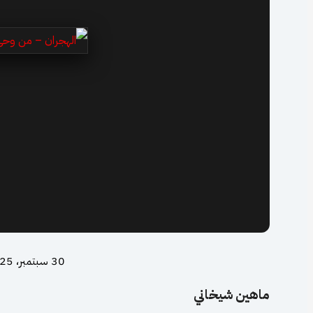
30 سبتمبر، 2025
ماهين شيخاني