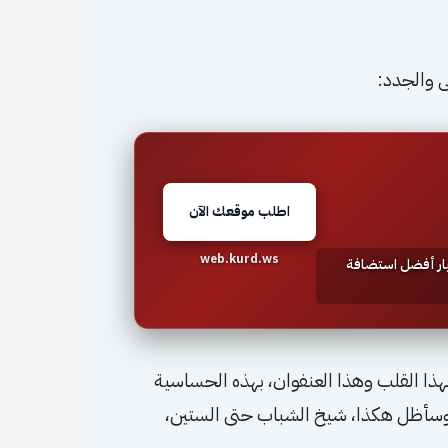
مى والجدد:
اطلب موقعك الآن
web.kurd.ws
تيار أفضل استضافة
هذا القلب وهذا العنفوان، بهذه الحساسية
ي وسأظل هكذا، شيخ الشباب حتى الستين،