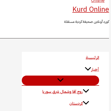
Kurd Online
كورد أونلاين صحيفة كردية مستقلة
البحث
الرئيسية
أخبار
روج آفا وشمال شرق سوريا
كردستان