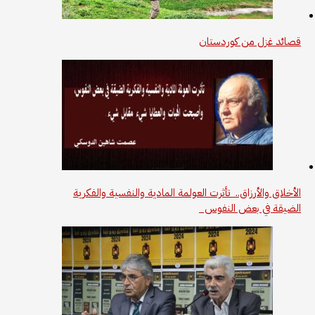
قصائد غزل من كوردستان
الأخلاق والأرزاق.. تأثرت العولمة المادية والنفسية والفكرية
الضيقة في بعض النفوس