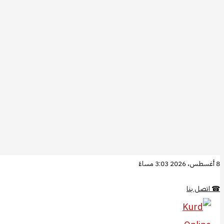
تخطي
8 أغسطس، 2026 3:03 مساءً
إلى
☎
اتصل بنا
المحتوى