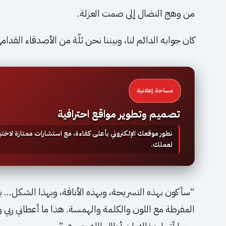
من وهج النضال إلى صمت العزلة.
كان جوابه الدائم لنا، وبيننا نحن ثلّة من الأصدقاء القدا
مساحة إعلانية
تصميم وتطوير مواقع احترافية
نطور موقعك الإلكتروني بأعلى كفاءة، مع استشارات ممتازة لاخ
لعملك.
“سأكون بهذه التسريحة، وبهذه الأناقة، وبهذا الشكل… ب
المفرطة مع اللون والكلمة والهمسة. هذا ما أعطاني رب