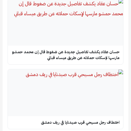
حسان عقاد يكشف تفاصيل جديدة عن ضغوط قال إن محمد حمشو
مارسها لإسكات حملاته عن طريق ميساء قباني
اختطاف رجل مسيحي قرب صيدنايا في ريف دمشق