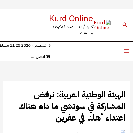
خطي
Kurd Online
ى
البحث
كورد أونلاين صحيفة كردية
محتوى
مستقلة
8 أغسطس، 2026 11:25 مساءً
☎
اتصل بنا
الهيئة الوطنية العربية: نرفض
المشاركة في سوتشي ما دام هناك
اعتداء أهلنا في عفرين