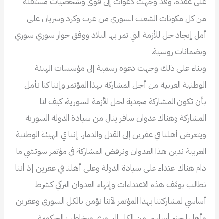
على عقده، وقد وجهت دعوات إلى قوى وشخصيات مستقلة
من كل مكونات الشعب السوري من عرب وكرد وسريان على
أمل إيجاد حل للأزمة التي تمر بها البلاد ووفق حوار سوري سوري
وبضمانات روسية.
وبناء على ذلك وجهت دعوة رسمية إلى مؤسسات الهيئة
الوطنية العربية من أجل المشاركة بهذا المؤتمر وإننا كنا نأمل
بأن تكون المشاركة مجدية لحل الأزمة السورية، كيف لنا
المشاركة وهناك عدوان سافر ينال من سيادة الدولة السورية
ويتعرض أهلنا في عفرين إلى القتل والدمار. إننا في الهيئة الوطنية
العربية ندين هذا العدوان ونرفض المشاركة في مؤتمر سوتشي ما
دام هناك اعتداء على سيادة الدولة وعلى أهلنا في عفرين إذ أننا
نطالب بوقف هذه الاعتداءات وإنهاء العدوان التركي كشرط
أساسي لمشاركتنا بهذا المؤتمر لأننا نؤمن بالكل السوري وعفرين
وأهلها جزء أساسي من الكل السوري ونخاطب الحكومة