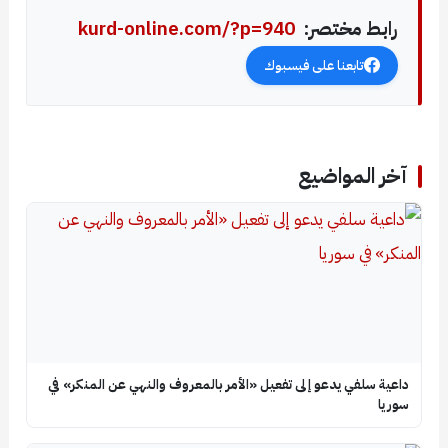
رابط مختصر:
kurd-online.com/?p=940
تابعنا على فيسبوك
آخر المواضيع
داعية سلفي يدعو إلى تفعيل «الأمر بالمعروف والنهي عن المنكر» في
سوريا