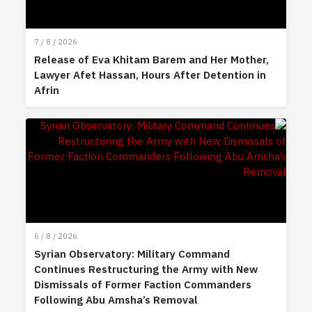
7 / 8 / 2026
Release of Eva Khitam Barem and Her Mother,
Lawyer Afet Hassan, Hours After Detention in
Afrin
6 / 8 / 2026
Syrian Observatory: Military Command
Continues Restructuring the Army with New
Dismissals of Former Faction Commanders
Following Abu Amsha’s Removal