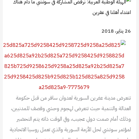
26 يناير، 2018
تتعرض مدينة عفرين السورية لعدوان سافر من قبل حكومة
العدالة والتنمية حيث تتعرض لهجوم وحشي وقصف للمدنيين،
وذلك أمام صمت دولي عجيب، وفي الوقت ذاته يتم التحضير
لمؤتمر سوتشي لحل الأزمة السورية والذي تعمل روسيا الاتحادية