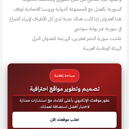
السورية بالعمل مع المجموعة الدولية وروسيا الاتحادية لوقف
هذا العدوان إذا كانت هناك جدية لدى كل الأطراف لإنهاء الصراع
في سورية عبر بوابة سوتشي
عاشت سوريا، النصر لعفرين، الهزيمة للعدوان التركي
الهيئة الوطنية العربية
مساحة إعلانية
تصميم وتطوير مواقع احترافية
نطور موقعك الإلكتروني بأعلى كفاءة، مع استشارات ممتازة
لاختيار أفضل استضافة لعملك.
اطلب موقعك الآن