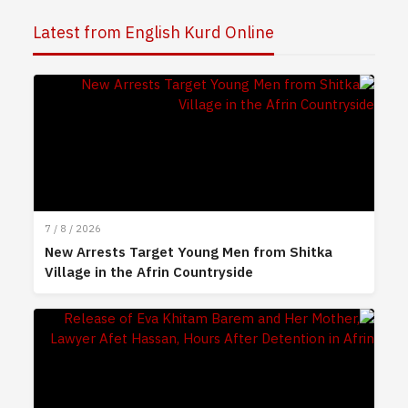
Latest from English Kurd Online
7 / 8 / 2026
New Arrests Target Young Men from Shitka
Village in the Afrin Countryside