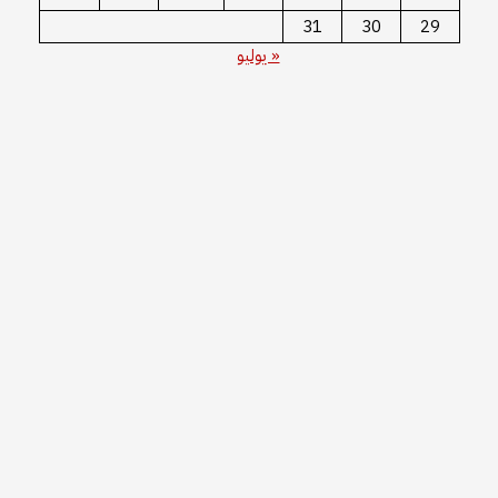
31
30
29
« يوليو