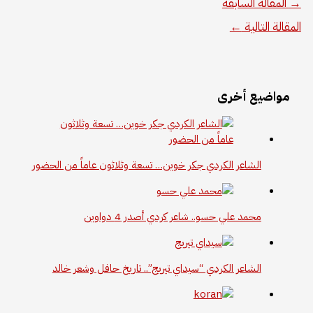
→
المقالة السابقة
المقالة التالية
←
مواضيع أخرى
الشاعر الكردي جكر خوين… تسعة وثلاثون عاماً من الحضور
محمد علي حسو.. شاعر كردي أصدر 4 دواوين
الشاعر الكردي “سيداي تيريج”.. تاريخ حافل وشعر خالد