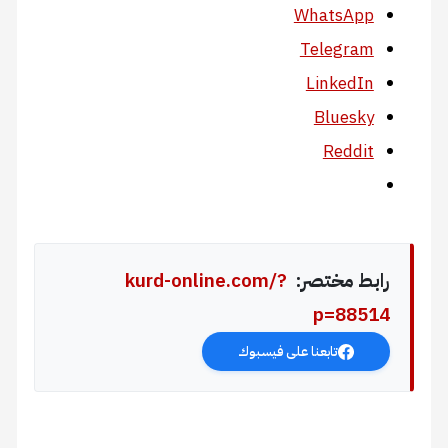
WhatsApp
Telegram
LinkedIn
Bluesky
Reddit
رابط مختصر:
kurd-online.com/?
p=88514
تابعنا على فيسبوك