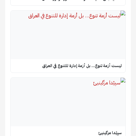
ليست أزمة تنوع… بل أزمة إدارة للتنوع في العراق
سپێدا مزگینیێ