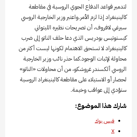
لتدمير قواعد الدفاع الجوي الروسية في مقاطعة
كالينينغراد إذا لزم الأمر.واعتبر وزير الخارجية الروسي
سيرغي لافروف، أن تصريحات نظيره الليتواني
كيستوتيس بودريس الذي دعا حلف الناتو إلى ضرب
كالينينغراد لا تستحق الاهتمام لكونها ليست أكثر من
محاولة لإثبات الوجود.كما حذر نائب وزير الخارجية
الروسي ألكسندر غروشكو، من أن محاولات «الناتو»
لحصار أو الاستيلاء على مقاطعة كالينينغراد الروسية
ستؤدي إلى عواقب وخيمة.
شارك هذا الموضوع:
فيس بوك
X