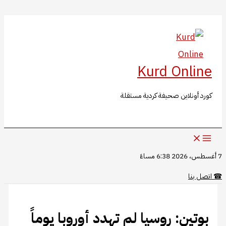
البحث
تخطي
إلى
المحتوى
Kurd Online
كورد أونلاين صحيفة كردية مستقلة
7 أغسطس، 2026 6:38 مساءً
☎
اتصل بنا
بوتين: روسيا لم تهدد أوروبا يوماً