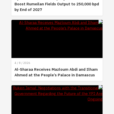
Boost Rumeilan Fields Output to 250,000 bpd
by End of 2027
4 / 8 / 2026
Al-Sharaa Receives Mazloum Abdi and Ilham
Ahmed at the People’s Palace in Damascus