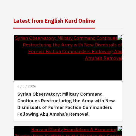
Latest from English Kurd Online
6 / 8 / 2026
Syrian Observatory: Military Command
Continues Restructuring the Army with New
Dismissals of Former Faction Commanders
Following Abu Amsha’s Removal