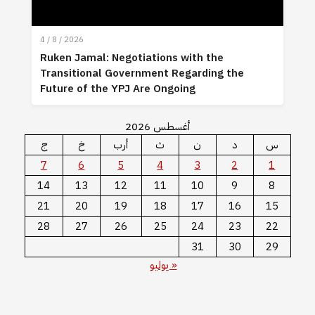
4 / 8 / 2026
Ruken Jamal: Negotiations with the
Transitional Government Regarding the
Future of the YPJ Are Ongoing
أغسطس 2026
س
د
ن
ث
أرب
خ
ج
7
6
5
4
3
2
1
14
13
12
11
10
9
8
21
20
19
18
17
16
15
28
27
26
25
24
23
22
31
30
29
« يوليو