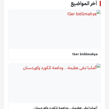
آخر المواضيع
Ger bidûmahya!
ألمانيا تبقى عظيمة… وداعمة للكورد وكوردستان