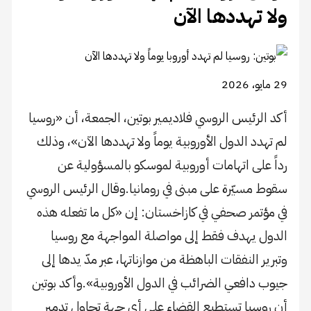
ولا تهددها الآن
29 مايو، 2026
أكد الرئيس الروسي فلاديمير بوتين، الجمعة، أن «روسيا
لم تهدد الدول الأوروبية يوماً ولا تهددها الآن»، وذلك
رداً على اتهامات أوروبية لموسكو بالمسؤولية عن
سقوط مسيّرة على مبنى في رومانيا.وقال الرئيس الروسي
في مؤتمر صحفي في كازاخستان: إن «كل ما تفعله هذه
الدول يهدف فقط إلى مواصلة المواجهة مع روسيا
وتبرير النفقات الباهظة من موازناتها، عبر مدّ يدها إلى
جيوب دافعي الضرائب في الدول الأوروبية».وأكد بوتين
أن روسيا تستطيع القضاء على أي جهة تحاول تدمير