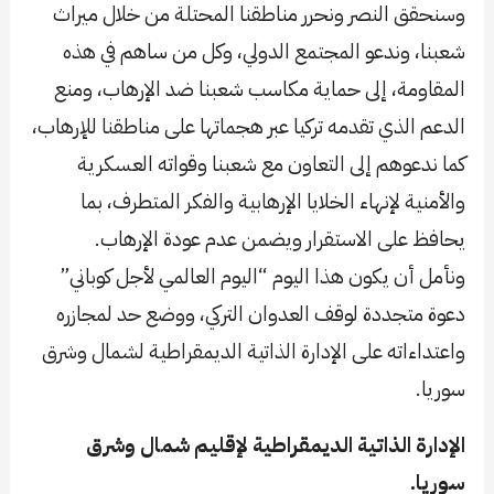
وسنحقق النصر ونحرر مناطقنا المحتلة من خلال ميراث
شعبنا، وندعو المجتمع الدولي، وكل من ساهم في هذه
المقاومة، إلى حماية مكاسب شعبنا ضد الإرهاب، ومنع
الدعم الذي تقدمه تركيا عبر هجماتها على مناطقنا للإرهاب،
كما ندعوهم إلى التعاون مع شعبنا وقواته العسكرية
والأمنية لإنهاء الخلايا الإرهابية والفكر المتطرف، بما
يحافظ على الاستقرار ويضمن عدم عودة الإرهاب.
ونأمل أن يكون هذا اليوم “اليوم العالمي لأجل كوباني”
دعوة متجددة لوقف العدوان التركي، ووضع حد لمجازره
واعتداءاته على الإدارة الذاتية الديمقراطية لشمال وشرق
سوريا.
الإدارة الذاتية الديمقراطية لإقليم شمال وشرق
سوريا.