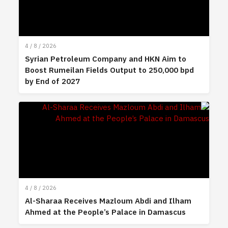
4 / 8 / 2026
Syrian Petroleum Company and HKN Aim to
Boost Rumeilan Fields Output to 250,000 bpd
by End of 2027
4 / 8 / 2026
Al-Sharaa Receives Mazloum Abdi and Ilham
Ahmed at the People’s Palace in Damascus