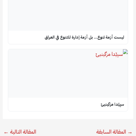
ليست أزمة تنوع… بل أزمة إدارة للتنوع في العراق
سپێدا مزگینیێ
→
المقالة السابقة
المقالة التالية
←