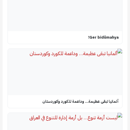
Ger bidûmahya!
ألمانيا تبقى عظيمة… وداعمة للكورد وكوردستان