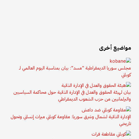
مواضيع أخرى
مجلس سوريا الديمقراطية "مسد": بيان بمناسبة اليوم العالمي لـ
كوباني
بيان لهيئة الحقوق والعدل في الإدارة الذاتية حول محاكمة السياسيين
والبرلمانيين من حزب الشعوب الديمقراطي
الإدارة الذاتية لشمال وشرق سوريا: مقاومة كوباني ميراث إنساني وتحول
تاريخي