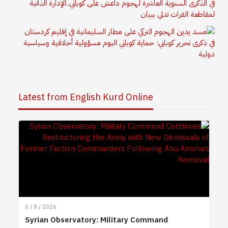
في الذكرى السنوية العاشرة لهجوم داعش على كوباني..الإدارة الذاتية
لمقاطعة الفرات تدلي ببيان
في ذكرى تحرير كوباني: حماية كوباني اليوم مسؤولية أخلاقية وسياسية
دولية
Latest from English Kurd Online
6 / 8 / 2026
Syrian Observatory: Military Command