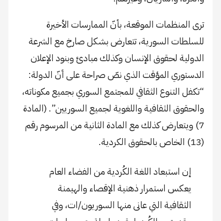
ترى المنظمات الموقعة، بأنّ الممارسات الأخيرة
للسلطات السورية، تتعارض بشكل صارخ مع الشرعة
الدولية لحقوق الإنسان وكذلك مبادئ وبنود الإعلان
الدستوري المؤقت الذي نصّ صراحة على أنّ الدولة:
“تكفل التنوع الثقافي للمجتمع السوري بجميع مكوناته،
والحقوق الثقافية واللغوية لجميع السوريين”. (المادة
7) ويتعارض كذلك مع المادة الثانية من المرسوم رقم
(13) الخاص بالحقوق الكردية.
إن استبعاد اللغة الكُردية من الفضاء العام
يعكس استمرار ذهنية الإقصاء والهيمنة
الثقافية التي عانى منها السوريون/ات، وفي