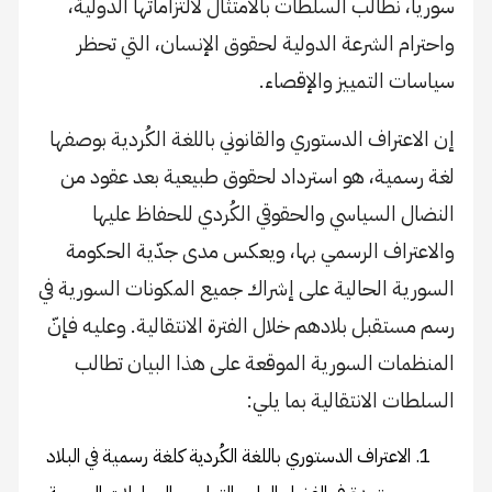
سوريا، نطالب السلطات بالامتثال لالتزاماتها الدولية،
واحترام الشرعة الدولية لحقوق الإنسان، التي تحظر
سياسات التمييز والإقصاء.
إن الاعتراف الدستوري والقانوني باللغة الكُردية بوصفها
لغة رسمية، هو استرداد لحقوق طبيعية بعد عقود من
النضال السياسي والحقوقي الكُردي للحفاظ عليها
والاعتراف الرسمي بها، ويعكس مدى جدّية الحكومة
السورية الحالية على إشراك جميع المكونات السورية في
رسم مستقبل بلادهم خلال الفترة الانتقالية. وعليه فإنّ
المنظمات السورية الموقعة على هذا البيان تطالب
السلطات الانتقالية بما يلي:
الاعتراف الدستوري باللغة الكُردية كلغة رسمية في البلاد