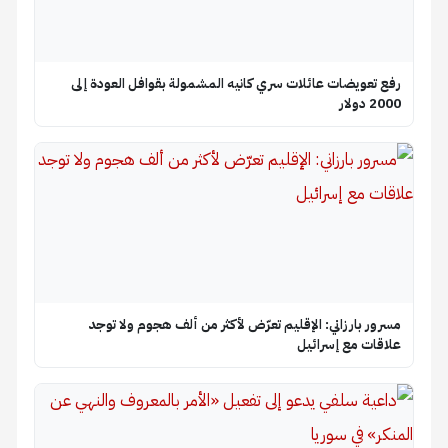
رفع تعويضات عائلات سري كانيه المشمولة بقوافل العودة إلى
2000 دولار
مسرور بارزاني: الإقليم تعرّض لأكثر من ألف هجوم ولا توجد
علاقات مع إسرائيل