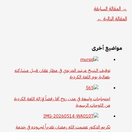
→
المقالة السابقة
المقالة التالية
←
مواضيع أخرى
توقيف الشيخ مرشد الخزنوي في مطار عمّان قبيل مشاركته
بفعالية يوم اللغة الكردية
احتجاجات واسعة في مدن روج آفا رفضاً لإزالة اللغة الكردية
من اللوحات الرسمية
تكريم الدكتور عصمت الله رمضان تقديراً لجهوده في خدمة