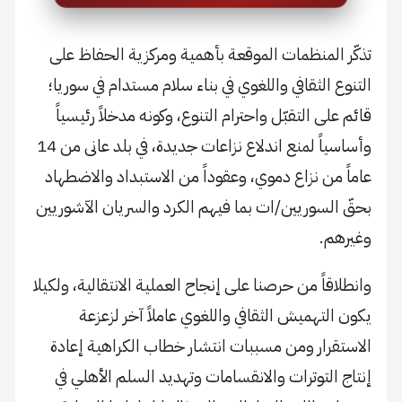
تذكّر المنظمات الموقعة بأهمية ومركزية الحفاظ على
التنوع الثقافي واللغوي في بناء سلام مستدام في سوريا؛
قائم على التقبّل واحترام التنوع، وكونه مدخلاً رئيسياً
وأساسياً لمنع اندلاع نزاعات جديدة، في بلد عانى من 14
عاماً من نزاع دموي، وعقوداً من الاستبداد والاضطهاد
بحقّ السوريين/ات بما فيهم الكرد والسريان الآشوريين
وغيرهم.
وانطلاقاً من حرصنا على إنجاح العملية الانتقالية، ولكيلا
يكون التهميش الثقافي واللغوي عاملاً آخر لزعزعة
الاستقرار ومن مسببات انتشار خطاب الكراهية إعادة
إنتاج التوترات والانقسامات وتهديد السلم الأهلي في