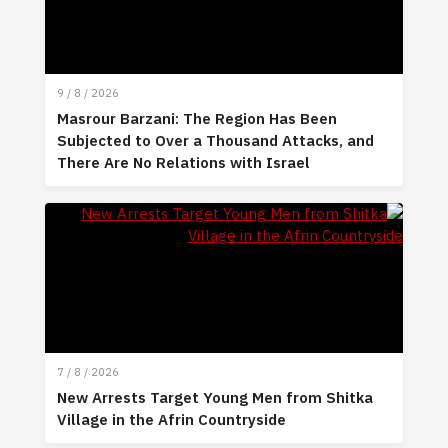
9 / 8 / 2026
Masrour Barzani: The Region Has Been
Subjected to Over a Thousand Attacks, and
There Are No Relations with Israel
7 / 8 / 2026
New Arrests Target Young Men from Shitka
Village in the Afrin Countryside