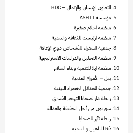
التعاون الإنساني والإنمائي – HDC
مؤسسة ASHTI
منظمة احلام صغيرة
منظمة ارتيست للثقافة والتنمية
جمعية السفراء للأشخاص ذوي الإعاقة
منظمة التحليل والدراسات الاستراتيجية
منظمة ايلا للتنمية وبناء السلام
بيل – الأمواج المدنية
جمعية الجدائل الخضراء البيئية
رابطة دار لضحايا التهجير القسري
سوريون من أجل الحقيقة والعدالة
رابطة تآزر للضحايا
Rê للتاهيل و التنمية