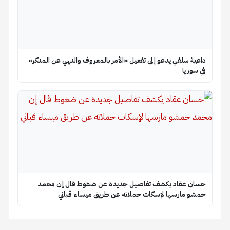
داعية سلفي يدعو إلى تفعيل «الأمر بالمعروف والنهي عن المنكر»
في سوريا
حسان عقاد يكشف تفاصيل جديدة عن ضغوط قال إن محمد
حمشو مارسها لإسكات حملاته عن طريق ميساء قباني