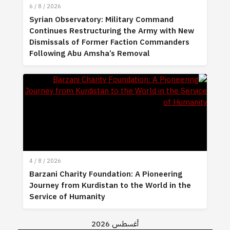
6 / 8 / 2026
Syrian Observatory: Military Command
Continues Restructuring the Army with New
Dismissals of Former Faction Commanders
Following Abu Amsha’s Removal
4 / 8 / 2026
Barzani Charity Foundation: A Pioneering
Journey from Kurdistan to the World in the
Service of Humanity
أغسطس 2026