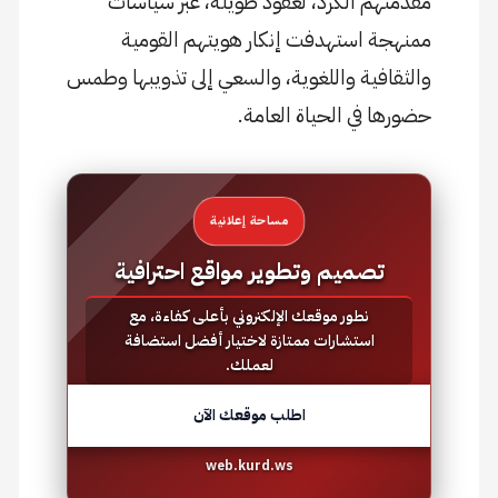
مقدمتهم الكُرد، لعقود طويلة، عبر سياسات
ممنهجة استهدفت إنكار هويتهم القومية
والثقافية واللغوية، والسعي إلى تذويبها وطمس
حضورها في الحياة العامة.
مساحة إعلانية
تصميم وتطوير مواقع احترافية
نطور موقعك الإلكتروني بأعلى كفاءة، مع
استشارات ممتازة لاختيار أفضل استضافة
لعملك.
اطلب موقعك الآن
web.kurd.ws