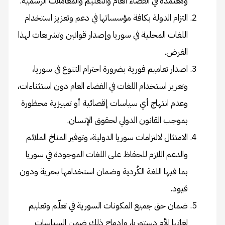
ومعتمدة في الفضاء العام والتعليم والمعاملات الرسمية.
التزام الدولة بكافة مؤسساتها في دعم وتعزيز استخدام
اللغات المحلية في سوريا وإصدار قوانين وتشريعات لهذا
الغرض.
اصدار تعاميم فورية بضرورة احترام التنوع في سوريا،
وتعزيز استخدام اللغات في الفضاء العام دون استثناءات،
وعدم انتهاج أي سياسات إقصائية أو تمييزية محظورة
بموجب القانون الدولي لحقوق الإنسان.
الامتثال لالتزامات سوريا الدولية، وتوفير المناخ الملائم
والدعم اللازم للحفاظ على اللغات الموجودة في سوريا
بما فيها اللغة الكُردية وضمان استخدامها بحرية ودون
قيود.
ضمان حق جميع المكونات السورية في تعلّم وتعليم
لغاتها الأم دستوريا، وإدماج ذلك ضمن السياسات