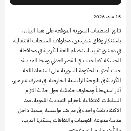
15 مايو، 2026
تتابع المنظمات السورية الموقعة على هذا البيان،
باستنكار وقلق شديدين، محاولات السلطات الانتقالية
في دمشق تقييد استخدام اللغة الكُردية في محافظة
الحسكة، كما حدث في القصر العدلي وسط المدينة؛
حيث أصرّت الحكومة السورية على استبعاد اللغة
الكُردية في اللوحة الرئيسية الخارجية، في تصرف غير مبرر،
أثار استهجاناً ومخاوف حقيقية حول جدّية التزام
السلطات الانتقالية باحترام التعددية اللغوية، بعد
الاكتفاء بلغة واحدة في تعريف مؤسسة رسمية داخل
مدينة متنوعة القوميات والثقافات يسكنها العرب،
والكُرد، والسريان، وغيرهم.