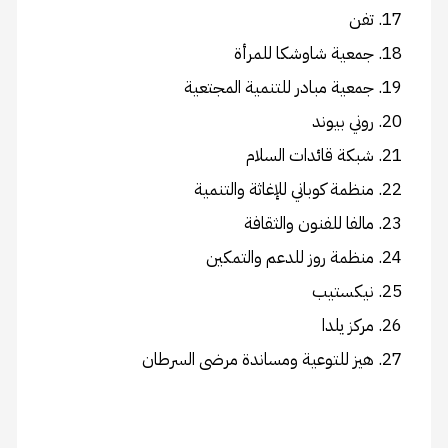
تفن
جمعية شاوشكا للمرأة
جمعية مبادر للتنمية المجتعية
روني بيوند
شبكة قائدات السلام
منظمة كوباني للإغاثة والتنمية
مالفا للفنون والثقافة
منظمة روز للدعم والتمكين
نيكستيب
مركز يلدا
هيز للتوعية ومساندة مرضى السرطان