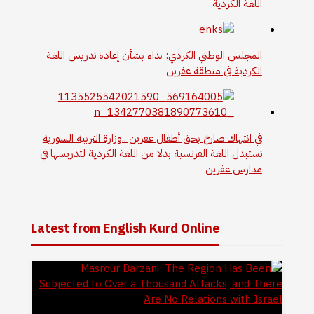
اللغة الكردية
المجلس الوطني الكردي: نداء بشأن إعادة تدريس اللغة
الكردية في منطقة عفرين
في انتهاك صارخ بحق أطفال عفرين ..وزارة التربية السورية
تستبدل اللغة الفرنسية بدلا من اللغة الكردية لتدريسها في
مدارس عفرين
Latest from English Kurd Online