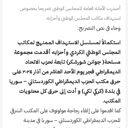
أصدرت الأمانة العامة للمجلس الوطني تصريحا بخصوص
استهداف مكاتب المجلس الوطني وأحزابه.
وجاء في نص التصريح:
استكمالاً لمسلسل الاستهداف الممنهج لمكاتب
المجلس الوطني الكردي وأحزابه أقدمت مجموعة
مسلحة( جوانن شورشكر) تابعة لحزب الاتحاد
الديمقراطي فجر يوم الأحد العاشر من آذار ٢٠٢٤ على
حرق مكتب الحزب الديمقراطي الكوردستاني – سوريا
في بلدة (كركي لكي) و أدت إلى حرق كل محتويات
المكتب.
كما اقدموا على إلقاء زجاجة مولوتوف على المكتب الشرقي
للحزب الديمقراطي الكوردستاني – سوريا في مدينة