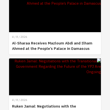
4 / 8 / 2026
Al-Sharaa Receives Mazloum Abdi and Ilham
Ahmed at the People’s Palace in Damascus
4 / 8 / 2026
Ruken Jamal: Negotiations with the