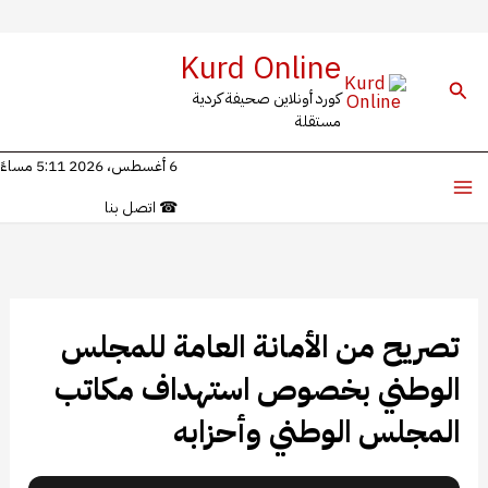
خطي
Kurd Online
لى
البحث
كورد أونلاين صحيفة كردية
لمحتوى
مستقلة
6 أغسطس، 2026 5:11 مساءً
☎
اتصل بنا
تصريح من الأمانة العامة للمجلس
الوطني بخصوص استهداف مكاتب
المجلس الوطني وأحزابه