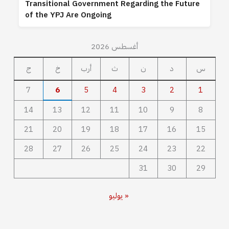
Transitional Government Regarding the Future
of the YPJ Are Ongoing
أغسطس 2026
س
د
ن
ث
أرب
خ
ج
7
6
5
4
3
2
1
14
13
12
11
10
9
8
21
20
19
18
17
16
15
28
27
26
25
24
23
22
31
30
29
« يوليو