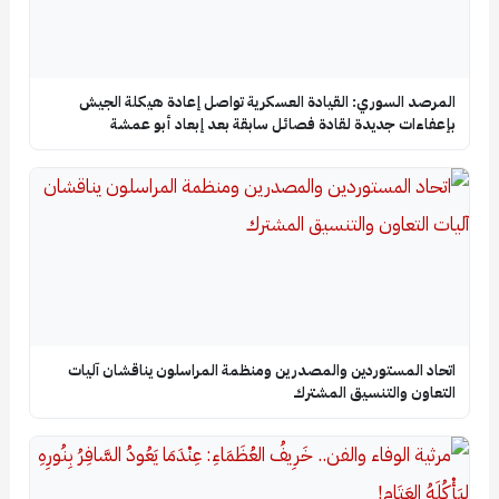
المرصد السوري: القيادة العسكرية تواصل إعادة هيكلة الجيش
بإعفاءات جديدة لقادة فصائل سابقة بعد إبعاد أبو عمشة
اتحاد المستوردين والمصدرين ومنظمة المراسلون يناقشان آليات
التعاون والتنسيق المشترك