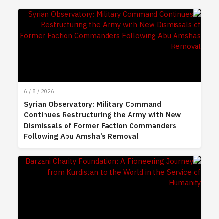
6 / 8 / 2026
Syrian Observatory: Military Command
Continues Restructuring the Army with New
Dismissals of Former Faction Commanders
Following Abu Amsha’s Removal