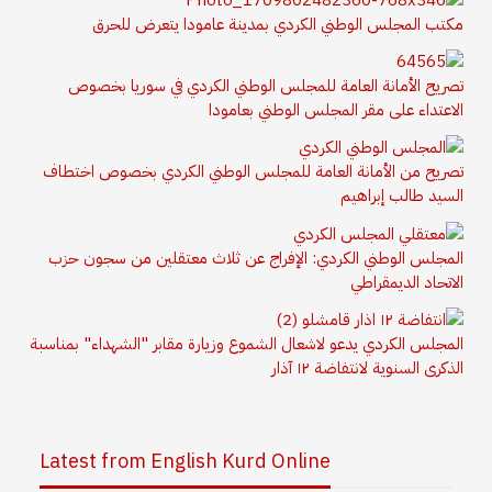
مكتب المجلس الوطني الكردي بمدينة عامودا يتعرض للحرق
تصريح الأمانة العامة للمجلس الوطني الكردي في سوريا بخصوص
الاعتداء على مقر المجلس الوطني بعامودا
تصريح من الأمانة العامة للمجلس الوطني الكردي بخصوص اختطاف
السيد طالب إبراهيم
المجلس الوطني الكردي: الإفراج عن ثلاث معتقلين من سجون حزب
الاتحاد الديمقراطي
المجلس الكردي يدعو لاشعال الشموع وزيارة مقابر "الشهداء" بمناسبة
الذكرى السنوية لانتفاضة ١٢ آذار
Latest from English Kurd Online