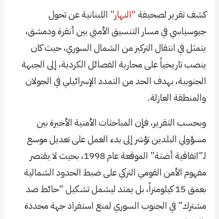
كشف تقرير لصحيفة
“النهار”
اللبنانية عن تحول
جيوسياسي في مسار التنسيق الأمني بين أنقرة ودمشق،
يتمثل في انتقال التركيز من الشمال السوري، حيث كان
ينصب تاريخياً على محاربة الفصائل الكردية، إلى الجبهة
الجنوبية، بهدف الحد من التمدد الإسرائيلي في الجولان
والمنطقة العازلة.
وبحسب التقرير، فإن المباحثات الأمنية الأخيرة بين
مسؤولي البلدين تؤشر إلى بدء العمل على تعديل موسع
لـ”اتفاقية أضنة” الموقعة عام 1998، بحيث لا يقتصر
مفهوم الأمن القومي التركي على ضبط الحدود الشمالية
بعمق 15 كيلومتراً، بل يمتد ليشمل تشكيل “حائط صد
مشترك” في الجنوب السوري لمنع استفراد جهة محددة