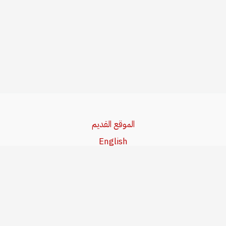
الموقع القديم
English
Beşa Kurdî
آخر المواضيع
سياسة حقوق النشر
من نحن