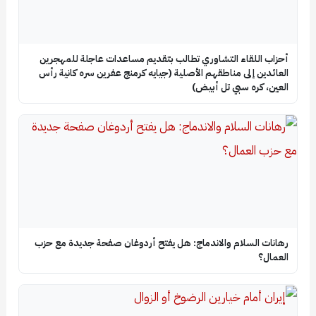
أحزاب اللقاء التشاوري تطالب بتقديم مساعدات عاجلة للمهجرين
العائدين إلى مناطقهم الأصلية (جيايه كرمنج عفرين سره كانية رأس
العين، كره سبي تل أبيض)
رهانات السلام والاندماج: هل يفتح أردوغان صفحة جديدة مع حزب
العمال؟