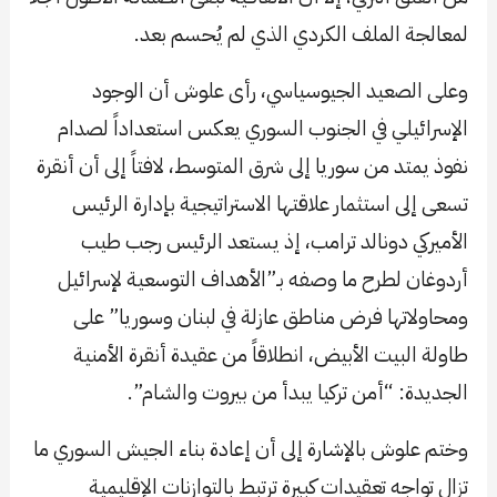
لمعالجة الملف الكردي الذي لم يُحسم بعد.
وعلى الصعيد الجيوسياسي، رأى علوش أن الوجود
الإسرائيلي في الجنوب السوري يعكس استعداداً لصدام
نفوذ يمتد من سوريا إلى شرق المتوسط، لافتاً إلى أن أنقرة
تسعى إلى استثمار علاقتها الاستراتيجية بإدارة الرئيس
الأميركي دونالد ترامب، إذ يستعد الرئيس رجب طيب
أردوغان لطرح ما وصفه بـ”الأهداف التوسعية لإسرائيل
ومحاولاتها فرض مناطق عازلة في لبنان وسوريا” على
طاولة البيت الأبيض، انطلاقاً من عقيدة أنقرة الأمنية
الجديدة: “أمن تركيا يبدأ من بيروت والشام”.
وختم علوش بالإشارة إلى أن إعادة بناء الجيش السوري ما
تزال تواجه تعقيدات كبيرة ترتبط بالتوازنات الإقليمية