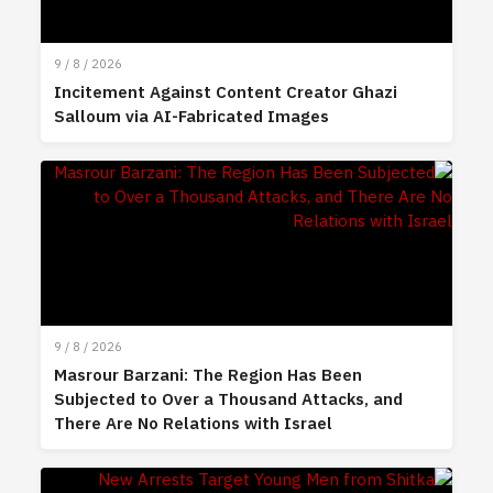
9 / 8 / 2026
Incitement Against Content Creator Ghazi
Salloum via AI-Fabricated Images
9 / 8 / 2026
Masrour Barzani: The Region Has Been
Subjected to Over a Thousand Attacks, and
There Are No Relations with Israel