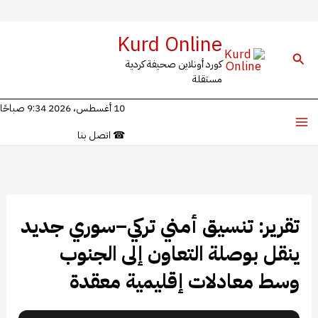
خطي
Kurd Online
لى
البحث
كورد أونلاين صحيفة كردية
لمحتوى
مستقلة
10 أغسطس، 2026 9:34 صباحًا
☎
اتصل بنا
تقرير: تنسيق أمني تركي–سوري جديد
ينقل بوصلة التعاون إلى الجنوب
وسط معادلات إقليمية معقدة