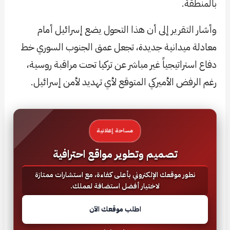
بالمنطقة.
وأشار التقرير إلى أن هذا التحول يضع إسرائيل أمام
معادلة ميدانية جديدة، تجعل عمق الجنوب السوري خط
دفاع استراتيجياً غير مباشر عن تركيا تحت مراقبة روسية،
رغم الرفض الأميركي المتوقع لأي تهديد لأمن إسرائيل.
مساحة إعلانية
تصميم وتطوير مواقع احترافية
نطور موقعك الإلكتروني بأعلى كفاءة، مع استشارات ممتازة
لاختيار أفضل استضافة لعملك.
اطلب موقعك الآن