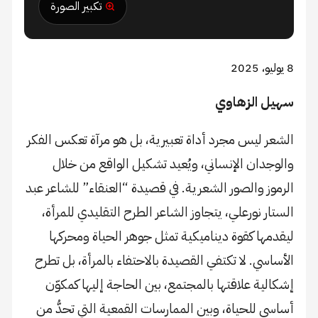
تكبير الصورة
8 يوليو، 2025
سهيل الزهاوي
الشعر ليس مجرد أداة تعبيرية، بل هو مرآة تعكس الفكر
والوجدان الإنساني، ويُعيد تشكيل الواقع من خلال
الرموز والصور الشعرية. في قصيدة “العنقاء” للشاعر عبد
الستار نورعلي، يتجاوز الشاعر الطرح التقليدي للمرأة،
ليقدمها كقوة ديناميكية تمثل جوهر الحياة ومحركها
الأساسي. لا تكتفي القصيدة بالاحتفاء بالمرأة، بل تطرح
إشكالية علاقتها بالمجتمع، بين الحاجة إليها كمكوّن
أساسي للحياة، وبين الممارسات القمعية التي تحدُّ من