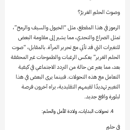
وصوتَ الحلمِ الغريرْ؟
الرموز في هذا المقطع، مثل “الخيول والسيف والرمح”،
تمثل الصراع والتحدي، مما يشير إلى مقاومة البعض
للتغيرات التي قد تأتي مع تحرير المرأة. بالمقابل، “صوت
الحلم الغرير” يعكس الرغبات والطموحات غير المحققة
بعد، مما يعبر عن حالة من التردد الاجتماعي في كيفية
التعامل مع هذه التحولات. فبينما يرى البعض في هذا
التغيير تهديدًا لقيمهم التقليدية، يراه آخرون فرصة
لبلورة واقع جديد.
تحولات البدايات، ولادة الأمل والحلم:
في حلمٍ