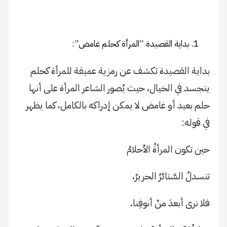
بداية القصيدة “المرأة كحلم غامض”:
بداية القصيدة تكشف عن رمزية عميقة للمرأة كحلم
يتجسد في الخيال، حيث يُصور الشاعر المرأة على أنها
حلم بعيد أو غامض لا يمكن إدراكه بالكامل، كما يظهر
في قوله:
حين تكون المرأةُ الأحلامْ
تنسدلُ السَّتائرُ الحريرْ،
فلا نرى أبعدَ منْ أنوفِنا
.