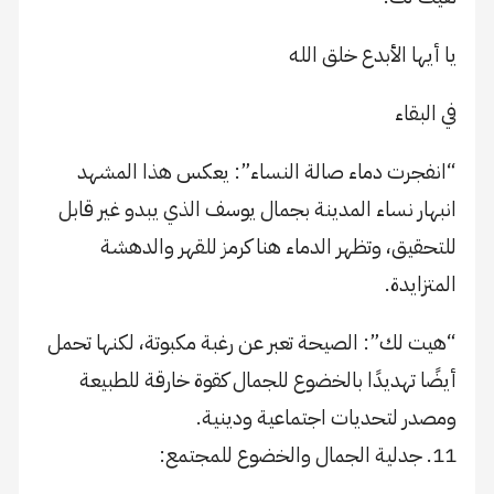
يا أيها الأبدع خلق الله
في البقاء
“انفجرت دماء صالة النساء”: يعكس هذا المشهد
انبهار نساء المدينة بجمال يوسف الذي يبدو غير قابل
للتحقيق، وتظهر الدماء هنا كرمز للقهر والدهشة
المتزايدة.
“هيت لك”: الصيحة تعبر عن رغبة مكبوتة، لكنها تحمل
أيضًا تهديدًا بالخضوع للجمال كقوة خارقة للطبيعة
ومصدر لتحديات اجتماعية ودينية.
11. جدلية الجمال والخضوع للمجتمع: