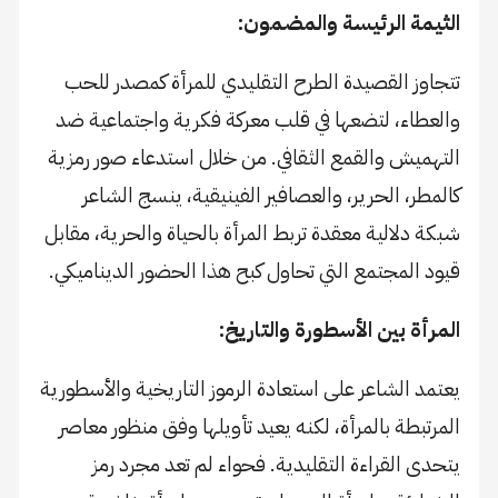
الثيمة الرئيسة والمضمون:
تتجاوز القصيدة الطرح التقليدي للمرأة كمصدر للحب
والعطاء، لتضعها في قلب معركة فكرية واجتماعية ضد
التهميش والقمع الثقافي. من خلال استدعاء صور رمزية
كالمطر، الحرير، والعصافير الفينيقية، ينسج الشاعر
شبكة دلالية معقدة تربط المرأة بالحياة والحرية، مقابل
قيود المجتمع التي تحاول كبح هذا الحضور الديناميكي.
المرأة بين الأسطورة والتاريخ:
يعتمد الشاعر على استعادة الرموز التاريخية والأسطورية
المرتبطة بالمرأة، لكنه يعيد تأويلها وفق منظور معاصر
يتحدى القراءة التقليدية. فحواء لم تعد مجرد رمز