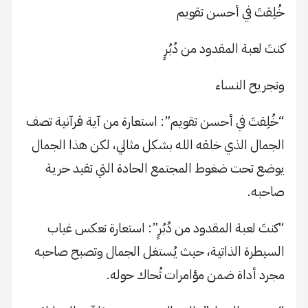
خُلِقتَ في أحسن تقويم
كنتَ لعبة المقدود من دُبُرٍ
وتجريح النساء
“خُلِقتَ في أحسن تقويم”: استعارة من آية قرآنية تصف
الجمال الذي خلقه الله بشكل مثالي، لكن هذا الجمال
يوضع تحت ضغوط المجتمع الحادة التي تقيد حرية
صاحبه.
“كنتَ لعبة المقدود من دُبُرٍ”: استعارة تعكس غياب
السيطرة الذاتية، حيث يُستغل الجمال وتصبح صاحبه
مجرد أداة ضمن مؤامرات تُحاك حوله.