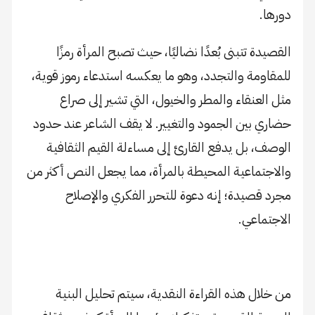
دورها.
القصيدة تتبنى بُعدًا نضاليًا، حيث تصبح المرأة رمزًا
للمقاومة والتجدد، وهو ما يعكسه استدعاء رموز قوية،
مثل العنقاء والمطر والخيول، التي تشير إلى صراع
حضاري بين الجمود والتغيير. لا يقف الشاعر عند حدود
الوصف، بل يدفع القارئ إلى مساءلة القيم الثقافية
والاجتماعية المحيطة بالمرأة، مما يجعل النص أكثر من
مجرد قصيدة؛ إنه دعوة للتحرر الفكري والإصلاح
الاجتماعي.
من خلال هذه القراءة النقدية، سيتم تحليل البنية