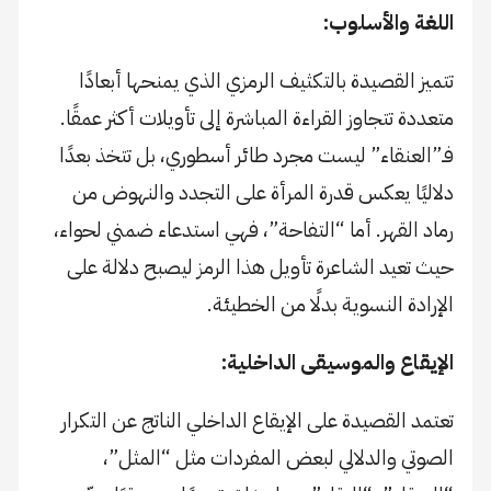
اللغة والأسلوب:
تتميز القصيدة بالتكثيف الرمزي الذي يمنحها أبعادًا
متعددة تتجاوز القراءة المباشرة إلى تأويلات أكثر عمقًا.
فـ”العنقاء” ليست مجرد طائر أسطوري، بل تتخذ بعدًا
دلاليًا يعكس قدرة المرأة على التجدد والنهوض من
رماد القهر. أما “التفاحة”، فهي استدعاء ضمني لحواء،
حيث تعيد الشاعرة تأويل هذا الرمز ليصبح دلالة على
الإرادة النسوية بدلًا من الخطيئة.
الإيقاع والموسيقى الداخلية:
تعتمد القصيدة على الإيقاع الداخلي الناتج عن التكرار
الصوتي والدلالي لبعض المفردات مثل “المثل”،