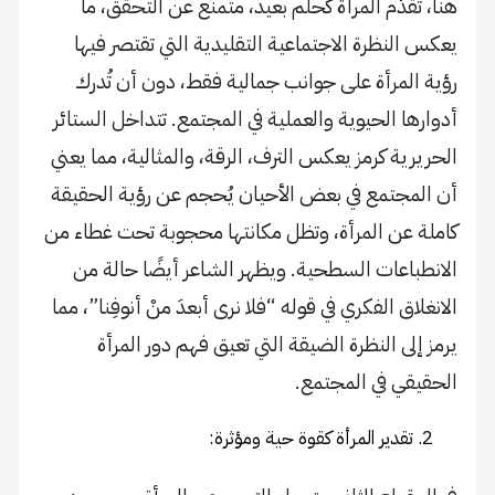
هنا، تُقدّم المرأة كحلم بعيد، متمنّع عن التحقق، ما
يعكس النظرة الاجتماعية التقليدية التي تقتصر فيها
رؤية المرأة على جوانب جمالية فقط، دون أن تُدرك
أدوارها الحيوية والعملية في المجتمع. تتداخل الستائر
الحريرية كرمز يعكس الترف، الرقة، والمثالية، مما يعني
أن المجتمع في بعض الأحيان يُحجم عن رؤية الحقيقة
كاملة عن المرأة، وتظل مكانتها محجوبة تحت غطاء من
الانطباعات السطحية. ويظهر الشاعر أيضًا حالة من
الانغلاق الفكري في قوله “فلا نرى أبعدَ منْ أنوفِنا”، مما
يرمز إلى النظرة الضيقة التي تعيق فهم دور المرأة
الحقيقي في المجتمع.
تقدير المرأة كقوة حية ومؤثرة: