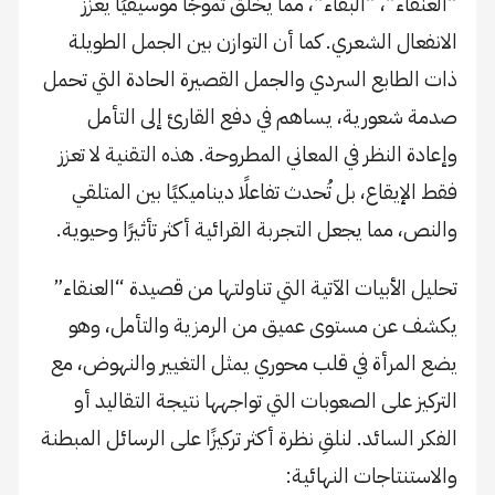
“العنقاء”، “البقاء”، مما يخلق تموجًا موسيقيًا يعزّز
الانفعال الشعري. كما أن التوازن بين الجمل الطويلة
ذات الطابع السردي والجمل القصيرة الحادة التي تحمل
صدمة شعورية، يساهم في دفع القارئ إلى التأمل
وإعادة النظر في المعاني المطروحة. هذه التقنية لا تعزز
فقط الإيقاع، بل تُحدث تفاعلًا ديناميكيًا بين المتلقي
والنص، مما يجعل التجربة القرائية أكثر تأثيرًا وحيوية.
تحليل الأبيات الآتية التي تناولتها من قصيدة “العنقاء”
يكشف عن مستوى عميق من الرمزية والتأمل، وهو
يضع المرأة في قلب محوري يمثل التغيير والنهوض، مع
التركيز على الصعوبات التي تواجهها نتيجة التقاليد أو
الفكر السائد. لنلقِ نظرة أكثر تركيزًا على الرسائل المبطنة
والاستنتاجات النهائية: