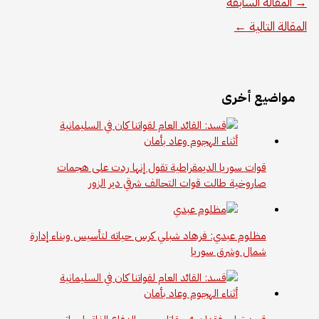
→
المقالة السابقة
المقالة التالية
←
مواضيع أخرى
قوات سوريا الديمقراطية تقول إنها ردت على هجمات
صاروخية طالت قوات التحالف شرقي دير الزور
مظلوم عبدي: فرهاد شبلي كرس حياته لتأسيس وبناء إدارة
شمال وشرق سوريا