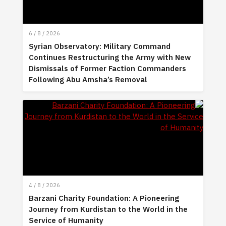
6 / 8 / 2026
Syrian Observatory: Military Command
Continues Restructuring the Army with New
Dismissals of Former Faction Commanders
Following Abu Amsha’s Removal
4 / 8 / 2026
Barzani Charity Foundation: A Pioneering
Journey from Kurdistan to the World in the
Service of Humanity