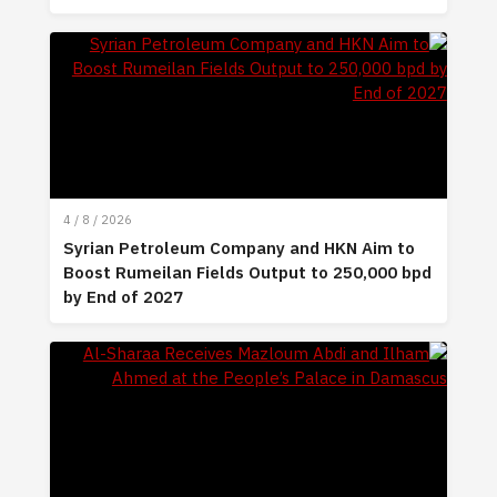
4 / 8 / 2026
Syrian Petroleum Company and HKN Aim to
Boost Rumeilan Fields Output to 250,000 bpd
by End of 2027