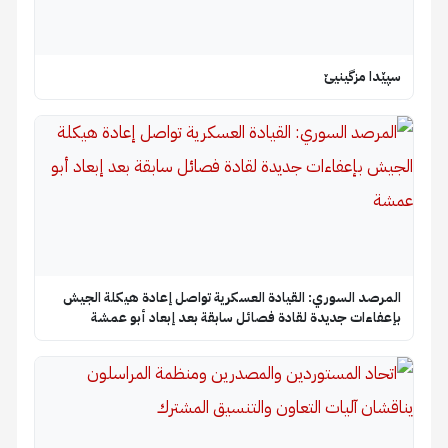
سپێدا مزگینیێ
المرصد السوري: القيادة العسكرية تواصل إعادة هيكلة الجيش
بإعفاءات جديدة لقادة فصائل سابقة بعد إبعاد أبو عمشة