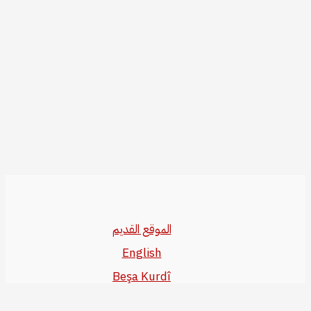
الموقع القديم
English
Beşa Kurdî
آخر المواضيع