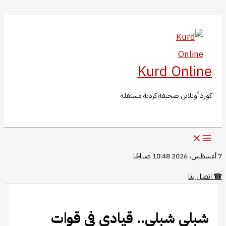
البحث
تخطي
إلى
المحتوى
Kurd Online
كورد أونلاين صحيفة كردية مستقلة
7 أغسطس، 2026 10:48 صباحًا
☎
اتصل بنا
شبلي شبلي.. قيادي في قوات