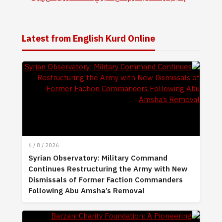
Latest from English Kurd Online
6 / 8 / 2026
Syrian Observatory: Military Command
Continues Restructuring the Army with New
Dismissals of Former Faction Commanders
Following Abu Amsha’s Removal