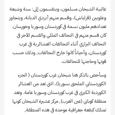
غالبية الشيخان مسلمون، وينقسمون إلى: سنة وشيعة
وعلويين (قزلباش)، وقسم منهم أيزدي الديانة، ويتجاوز
تعدادهم مليون نسمة في كوردستان وسوريا وخورسان.
كان قسم منهم في التحالف المللي والقسم الآخر في
التحالف البرازي أثناء التحالفات العشائرية في غرب
كوردستان، وأحياناً كانوا خارج التحالفات, وذلك حسب
قوتها وحاجتها للتحالفات.
وسأخص بالذكر هنا شيخان غرب كوردستان ( الجزء
الكوردستاني الملحق بسوريا)، التي تعد من العشائر
الكوردية الكبرى في غرب كوردستان وسوريا عامة. وتعد
منطقة كوباني (عين العرب), مركز عشيرة الشيخان كونها
تمتلك كبقعة جغرافية موحدة في هذه المنطقة,