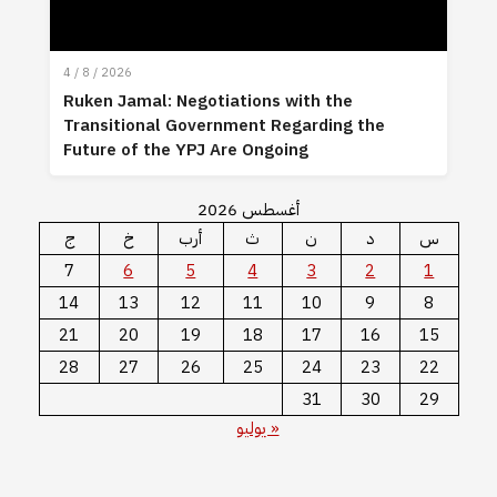
4 / 8 / 2026
Ruken Jamal: Negotiations with the
Transitional Government Regarding the
Future of the YPJ Are Ongoing
أغسطس 2026
س
د
ن
ث
أرب
خ
ج
7
6
5
4
3
2
1
14
13
12
11
10
9
8
21
20
19
18
17
16
15
28
27
26
25
24
23
22
31
30
29
« يوليو