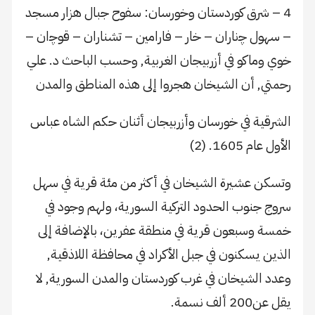
4 – شرق كوردستان وخورسان: سفوح جبال هزار مسجد
– سهول ﭼناران – خار – فارامين – تشناران – قوﭼان –
خوي وماكو في أزربيجان الغربية, وحسب الباحث د. علي
رحمتي, أن الشيخان هجروا إلى هذه المناطق والمدن
الشرقية في خورسان وأزربيجان أثنان حكم الشاه عباس
الأول عام 1605. (2)
وتسكن عشيرة الشيخان في أكثر من مئة قرية في سهل
سروج جنوب الحدود التركية السورية، ولهم وجود في
خمسة وسبعون قرية في منطقة عفرين، بالإضافة إلى
الذين يسكنون في جبل الأكراد في محافظة اللاذقية,
وعدد الشيخان في غرب كوردستان والمدن السورية, لا
يقل عن200 ألف نسمة.