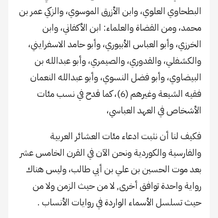
البطحاوي العلوي، وابن الأزرق الموسوي، والزكي عمر بن
محمد، ومن القضاة والعلماء: ابن الأكفاني، وابن
الخرزي، وأبو العباس الأبيوري، وأبو حامد الاسفرايني،
والكشفلي، والقدوري، والصيمري، وأبو عبدالله بن
البيضاوي، وأبو فضل النسوي، وأبو عبدالله النعمان
فقيه الشيعة وغيرهم (6)، كما قدح في نسب مئات
الأشخاص في العهد العباسي،
فكيف لنا أن نثبت ادعاء مئات العشائر العربية
والفارسية والكوردية ونحن الآن في القرن الخامس عشر
بعد موت الحسين بن علي بن أبي طالب، وليس هناك
رواية واحدة توافق أخرى, لا من حيث الزمن ولا من
حيث تسلسل الأسماء الواردة في روايات الأنساب .