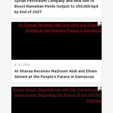
Syrian Petroleum Company and HKN Aim to
Boost Rumeilan Fields Output to 250,000 bpd
by End of 2027
4 / 8 / 2026
Al-Sharaa Receives Mazloum Abdi and Ilham
Ahmed at the People’s Palace in Damascus