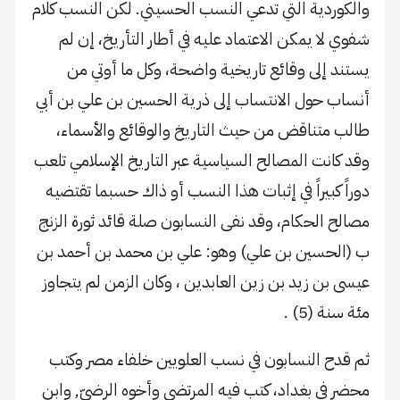
والكوردية التي تدعي النسب الحسيني. لكن النسب كلام
شفوي لا يمكن الاعتماد عليه في أطار التأريخ، إن لم
يستند إلى وقائع تاريخية واضحة، وكل ما أوتي من
أنساب حول الانتساب إلى ذرية الحسين بن علي بن أبي
طالب متناقض من حيث التاريخ والوقائع والأسماء،
وقد كانت المصالح السياسية عبر التاريخ الإسلامي تلعب
دوراً كبيراً في إثبات هذا النسب أو ذاك حسبما تقتضيه
مصالح الحكام، وقد نفى النسابون صلة قائد ثورة الزنج
ب (الحسين بن علي) وهو: علي بن محمد بن أحمد بن
عيسى بن زيد بن زين العابدين ، وكان الزمن لم يتجاوز
مئة سنة (5) .
ثم قدح النسابون في نسب العلويين خلفاء مصر وكتب
محضر في بغداد، كتب فيه المرتضى وأخوه الرضيّ, وابن