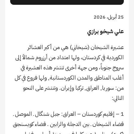
25 أبريل، 2026
علي شيخو برازي
عشيرة الشيخان (شيخاني) هي من أكبر العشائر
الكوردية في كردستان، ولها امتداد من أرزروم شمالاً إلى
سروج جنوباً، ومن جهة أخرى تنتشر هذه العشيرة في
أغلب المناطق والمدن الكوردستانية, ولها فروع في كل
من: سوريا, العراق, تركيا وإيران. وتنتشر على النحو
التالي:
1 – إقليم كوردستان – العراق: جبل شنگال ـ الموصل ـ
قضاء الشيخان ـ بين الدجلة والزابين . قضاء كويسنجق