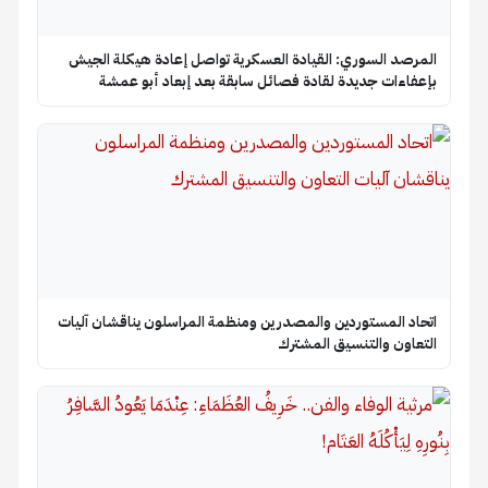
المرصد السوري: القيادة العسكرية تواصل إعادة هيكلة الجيش
بإعفاءات جديدة لقادة فصائل سابقة بعد إبعاد أبو عمشة
اتحاد المستوردين والمصدرين ومنظمة المراسلون يناقشان آليات
التعاون والتنسيق المشترك