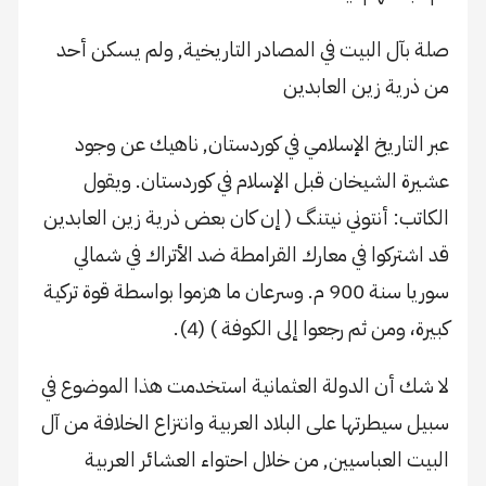
صلة بآل البيت في المصادر التاريخية, ولم يسكن أحد
من ذرية زين العابدين
عبر التاريخ الإسلامي في كوردستان, ناهيك عن وجود
عشيرة الشيخان قبل الإسلام في كوردستان. ويقول
الكاتب: أنتوني نيتنگ ( إن كان بعض ذرية زين العابدين
قد اشتركوا في معارك القرامطة ضد الأتراك في شمالي
سوريا سنة 900 م. وسرعان ما هزموا بواسطة قوة تركية
كبيرة، ومن ثم رجعوا إلى الكوفة ) (4).
لا شك أن الدولة العثمانية استخدمت هذا الموضوع في
سبيل سيطرتها على البلاد العربية وانتزاع الخلافة من آل
البيت العباسيين, من خلال احتواء العشائر العربية