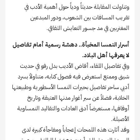
وتناولت المقابلة حديثاً ودياً حول أهمية الأدب في
تقريب المسافات بين الشعوب، ودور المبدعين
المغتربين في مد جسور التعايش الثقافي.
​أسرار النمسا المخبأة.. دهشة رسمية أمام تفاصيل
لا يعرفها أهل البلاد.
​وفي تفاصيل اللقاء، أفاض الأديب بدل رفو في حديث
شيق وممتع استعرض فيه فصول كتابه، متناولاً بسرد
أدبي ساحر تفاصيل بحيرات النمسا الأسطورية وطبيعتها
الخلابة، فضلاً عن سبر أغوار مدنها العتيقة وتاريخ
أوقافها، مستعرضاً أدق العادات والتقاليد النمساوية
الأصيلة.
​وقد أثارت هذه اللمحات إعجاباً ومفاجأة كبيرة لدى