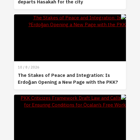
departs Hasakah for the city
10 / 8 / 2026
The Stakes of Peace and Integration: Is
Erdoğan Opening a New Page with the PKK?