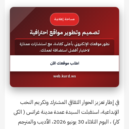
مساحة إعلانية
تصميم وتطوير مواقع احترافية
نطور موقعك الإلكتروني بأعلى كفاءة، مع استشارات ممتازة
لاختيار أفضل استضافة لعملك.
اطلب موقعك الآن
web.kurd.ws
​في إطار تعزيز الحوار الثقافي المشترك وتكريم النخب
الإبداعية، استقبلت السيدة عمدة مدينة غراتس ( الكى
كار) ، اليوم الثلاثاء 30 يونيو 2026، الأديب والمترجم