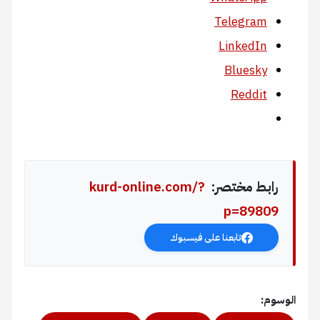
Telegram
LinkedIn
Bluesky
Reddit
رابط مختصر:
kurd-online.com/?
p=89809
تابعنا على فيسبوك
الوسوم: