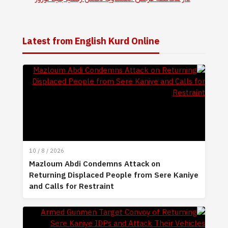
Latest from English Kurd Online
10 / 8 / 2026
Mazloum Abdi Condemns Attack on
Returning Displaced People from Sere Kaniye
and Calls for Restraint