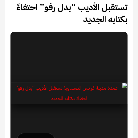
تستقبل الأديب “بدل رفو” احتفاءً
بكتابه الجديد