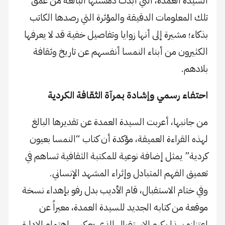
السيدة العمدة، التي أبدت دهشتها البالغة من عمق
تلك المعلومات الدقيقة والمؤثرة التي رصدها الكاتب
بذكاء؛ مشيرة إلى أنها زوايا وتفاصيل خفية قد لا يعرفها
الكثيرون من أبناء النمسا أنفسهم عن تاريخ وثقافة
بلادهم.
​احتفاء رسمي وإشادة بمرآة الثقافة الكردية
​من جانبها، أعربت السيدة العمدة عن تقديرها البالغ
لهذه القراءة العميقة، مؤكدة أن كتاب “النمسا بعيون
كردية” يمثل إضافة نوعية للمكتبة الثقافية تساهم في
تعميق الفهم المتبادل وإثراء المشهد الإنساني.
​وفي ختام الاستقبال، قام الأديب بدل رفو بإهداء نسخة
موقعة من كتابه الجديد للسيدة العمدة، معبراً عن
اعتزازه بهذا بكرم الاستقبال الذي يعكس اهتمام الإدارة