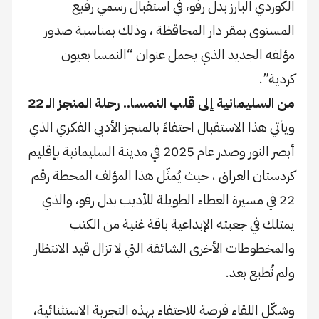
الكوردي البارز بدل رفو، في استقبال رسمي رفيع
المستوى بمقر دار المحاقظة ، وذلك بمناسبة صدور
مؤلفه الجديد الذي يحمل عنوان “النمسا بعيون
كردية”.
​من السليمانية إلى قلب النمسا.. رحلة المنجز الـ 22
​ويأتي هذا الاستقبال احتفاءً بالمنجز الأدبي الفكري الذي
أبصر النور وصدر عام 2025 في مدينة السليمانية بإقليم
كردستان العراق ، حيث يُمثّل هذا المؤلف المحطة رقم
22 في مسيرة العطاء الطويلة للأديب بدل رفو، والذي
يمتلك في جعبته الإبداعية باقة غنية من الكتب
والمخطوطات الأخرى الشائقة التي لا تزال قيد الانتظار
ولم تُطبع بعد.
​وشكّل اللقاء فرصة للاحتفاء بهذه التجربة الاستثنائية،