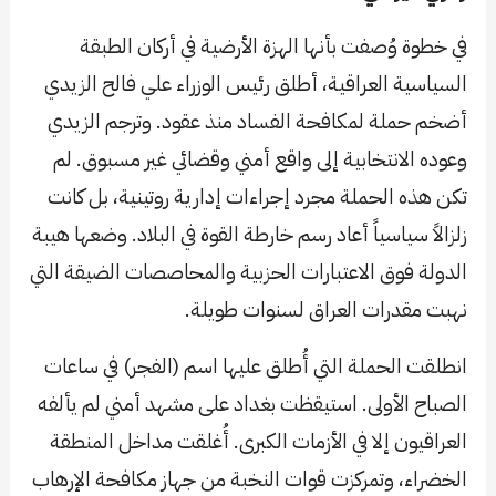
في خطوة وُصفت بأنها الهزة الأرضية في أركان الطبقة
السياسية العراقية، أطلق رئيس الوزراء علي فالح الزيدي
أضخم حملة لمكافحة الفساد منذ عقود. وترجم الزيدي
وعوده الانتخابية إلى واقع أمني وقضائي غير مسبوق. لم
تكن هذه الحملة مجرد إجراءات إدارية روتينية، بل كانت
زلزالاً سياسياً أعاد رسم خارطة القوة في البلاد. وضعها هيبة
الدولة فوق الاعتبارات الحزبية والمحاصصات الضيقة التي
نهبت مقدرات العراق لسنوات طويلة.
انطلقت الحملة التي أُطلق عليها اسم (الفجر) في ساعات
الصباح الأولى. استيقظت بغداد على مشهد أمني لم يألفه
العراقيون إلا في الأزمات الكبرى. أُغلقت مداخل المنطقة
الخضراء، وتمركزت قوات النخبة من جهاز مكافحة الإرهاب