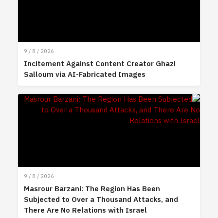
9 / 8 / 2026
Incitement Against Content Creator Ghazi
Salloum via AI-Fabricated Images
9 / 8 / 2026
Masrour Barzani: The Region Has Been
Subjected to Over a Thousand Attacks, and
There Are No Relations with Israel