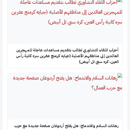
أحزاب اللقاء التشاوري تطالب بتقديم مساعدات عاجلة للمهجرين
العائدين إلى مناطقهم الأصلية (جيايه كرمنج عفرين سره كانية رأس
العين، كره سبي تل أبيض)
رهانات السلام والاندماج: هل يفتح أردوغان صفحة جديدة مع حزب