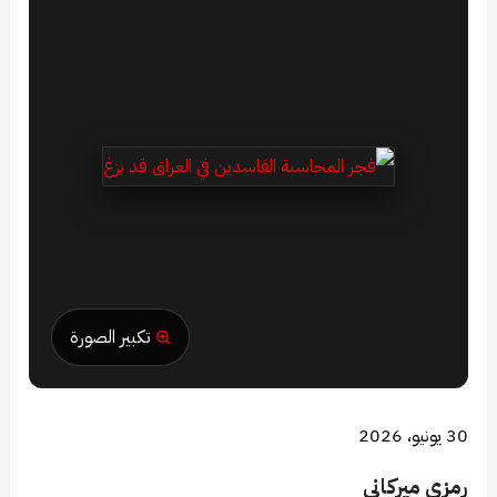
تكبير الصورة
30 يونيو، 2026
رمزي ميركاني