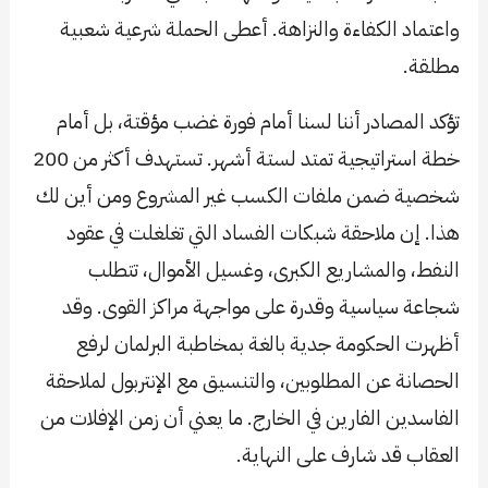
واعتماد الكفاءة والنزاهة. أعطى الحملة شرعية شعبية
مطلقة.
تؤكد المصادر أننا لسنا أمام فورة غضب مؤقتة، بل أمام
خطة استراتيجية تمتد لستة أشهر. تستهدف أكثر من 200
شخصية ضمن ملفات الكسب غير المشروع ومن أين لك
هذا. إن ملاحقة شبكات الفساد التي تغلغلت في عقود
النفط، والمشاريع الكبرى، وغسيل الأموال، تتطلب
شجاعة سياسية وقدرة على مواجهة مراكز القوى. وقد
أظهرت الحكومة جدية بالغة بمخاطبة البرلمان لرفع
الحصانة عن المطلوبين، والتنسيق مع الإنتربول لملاحقة
الفاسدين الفارين في الخارج. ما يعني أن زمن الإفلات من
العقاب قد شارف على النهاية.