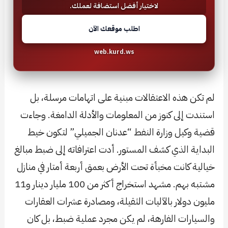
لاختيار أفضل استضافة لعملك.
اطلب موقعك الآن
web.kurd.ws
لم تكن هذه الاعتقالات مبنية على اتهامات مرسلة، بل
استندت إلى كنوز من المعلومات والأدلة الدامغة. وجاءت
قضية وكيل وزارة النفط “عدنان الجميلي” لتكون خيط
البداية الذي كشف المستور. أدت اعترافاته إلى ضبط مبالغ
خيالية كانت مخبأة تحت الأرض بعمق أربعة أمتار في منازل
مشتبه بهم. مشهد استخراج أكثر من 100 مليار دينار و11
مليون دولار بالآليات الثقيلة، ومصادرة عشرات العقارات
والسيارات الفارهة، لم يكن مجرد عملية ضبط، بل كان