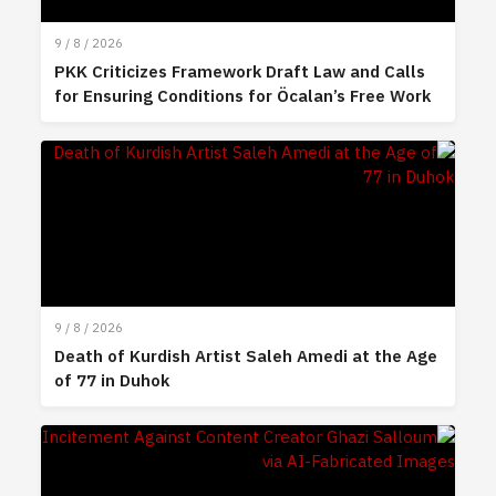
9 / 8 / 2026
PKK Criticizes Framework Draft Law and Calls
for Ensuring Conditions for Öcalan’s Free Work
9 / 8 / 2026
Death of Kurdish Artist Saleh Amedi at the Age
of 77 in Duhok