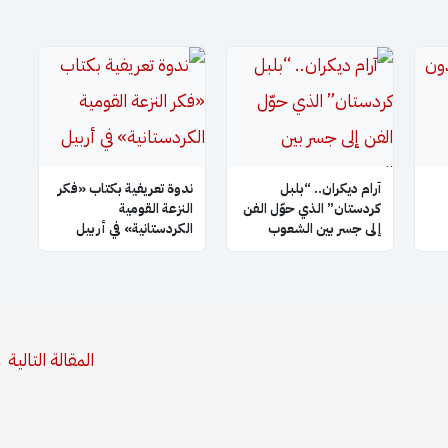
آرام ديكران.. “بلبل
ندوة تعريفية بكتاب «فكر
كردستان” الذي حوّل الفن
النزعة القومية
إلى جسر بين الشعوب
الكردستانية» في أربيل
المقالة التالية
←