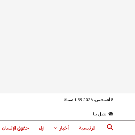
خطي
8 أغسطس، 2026 1:59 مساءً
لى
☎
اتصل بنا
لمحتوى
البحث
الرئيسية
أخبار
آراء
حقوق الإنسان