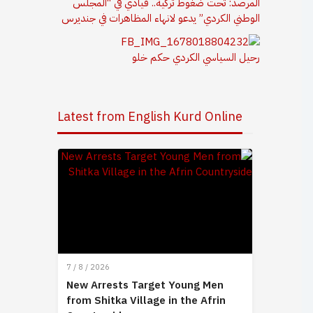
المرصد: تحت ضغوط تركية.. قيادي في “المجلس
الوطني الكردي” يدعو لانهاء المظاهرات في جنديرس
رحيل السياسي الكردي حكم خلو
Latest from English Kurd Online
7 / 8 / 2026
New Arrests Target Young Men
from Shitka Village in the Afrin