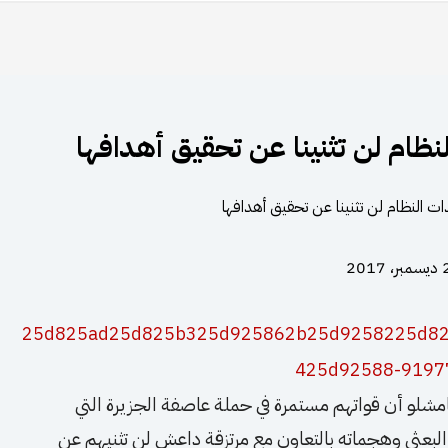
نظام لن تثنينا عن تحقيق أهدافها
2017
شلو أن قواتهم مستمرة في حملة عاصفة الجزيرة التي
 البعثي وهجماته بالتعاون مع مرتزقة داعش لن تثنيهم عن