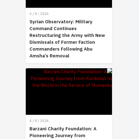
6 / 8 / 2026
Syrian Observatory: Military
Command Continues
Restructuring the Army with New
Dismissals of Former Faction
Commanders Following Abu
Amsha’s Removal
4 / 8 / 2026
Barzani Charity Foundation: A
Pioneering Journey from