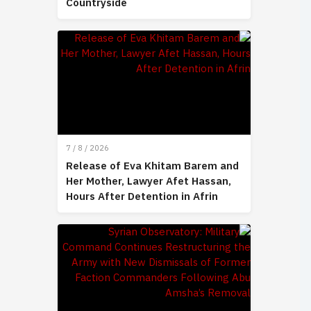
Countryside
7 / 8 / 2026
Release of Eva Khitam Barem and
Her Mother, Lawyer Afet Hassan,
Hours After Detention in Afrin