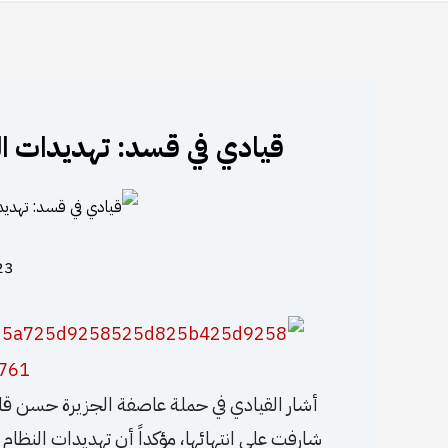
قيادي في قسد: تهديدات ال
23 ديسمبر، 
أشار القيادي في حملة عاصفة الجزيرة حسن قام
شارفت على انتهائها، مؤكداً أن تهديدات النظام