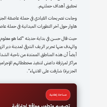
تحقيق أهداف حملتهم.
وجاءت تصريحات القيادي في حملة عاصفة الجزير
هاوار حول آخر التطورات الميدانية في حملة عاص
والهدف منها تحرير الريف الشرقي لمدينة دير ا
أيضاً أن هذه المناطق الممتدة من ناحية الشدا
مراكز لمرتزقة داعش لتنفيذ مخططاتهم الإجرام
الجزيرة) شارفت على الانتهاء”.
مساحة إعلانية
تصميم وتطوير مواقع احترافية