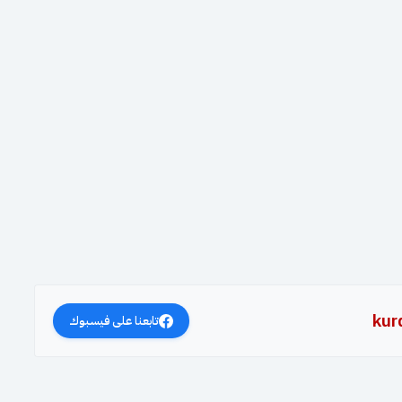
kur
تابعنا على فيسبوك