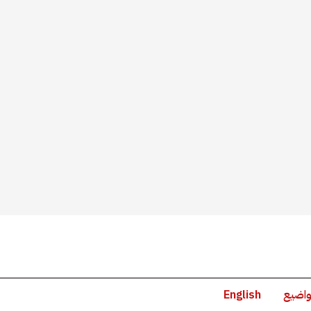
واضيع
English