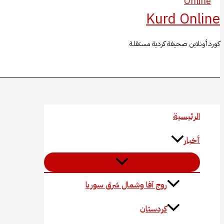
Kurd Online
كورد أونلاين صحيفة كردية مستقلة
البحث
الرئيسية
أخبار
روج آفا وشمال شرق سوريا
كردستان