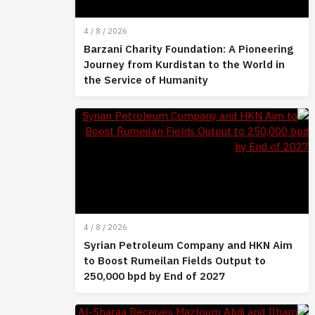
4 / 8 / 2026
Barzani Charity Foundation: A Pioneering
Journey from Kurdistan to the World in
the Service of Humanity
4 / 8 / 2026
Syrian Petroleum Company and HKN Aim
to Boost Rumeilan Fields Output to
250,000 bpd by End of 2027