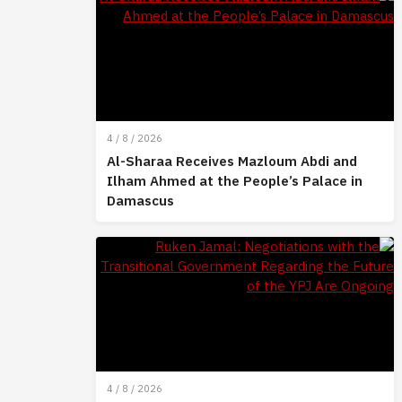
4 / 8 / 2026
Al-Sharaa Receives Mazloum Abdi and
Ilham Ahmed at the People’s Palace in
Damascus
4 / 8 / 2026