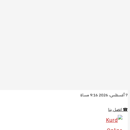
تخطي
7 أغسطس، 2026 9:16 مساءً
إلى
☎
اتصل بنا
المحتوى