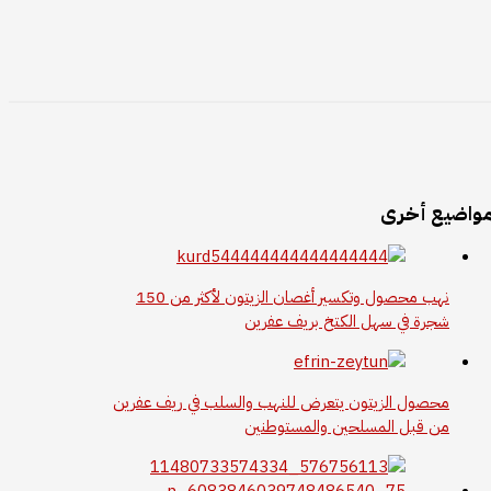
واضيع أخرى
نهب محصول وتكسير أغصان الزيتون لأكثر من 150
شجرة في سهل الكتخ بريف عفرين
محصول الزيتون يتعرض للنهب والسلب في ريف عفرين
من قبل المسلحين والمستوطنين