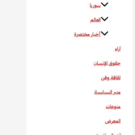
سوريا
العالم
أخبار مختصرة
آراء
حقوق الإنسان
ثقافة وفن
منبر السياسية
منوعات
المعرض