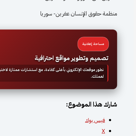
منظمة حقوق الإنسان عفرين- سوريا
مساحة إعلانية
تصميم وتطوير مواقع احترافية
نطور موقعك الإلكتروني بأعلى كفاءة، مع استشارات ممتازة لاخ
لعملك.
شارك هذا الموضوع:
فيس بوك
X