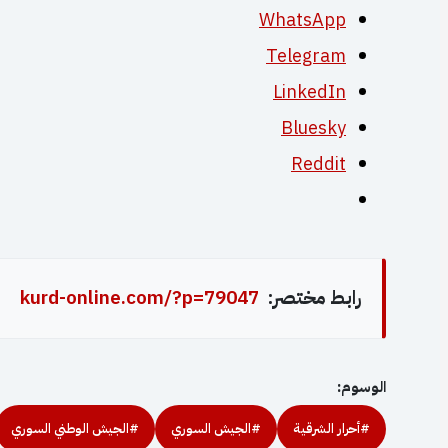
WhatsApp
Telegram
LinkedIn
Bluesky
Reddit
رابط مختصر:
kurd-online.com/?p=79047
الوسوم:
#أحرار الشرقية
#الجيش السوري
#الجيش الوطني السوري