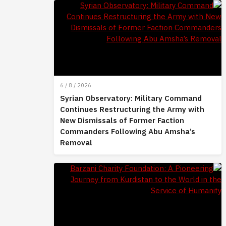
6 / 8 / 2026
Syrian Observatory: Military Command
Continues Restructuring the Army with
New Dismissals of Former Faction
Commanders Following Abu Amsha’s
Removal