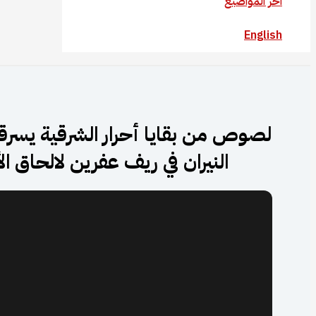
آخر المواضيع
English
لصوص من بقايا أحرار الشرقية يسر
النيران في ريف عفرين لالحاق ا