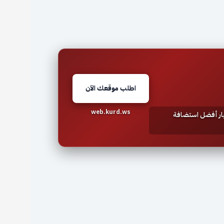
اطلب موقعك الآن
web.kurd.ws
تيار أفضل استضافة