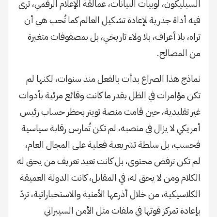
السيليكون، لوبيات البيانات، عمالقة الإعلام الرقمي، ترى
فيه أداة جذرية لإعادة تشكيل العالم كما تُحب هي أن
تراه، بلا أعراف، بلا ولاء تاريخي، بل بمصفوفات متغيرة
من المصالح.
نماذج هذا الصراع بدأت بالفعل منذ سنوات، لكنها لم
تكن مؤامرات في الظل بقدر ما كانت وقائع مرئية بأدوات
غير تقليدية، حين قامت منصة تويتر بحظر حساب رئيس
أمريكي لا يزال في منصبه، لم تكن تُمارس رقابة سياسية
فحسب، بل سلطة تشريعية فعلية على المجال العام،
لم تكن ترفض محتوى، بل كانت تعيد تعريف من يحق له
الكلام ومن لا يحق له، في المقابل، كانت الدولة العميقة
الكلاسيكية، من خلال أذرعها الأمنية والاستخباراتية، تردّ
بإعادة تمركز قوتها في ملفات مثل الأمن السيبراني