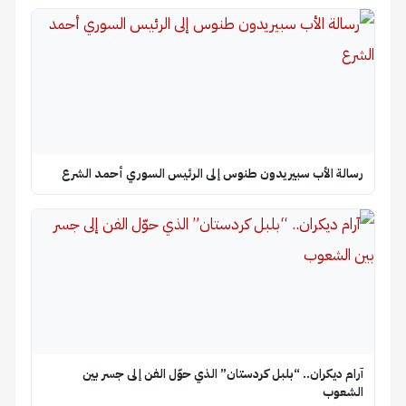
رسالة الأب سبيريدون طنوس إلى الرئيس السوري أحمد الشرع
آرام ديكران.. “بلبل كردستان” الذي حوّل الفن إلى جسر بين
الشعوب