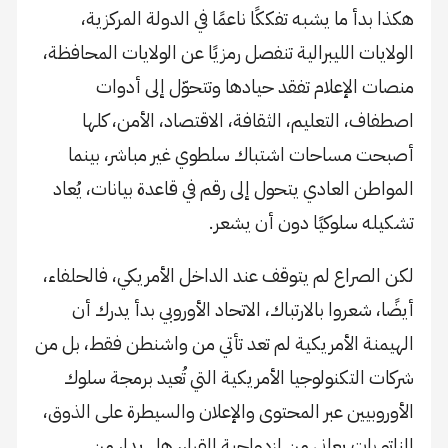
هكذا بدأ ما يشبه تفككًا ناعمًا في الدولة المركزية،
الولايات الليبرالية تنفصل رمزيًا عن الولايات المحافظة،
منصات الإعلام تفقد حيادها وتتحوّل إلى أدوات
اصطفاف، التعليم، الثقافة، الاقتصاد، الأمن، كلها
أصبحت مساحات اشتباك سلطوي غير مباشر، بينما
المواطن العادي يتحول إلى رقم في قاعدة بيانات، يُعاد
تشكيله سلوكيًا دون أن يشعر.
لكن الصراع لم يتوقف عند الداخل الأمريكي، فالحلفاء،
أيضًا، شعروا بالارتباك، الاتحاد الأوروبي بدأ يدرك أن
الهيمنة الأمريكية لم تعد تأتي من واشنطن فقط، بل من
شركات التكنولوجيا الأمريكية التي تُعيد برمجة سلوك
الأوروبيين عبر المحتوى والإعلان والسيطرة على الذوق،
الناتو بات يعاني من ازدواجية القرار، هل يدار من