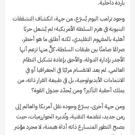
باردة داخلية.
وجود ترامب اليوم يُسرّع، من جهة، انكشاف التشققات
البنيوية في هرم السلطة الأمريكية؛ لم يُشعل حربًا
أهلية بالمفهوم التقليدي، لكنه أطلق ما هو أخطر،
صراعًا صامتًا بين طبقات السلطة، كلٌّ منها تزعم أنها
الأجدر بإدارة الدولة، والأحق بإعادة تشكيل النظام
العالمي. لم يعد الانقسام مرئيًا في الجغرافيا أو في
الانتماءات الأيديولوجية، بل في طبيعة القرار ذاته، من
يملك أحقية التأثير؟ ومن يُحدّد جدول القوة؟
ومن جهة أخرى، يسرّع وجوده نقل أمريكا والعالم إلى
زمن جديد، تتقدمه التقنية، وتُديره الخوارزميات، حيث
يصبح التطور المتسارع ذاته أداة هيمنة، لا مجرد مؤشر