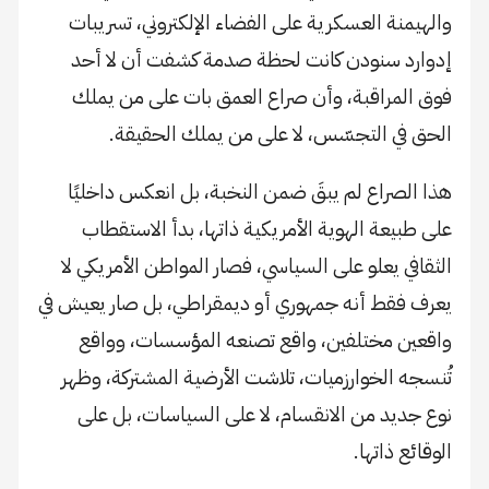
والهيمنة العسكرية على الفضاء الإلكتروني، تسريبات
إدوارد سنودن كانت لحظة صدمة كشفت أن لا أحد
فوق المراقبة، وأن صراع العمق بات على من يملك
الحق في التجسّس، لا على من يملك الحقيقة.
هذا الصراع لم يبقَ ضمن النخبة، بل انعكس داخليًا
على طبيعة الهوية الأمريكية ذاتها، بدأ الاستقطاب
الثقافي يعلو على السياسي، فصار المواطن الأمريكي لا
يعرف فقط أنه جمهوري أو ديمقراطي، بل صار يعيش في
واقعين مختلفين، واقع تصنعه المؤسسات، وواقع
تُنسجه الخوارزميات، تلاشت الأرضية المشتركة، وظهر
نوع جديد من الانقسام، لا على السياسات، بل على
الوقائع ذاتها.