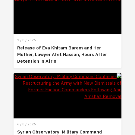
7 / 8 / 2026
Release of Eva Khitam Barem and Her
Mother, Lawyer Afet Hassan, Hours After
Detention in Afrin
6 / 8 / 2026
Syrian Observatory: Military Command