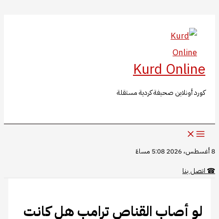
البحث
تخطي
إلى
المحتوى
Kurd Online
كورد أونلاين صحيفة كردية مستقلة
8 أغسطس، 2026 5:08 مساءً
☎
اتصل بنا
لو أصاب القناص ترامب هل كانت