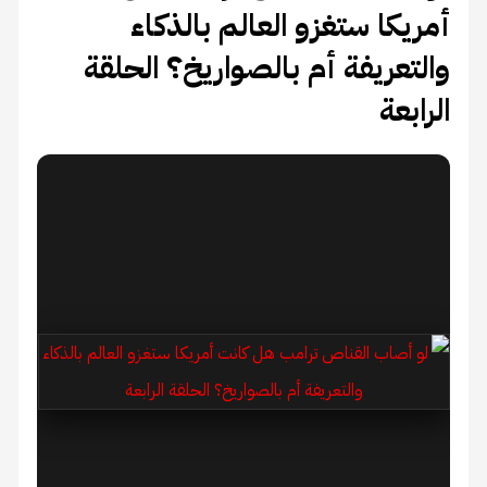
أمريكا ستغزو العالم بالذكاء
والتعريفة أم بالصواريخ؟ الحلقة
الرابعة