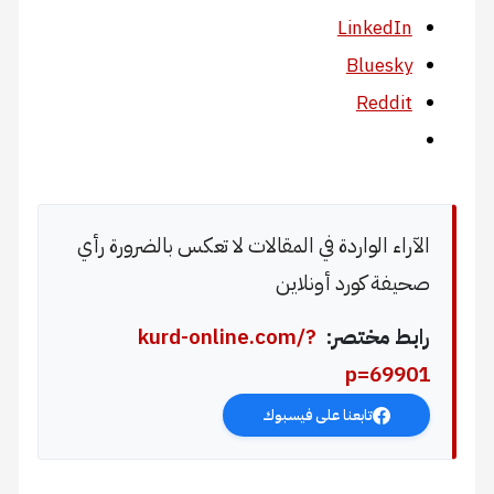
LinkedIn
Bluesky
Reddit
الآراء الواردة في المقالات لا تعكس بالضرورة رأي
صحيفة كورد أونلاين
رابط مختصر:
kurd-online.com/?
p=69901
تابعنا على فيسبوك