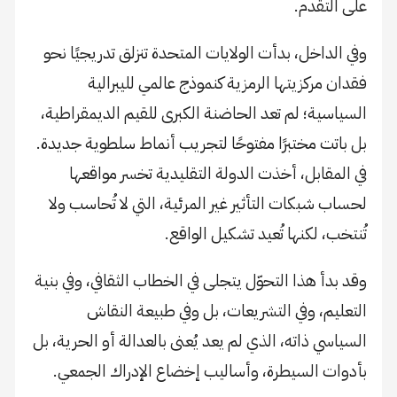
على التقدم.
وفي الداخل، بدأت الولايات المتحدة تنزلق تدريجيًا نحو
فقدان مركزيتها الرمزية كنموذج عالمي لليبرالية
السياسية؛ لم تعد الحاضنة الكبرى للقيم الديمقراطية،
بل باتت مختبرًا مفتوحًا لتجريب أنماط سلطوية جديدة.
في المقابل، أخذت الدولة التقليدية تخسر مواقعها
لحساب شبكات التأثير غير المرئية، التي لا تُحاسب ولا
تُنتخب، لكنها تُعيد تشكيل الواقع.
وقد بدأ هذا التحوّل يتجلى في الخطاب الثقافي، وفي بنية
التعليم، وفي التشريعات، بل وفي طبيعة النقاش
السياسي ذاته، الذي لم يعد يُعنى بالعدالة أو الحرية، بل
بأدوات السيطرة، وأساليب إخضاع الإدراك الجمعي.