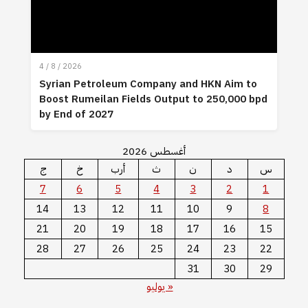
4 / 8 / 2026
Syrian Petroleum Company and HKN Aim to
Boost Rumeilan Fields Output to 250,000 bpd
by End of 2027
أغسطس 2026
س
د
ن
ث
أرب
خ
ج
7
6
5
4
3
2
1
14
13
12
11
10
9
8
21
20
19
18
17
16
15
28
27
26
25
24
23
22
31
30
29
« يوليو