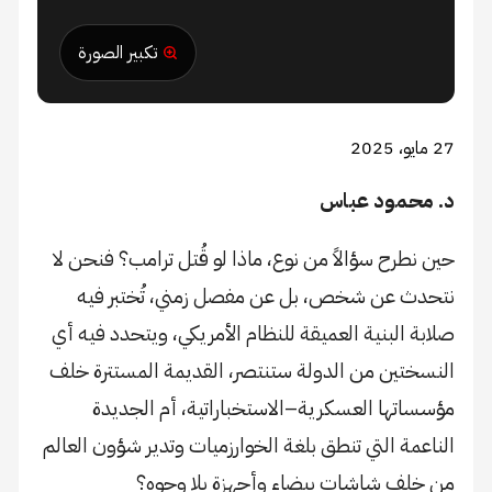
تكبير الصورة
27 مايو، 2025
د. محمود عباس
حين نطرح سؤالاً من نوع، ماذا لو قُتل ترامب؟ فنحن لا
نتحدث عن شخص، بل عن مفصل زمني، تُختبر فيه
صلابة البنية العميقة للنظام الأمريكي، ويتحدد فيه أي
النسختين من الدولة ستنتصر، القديمة المستترة خلف
مؤسساتها العسكرية–الاستخباراتية، أم الجديدة
الناعمة التي تنطق بلغة الخوارزميات وتدير شؤون العالم
من خلف شاشات بيضاء وأجهزة بلا وجوه؟