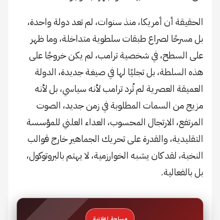
الحقيقة أن أمريكا، منذ سنوات، لم تعد دولة واحدة،
بل مسرحًا لصراع طبقات سلطوية متداخلة، وما ظهر
على السطح، في شخصية ترامب، لم يكن خروجًا على
هذه السلطة، بل تجليًا لها في صيغة جديدة، الدولة
العميقة العصرية لم تُرد ترامب لأنه سياسي، بل لأنه
مزيج من السمات المطلوبة في زمن جديد، الصوت
المرتفع، الارتجال المحسوب، العداء العلني للمؤسسة
التقليدية، والقدرة على تحريك الجماهير خارج قوالب
النخبة، لقد كان يشبه الخوارزمية، لا يهتم بالبروتوكول،
بل بالفعالية.
مساحة إعلانية