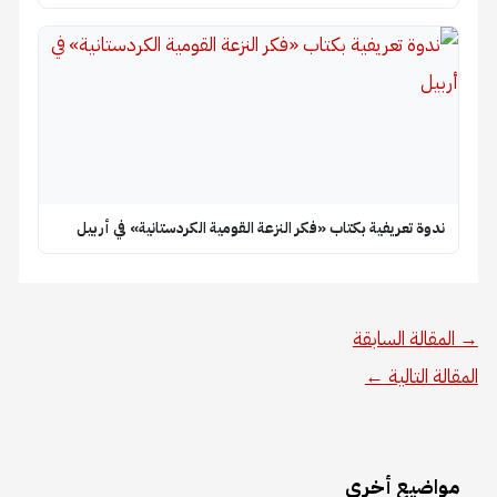
ندوة تعريفية بكتاب «فكر النزعة القومية الكردستانية» في أربيل
→
المقالة السابقة
المقالة التالية
←
مواضيع أخرى