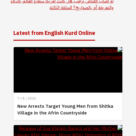
لو أصاب القناص ترامب هل كانت أمريكا ستغزو العالم بالذكاء
والتعريفة أم بالصواريخ؟ الحلقة الثالثة
Latest from English Kurd Online
7 / 8 / 2026
New Arrests Target Young Men from Shitka
Village in the Afrin Countryside