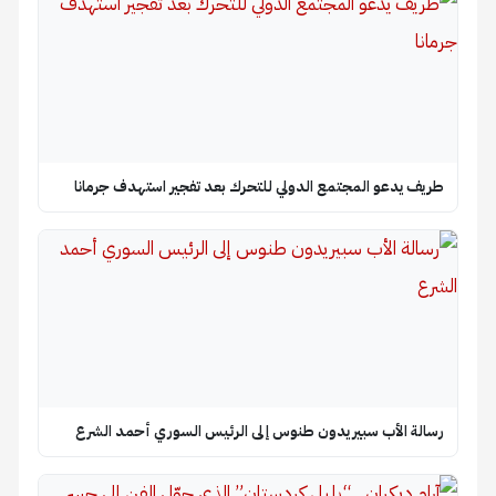
طريف يدعو المجتمع الدولي للتحرك بعد تفجير استهدف جرمانا
رسالة الأب سبيريدون طنوس إلى الرئيس السوري أحمد الشرع