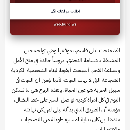
اطلب موقعك الآن
web.kurd.ws
لقد منحت ليلى قاسم، بموقفها وهي تواجه حبل
المشنقة بابتسامة التحدي، دروساً خالدة في منح الأمل
وصناعة الفخر. أصبحت أيقونة لبناء الشخصية الكردية
الشجاعة التي لا تهاب الموت، لأنها تؤمن أن الموت في
سبيل الحرية هو عين الحياة، وهذه الروح هي ما تسكن
اليوم في كل امرأة كردية تواصل السير على خط النضال،
مؤمنة أن الطريق الذي بدأته ليلى لم يكن نهايته
عندها، بل كان بداية لمسيرة طويلة من التضحيات
والانتصارات.