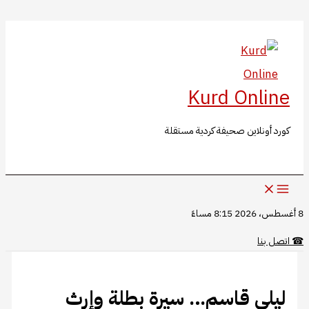
البحث
تخطي
إلى
المحتوى
Kurd Online
كورد أونلاين صحيفة كردية مستقلة
8 أغسطس، 2026 8:15 مساءً
☎
اتصل بنا
ليلى قاسم… سيرة بطلة وإرث