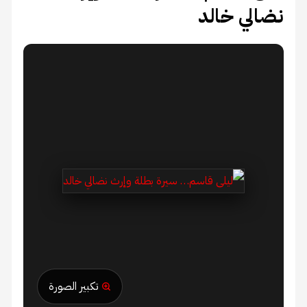
نضالي خالد
تكبير الصورة