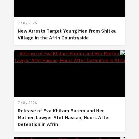
7 / 8 / 2026
New Arrests Target Young Men from Shitka
Village in the Afrin Countryside
7 / 8 / 2026
Release of Eva Khitam Barem and Her
Mother, Lawyer Afet Hassan, Hours After
Detention in Afrin