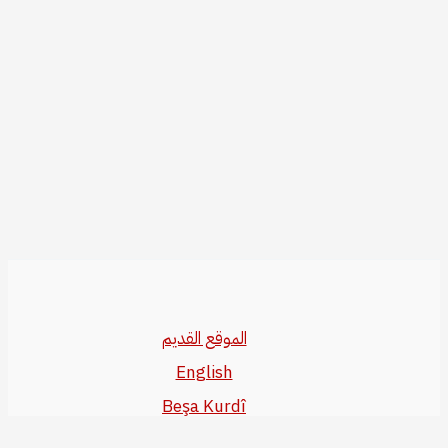
الموقع القديم
English
Beşa Kurdî
آخر المواضيع