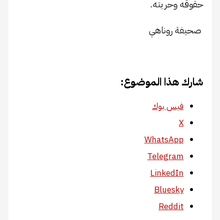
حقوقه وحريته.
​ صحيفة روناهي
شارك هذا الموضوع:
فيس بوك
X
WhatsApp
Telegram
LinkedIn
Bluesky
Reddit