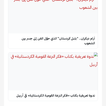
آرام ديكران.. “بلبل كردستان” الذي حوّل الفن إلى جسر بين
الشعوب
ندوة تعريفية بكتاب «فكر النزعة القومية الكردستانية» في أربيل