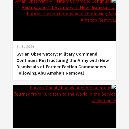
6 / 8 / 2026
Syrian Observatory: Military Command
Continues Restructuring the Army with New
Dismissals of Former Faction Commanders
Following Abu Amsha’s Removal