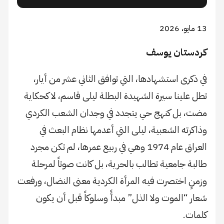
13 مايو، 2026
كردستان يوسف
في ذكرى استشهادها، التي توافق الثاني عشر من أيار،
تطل علينا سيرة الشهيدة البطلة ليلى قاسم، لا كحكاية
مضت، بل كنهج حي يتجدد في وجدان الشعب الكردي
وذاكرته الشعبية، ليلى التي أعدمها نظام البعث في
العراق عام 1974 وهي في ربيع عمرها، لم تكن مجرد
طالبة جامعية تطالب بالحرية، بل كانت صوتاً لمرحلة
وزمنٍ اختصرت فيه المرأة الكردية معنى النضال، ورفعت
شعار “الموت ولا الذل” مبدأً وسلوكاً قبل أن يكون
كلمات.