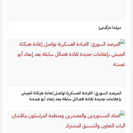
سپێدا مزگینیێ
المرصد السوري: القيادة العسكرية تواصل إعادة هيكلة الجيش
بإعفاءات جديدة لقادة فصائل سابقة بعد إبعاد أبو عمشة