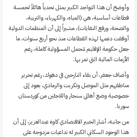
وأوضح أن هذا التواجد الكبير يمثل تحدياً هائلاً لخمسة
قطاعات أساسية، هي (المياه، والكهرباء، والتربية،
والصحة، ورفع النفايات)، مشيراً إلى أن المنظمات الدولية
أوقفت دعمها لهذه القطاعات منذ نحو أربع سنوات، ما
جعل حكومة الإقليم تتحمل المسؤولية كاملة، رغم
الأزمات المالية التي تمر بها.
وأضاف جعفر، أن بقاء النازحين في دهوك، رغم تحرير
مناطقهم مثل الموصل وتكريت والرمادي، يعود إلى
خصوصية وضع أهالي سنجار واللاجئين من كوردستان
سوريا.
من جانبه، أشار الخبير الاقتصادي كاوة عبدالعزيز، إلى أن
هذا الوجود السكاني الكبير له تداعيات مزدوجة على