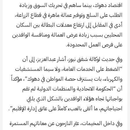
اقتصاد دهوك، بينما ساهم في تحريك السوق وزيادة
الطلب على السلع وتوفير عمالة ماهرة في قطاع الزراعة،
أدى في المقابل إلى ارتفاع معدلات البطالة بين السكان
المحليين بسبب زيادة عرض العمالة ومنافسة الوافدين
على فرص العمل المحدودة.
وفي حديث لوكالة شفق نيوز، أشار عبدالعزيز، إلى أن
“الضغط على الخدمات العامة، ولا سيما المستشفيات
والكهرباء، بات يستنزف حصة المواطن في دهوك”، مؤكداً
أن “الحكومة الاتحادية والمنظمات الدولية لم تقم
بواجباتها تجاه هؤلاء الوافدين بالشكل الذي يلبّي
احتياجاتهم، ما ألقى بالعبء كاملاً على عاتق إدارة الإقليم”.
وفي داخل المخيمات، عبّر النازحون عن معاناتهم المستمرة