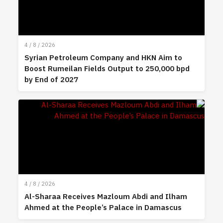
4 / 8 / 2026
Syrian Petroleum Company and HKN Aim to
Boost Rumeilan Fields Output to 250,000 bpd
by End of 2027
4 / 8 / 2026
Al-Sharaa Receives Mazloum Abdi and Ilham
Ahmed at the People’s Palace in Damascus