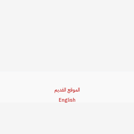
الموقع القديم
English
Beşa Kurdî
آخر المواضيع
سياسة حقوق النشر