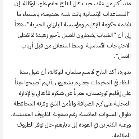
منذ أكثر من عقد، حيث قال النازح حاتم علو، للوكالة، إن
“المساعدات الإنسانية باتت شبه معدومة، باستثناء ما
تقدمه حكومة الإقليم ومؤسسة البارزاني الخيرية”، لافتاً
إلى أن “الشباب يضطرون للعمل بأجور زهيدة لا تغطي
الاحتياجات الأساسية، وسط استغلال من قبل أرباب
العمل”.
بدوره، أكد النازح قاسم سلمان، للوكالة، أن طول مدة
البقاء في المخيمات جعلهم يشعرون بأنهم أصبحوا عبئاً
على إقليم كوردستان، معرباً عن شكره للأهالي والإدارة
المحلية على كرم الضيافة والأمن الذي وفرته المحافظة
طوال السنوات الماضية، رغم صعوبة الظروف المعيشية،
ورغبة الكثيرين في العودة إلى ديارهم حال توفر الظروف
الملائمة.