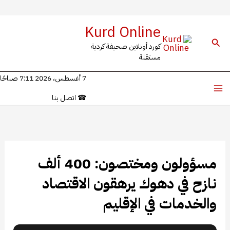
خطي
Kurd Online
لى
البحث
كورد أونلاين صحيفة كردية
لمحتوى
مستقلة
7 أغسطس، 2026 7:11 صباحًا
☎
اتصل بنا
مسؤولون ومختصون: 400 ألف
نازح في دهوك يرهقون الاقتصاد
والخدمات في الإقليم