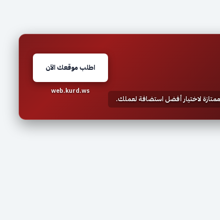
اطلب موقعك الآن
web.kurd.ws
 ممتازة لاختيار أفضل استضافة لعملك.