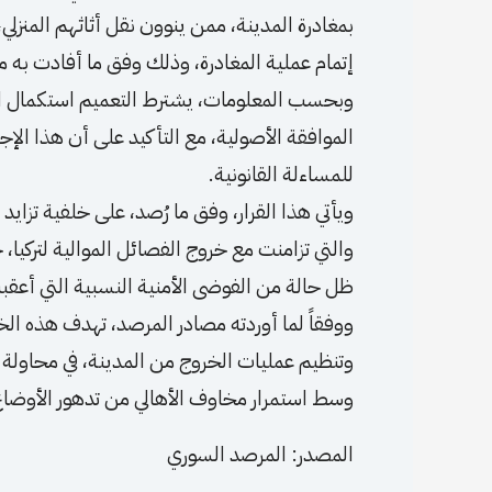
بمغادرة المدينة، ممن ينوون نقل أثاثهم المنزل
إتمام عملية المغادرة، وذلك وفق ما أفادت به 
وبحسب المعلومات، يشترط التعميم استكمال ال
الموافقة الأصولية، مع التأكيد على أن هذا الإجر
للمساءلة القانونية.
ويأتي هذا القرار، وفق ما رُصد، على خلفية تزايد
والتي تزامنت مع خروج الفصائل الموالية لتركي
ظل حالة من الفوضى الأمنية النسبية التي أعقب
ووفقاً لما أوردته مصادر المرصد، تهدف هذه ال
وتنظيم عمليات الخروج من المدينة، في محاول
وسط استمرار مخاوف الأهالي من تدهور الأوضاع 
المصدر: المرصد السوري