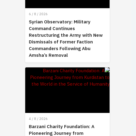
6 / 8 / 2026
Syrian Observatory: Military
Command Continues
Restructuring the Army with New
Dismissals of Former Faction
Commanders Following Abu
Amsha’s Removal
4 / 8 / 2026
Barzani Charity Foundation: A
Pioneering Journey from