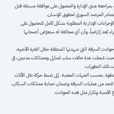
ي، بمراجعة مبنى الإدارة والحصول على موافقة مسبقة قبل
مصادر المرصد السوري لحقوق الإنسان.
إجراءات الإدارية المطلوبة بشكل كامل للحصول على
اء يُعد إلزامياً، وأن أي مخالفة له ستعرّض أصحابها
 حوادث السرقة التي شهدتها المنطقة خلال الفترة الأخيرة،
ا، حيث سُجلت عدة حالات سلب لمنازل وممتلكات مدنيين، في
ت تلك التطورات.
خطوة ـ بحسب الجهات المعنية ـ إلى ضبط حركة نقل الأثاث
ة للحد من عمليات السرقة وضمان حماية ممتلكات السكان،
الأمنية وتكرار مثل هذه الحوادث.