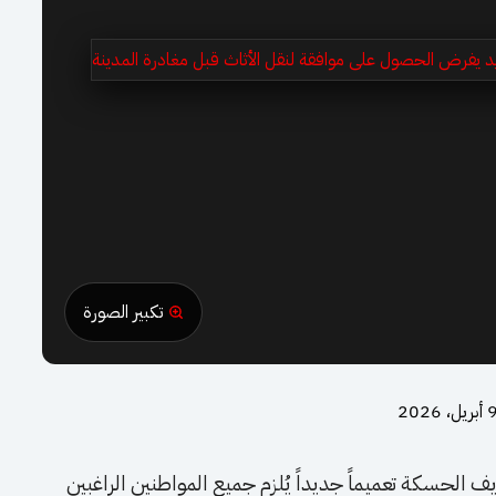
تكبير الصورة
أبريل، 2026
 الحسكة تعميماً جديداً يُلزم جميع المواطنين الراغبين