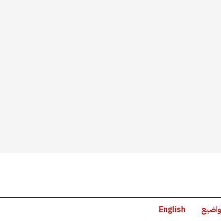
واضيع
English