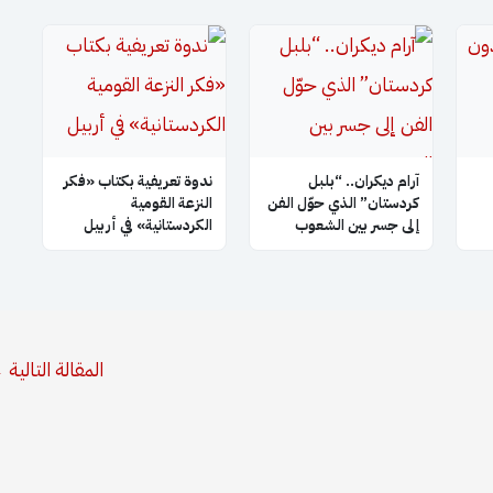
آرام ديكران.. “بلبل
ندوة تعريفية بكتاب «فكر
كردستان” الذي حوّل الفن
النزعة القومية
إلى جسر بين الشعوب
الكردستانية» في أربيل
المقالة التالية
←