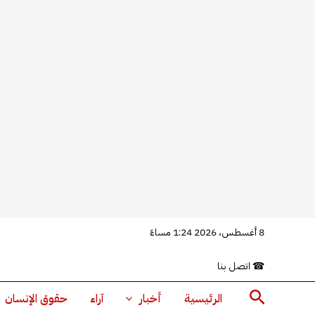
خطي
8 أغسطس، 2026 1:24 مساءً
لى
☎
اتصل بنا
لمحتوى
البحث
الرئيسية
أخبار
آراء
حقوق الإنسان