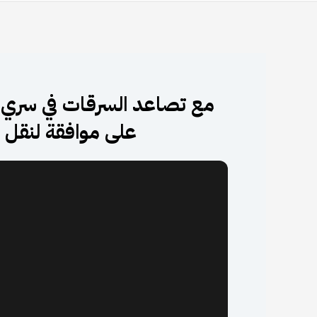
مع تصاعد السرقات في سري 
على موافقة لنقل ا