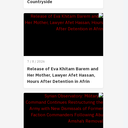
Countryside
7 / 8 / 2026
Release of Eva Khitam Barem and
Her Mother, Lawyer Afet Hassan,
Hours After Detention in Afrin