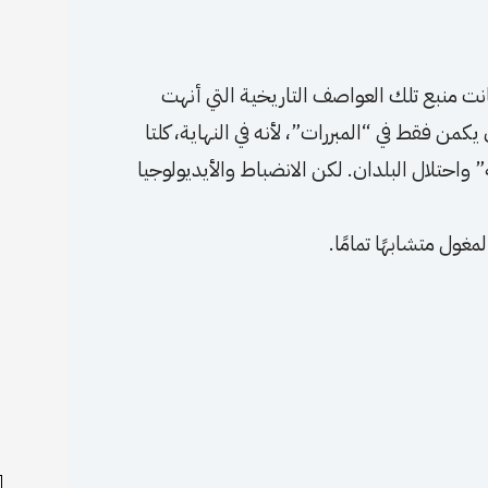
ت منبع تلك العواصف التاريخية التي أنهت
كمن فقط في “المبررات”، لأنه في النهاية، كلتا
 واحتلال البلدان. لكن الانضباط والأيديولوجيا
مغول متشابهًا تمامًا.