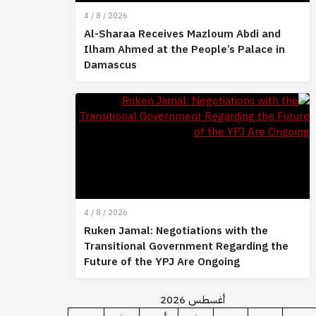
4 / 8 / 2026
Al-Sharaa Receives Mazloum Abdi and
Ilham Ahmed at the People’s Palace in
Damascus
4 / 8 / 2026
Ruken Jamal: Negotiations with the
Transitional Government Regarding the
Future of the YPJ Are Ongoing
أغسطس 2026