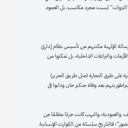
و”الثروات” ليست مجرد مكاسب، بل العمود
رسالة الإلهية مكنتهم من تأسيس نظام إداري
أزمات والنزاعات الداخلية، بل تمكنوا من
طرة على طرق التجارة (مثل طريق الحرير)
براطوريتهم بعد وفاة جنكيز خان وذابوا في
ف، والعبودية، والنهب كانت جزءًا مظلمًا من
عصور”؛ فالتاريخ سلسلة من الكوارث الإنسانية