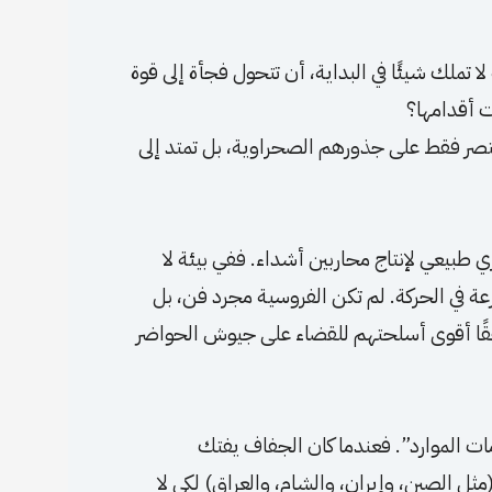
ا تملك شيئًا في البداية، أن تتحول فجأة إلى قوة
ت أقدامها؟
قتصر فقط على جذورهم الصحراوية، بل تمتد إلى
بيعي لإنتاج محاربين أشداء. ففي بيئة لا
رعة في الحركة. لم تكن الفروسية مجرد فن، بل
حقًا أقوى أسلحتهم للقضاء على جيوش الحواضر
مات الموارد”. فعندما كان الجفاف يفتك
مثل الصين، وإيران، والشام، والعراق) لكي لا