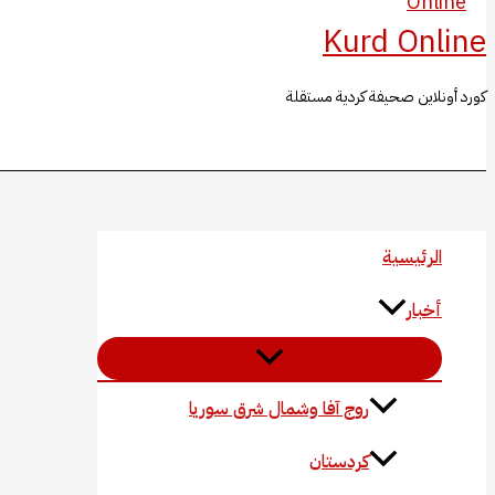
Kurd Online
كورد أونلاين صحيفة كردية مستقلة
البحث
الرئيسية
أخبار
روج آفا وشمال شرق سوريا
كردستان