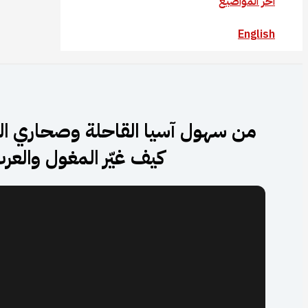
آخر المواضيع
English
من سهول آسيا القاحلة وصحاري العرب
كيف غيّر المغول والعر