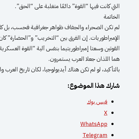
التي كانت فيها “القوة” دائمًا متغلبة على “الحق”.
الخاتمة
لم تكن الصحراء والجفاف ظواهر جغرافية فحسب، بل كان
الإمبراطوريات. إن الفرق بين “التخريب” و”الحضارة” كان ي
القوتين وسعتا إمبراطوريتيما بنفس آلية “القوة العسكرية”
هما اللذان جعلا العرب يستمرون.
بالتأكيد، لو لم تكن هناك أيديولوجيا، لكان تاريخ العرب وال
شارك هذا الموضوع:
فيس بوك
X
WhatsApp
Telegram