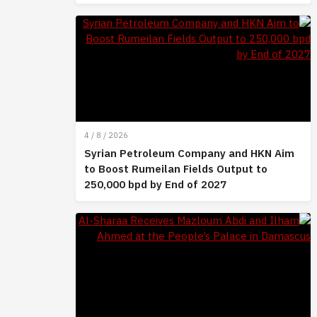
4 / 8 / 2026
Syrian Petroleum Company and HKN Aim
to Boost Rumeilan Fields Output to
250,000 bpd by End of 2027