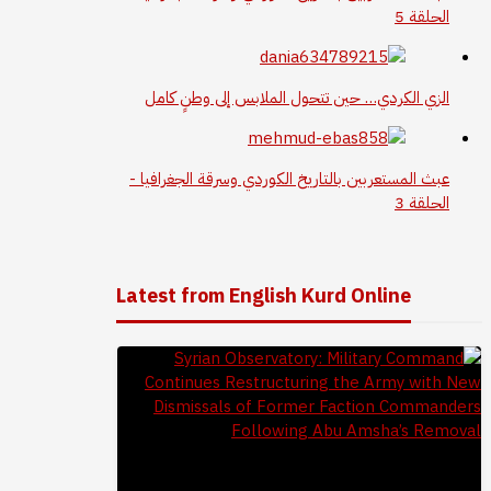
الحلقة 5
الزي الكردي… حين تتحول الملابس إلى وطنٍ كامل
عبث المستعربين بالتاريخ الكوردي وسرقة الجغرافيا -
الحلقة 3
Latest from English Kurd Online