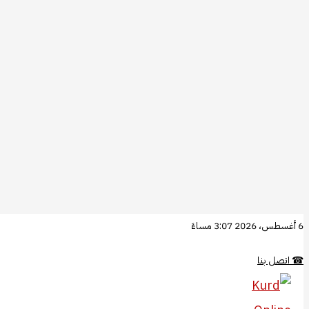
تخطي
6 أغسطس، 2026 3:07 مساءً
إلى
☎
اتصل بنا
المحتوى