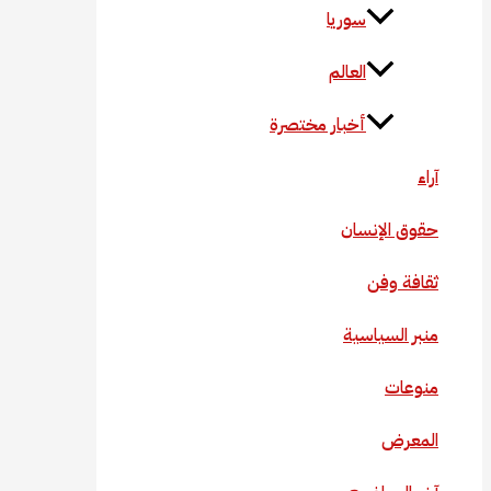
سوريا
العالم
أخبار مختصرة
آراء
حقوق الإنسان
ثقافة وفن
منبر السياسية
منوعات
المعرض