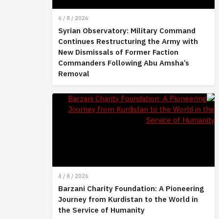
6 / 8 / 2026
Syrian Observatory: Military Command
Continues Restructuring the Army with
New Dismissals of Former Faction
Commanders Following Abu Amsha’s
Removal
4 / 8 / 2026
Barzani Charity Foundation: A Pioneering
Journey from Kurdistan to the World in
the Service of Humanity