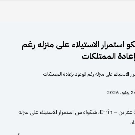
 استمرار الاستيلاء على منزله رغم
إعادة الممتلكات
ونيو، 2026
أظهر مقطع مصور لمواطن عاد مؤخراً إلى منطقة عفرين – Efrîn، شكواه من استمرار الاستيلاء على منزله
ة.