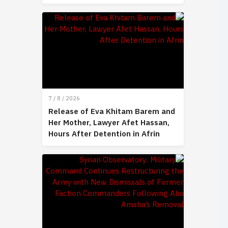
7 / 8 / 2026
Release of Eva Khitam Barem and
Her Mother, Lawyer Afet Hassan,
Hours After Detention in Afrin