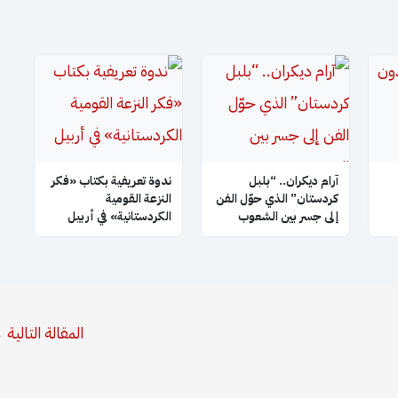
آرام ديكران.. “بلبل
ندوة تعريفية بكتاب «فكر
كردستان” الذي حوّل الفن
النزعة القومية
إلى جسر بين الشعوب
الكردستانية» في أربيل
المقالة التالية
←