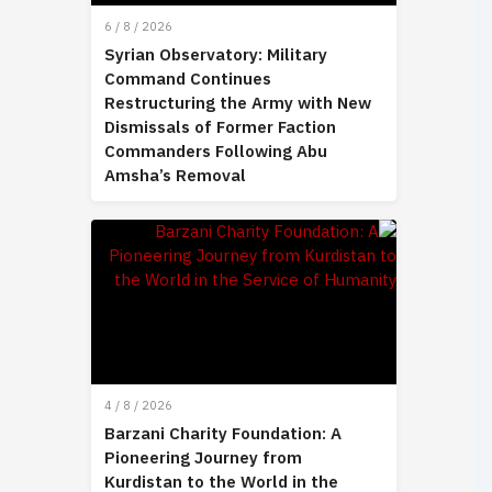
6 / 8 / 2026
Syrian Observatory: Military
Command Continues
Restructuring the Army with New
Dismissals of Former Faction
Commanders Following Abu
Amsha’s Removal
4 / 8 / 2026
Barzani Charity Foundation: A
Pioneering Journey from
Kurdistan to the World in the