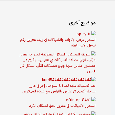
مواضيع أخرى
استمرار فرض الإتاوات والانتهاكات في ريف عفرين رغم
تدخل الأمن العام
مركز حقوقي: تصاعد الانتهاكات في عفرين.. الإفراج عن
معتقلين مقابل فدية وبيع ممتلكات الكُرد بشكل غير
قانوني
بعد الاستيلاء عليه لمدة 8 سنوات.. إحراق منزل
مواطن كردي في عفرين بالتزامن مع عودة المهجّرين
استمرار الانتهاكات في عفرين بحق السكان الكرد