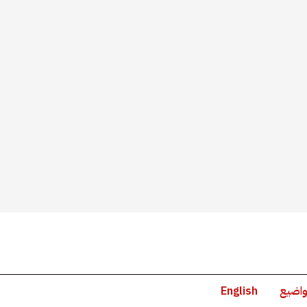
واضيع
English