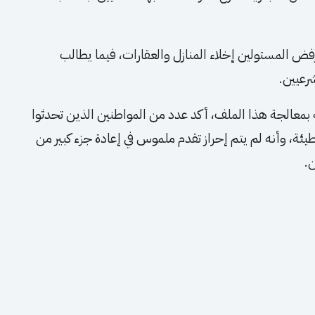
 المستولين إخلاء المنازل والعقارات، فيما يطالب
رعيين.
ة بمعالجة هذا الملف، أكد عدد من المواطنين الذين تحدثوا
طيئة، وأنه لم يتم إحراز تقدم ملموس في إعادة جزء كبير من
ن.