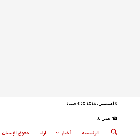
خطي
8 أغسطس، 2026 4:50 مساءً
لى
☎
اتصل بنا
لمحتوى
البحث
الرئيسية
أخبار
آراء
حقوق الإنسان