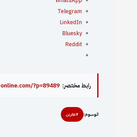
WhatsApp
Telegram
LinkedIn
Bluesky
Reddit
رابط مختصر:
-online.com/?p=89489
الوسوم:
#عفرين