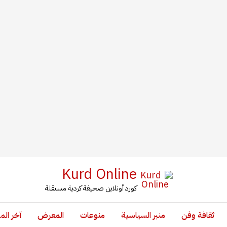
Kurd Online
كورد أونلاين صحيفة كردية مستقلة
ثقافة وفن
منبر السياسية
منوعات
المعرض
آخر الم