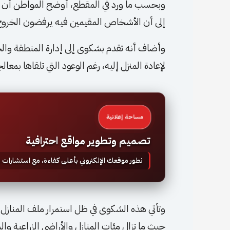
وبحسب ما ورد في المقطع، أوضح المواطن أن منزل
إلى أن الأشخاص المقيمين فيه يرفضون الخروج أو
وأضاف أنه تقدم بشكوى إلى إدارة المنطقة والجه
لإعادة المنزل إليه، رغم الوعود التي تلقاها بمعا
مساحة إعلانية
تصميم وتطوير مواقع احترافية
نطور موقعك الإلكتروني بأعلى كفاءة، مع استشارات
حيث ما تزال مئات المنازل والأراضي الزراعية 