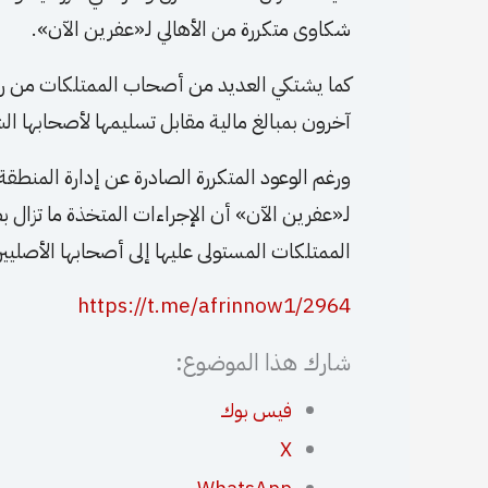
شكاوى متكررة من الأهالي لـ«عفرين الآن».
كما يشتكي العديد من أصحاب الممتلكات من رفض
آخرون بمبالغ مالية مقابل تسليمها لأصحابها الش
ورغم الوعود المتكررة الصادرة عن إدارة المنطق
لـ«عفرين الآن» أن الإجراءات المتخذة ما تزال ب
الممتلكات المستولى عليها إلى أصحابها الأصليي
https://t.me/afrinnow1/2964
شارك هذا الموضوع:
فيس بوك
X