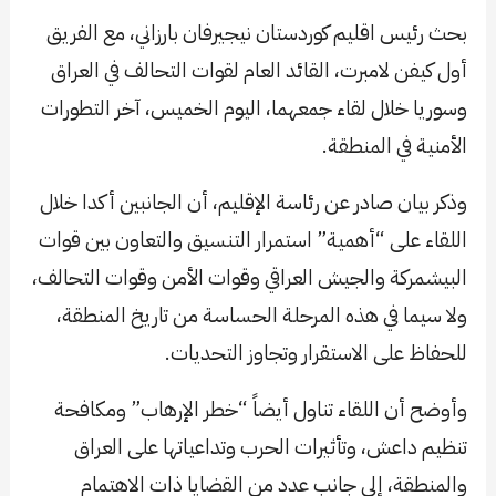
بحث رئيس اقليم كوردستان نيجيرفان بارزاني، مع الفريق
أول كيفن لامبرت، القائد العام لقوات التحالف في العراق
وسوريا خلال لقاء جمعهما، اليوم الخميس، آخر التطورات
الأمنية في المنطقة.
وذكر بيان صادر عن رئاسة الإقليم، أن الجانبين أكدا خلال
اللقاء على “أهمية” استمرار التنسيق والتعاون بين قوات
البيشمركة والجيش العراقي وقوات الأمن وقوات التحالف،
ولا سيما في هذه المرحلة الحساسة من تاريخ المنطقة،
للحفاظ على الاستقرار وتجاوز التحديات.
وأوضح أن اللقاء تناول أيضاً “خطر الإرهاب” ومكافحة
تنظيم داعش، وتأثيرات الحرب وتداعياتها على العراق
والمنطقة، إلى جانب عدد من القضايا ذات الاهتمام