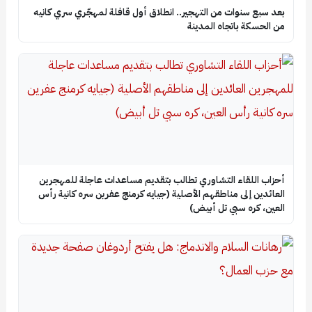
بعد سبع سنوات من التهجير.. انطلاق أول قافلة لمهجّري سري كانيه
من الحسكة باتجاه المدينة
أحزاب اللقاء التشاوري تطالب بتقديم مساعدات عاجلة للمهجرين
العائدين إلى مناطقهم الأصلية (جيايه كرمنج عفرين سره كانية رأس
العين، كره سبي تل أبيض)