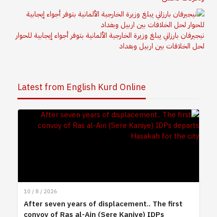
نيجيرفان بارزاني يبلغ وزيرة الخارجية الألمانية بتوفر أجواء إيجابية للحوار
لحل الخلافات بين اربيل وبغداد
Latest from English Kurd Online
10 / 8 / 2026
After seven years of displacement.. The first
convoy of Ras al-Ain (Sere Kaniye) IDPs