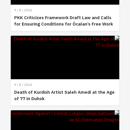
9 / 8 / 2026
PKK Criticizes Framework Draft Law and Calls
for Ensuring Conditions for Öcalan’s Free Work
9 / 8 / 2026
Death of Kurdish Artist Saleh Amedi at the Age
of 77 in Duhok