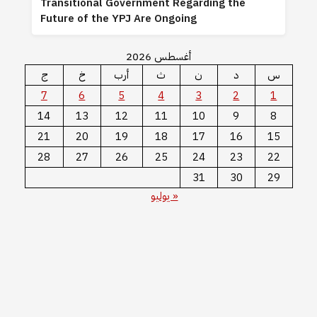
Transitional Government Regarding the
Future of the YPJ Are Ongoing
أغسطس 2026
س
د
ن
ث
أرب
خ
ج
7
6
5
4
3
2
1
14
13
12
11
10
9
8
21
20
19
18
17
16
15
28
27
26
25
24
23
22
31
30
29
« يوليو