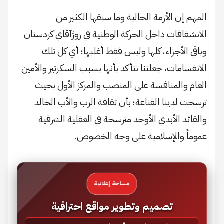
المهم إن الأزمة الحالية وما سبقها الكثير من
الانشقاقات داخل الحركة الوطنية في روژآڤاي كردستان
وباقي الأجزاء، كلها وليس فقط أغلبها؛ أي كل تلك
الانقسامات، جعلتنا نتأكد بأنها بسبب السكرتير والأمين
العام والمنافسة على المنصب والمركز الأول بحيث
ترسخت لدينا القناعة؛ بأن ثقافة الرب والأب الخالد
والقائد الأبدي الأوحد مترسخة في العقلية الشرقية
عموماً والإسلامية على وجه الخصوص.
مساحة إعلانية
تصميم وتطوير مواقع احترافية