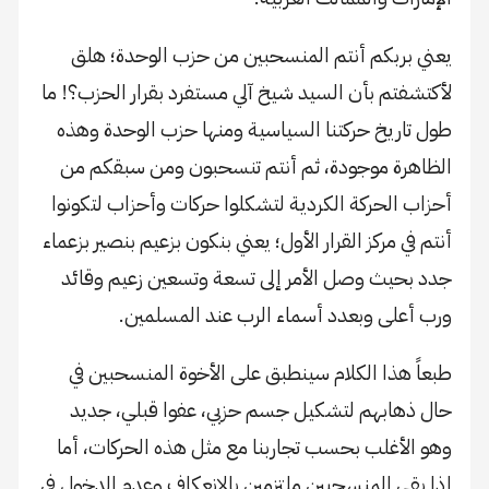
يعني بربكم أنتم المنسحبين من حزب الوحدة؛ هلق
لأكتشفتم بأن السيد شيخ آلي مستفرد بقرار الحزب؟! ما
طول تاريخ حركتنا السياسية ومنها حزب الوحدة وهذه
الظاهرة موجودة، ثم أنتم تنسحبون ومن سبقكم من
أحزاب الحركة الكردية لتشكلوا حركات وأحزاب لتكونوا
أنتم في مركز القرار الأول؛ يعني بنكون بزعيم بنصير بزعماء
جدد بحيث وصل الأمر إلى تسعة وتسعين زعيم وقائد
ورب أعلى وبعدد أسماء الرب عند المسلمين.
طبعاً هذا الكلام سينطبق على الأخوة المنسحبين في
حال ذهابهم لتشكيل جسم حزبي، عفوا قبلي، جديد
وهو الأغلب بحسب تجاربنا مع مثل هذه الحركات، أما
إذا بقي المنسحبين ملتزمين بالانعكاف وعدم الدخول في