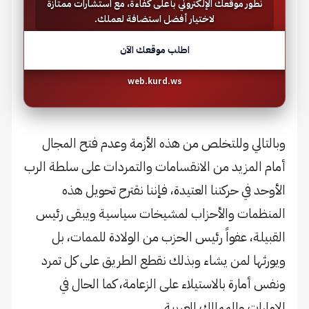
نطور موقعك الإلكتروني بأعلى كفاءة، مع استشارات ممتازة
لاختيار أفضل استضافة لعملك.
اطلب موقعك الآن
web.kurd.ws
وبالتالي وللتخلص من هذه الأزمة وعدم فتح المجال
أمام المزيد من الانقسامات والتمردات على سلطة الرب
الأوحد في حركتنا العتيدة، فإننا نقترح تحويل هذه
المنظمات والأحزاب لمشيخات سياسية ويبقى رئيس
القبيلة، عفواً رئيس الحزب من الولادة للممات، بل
ويورثها لمن يشاء وبذلك نقطع الطريق على كل تمرد
ونفس أمارة بالاستيلاء على الزعامة، كما الحال في
الإمارات والممالك العربية.