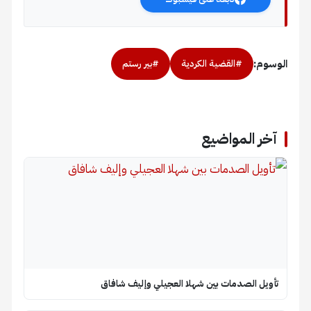
الوسوم:
#القضية الكردية
#بير رستم
آخر المواضيع
تأويل الصدمات بين شهلا العجيلي وإليف شافاق