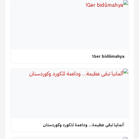
Ger bidûmahya!
ألمانيا تبقى عظيمة… وداعمة للكورد وكوردستان