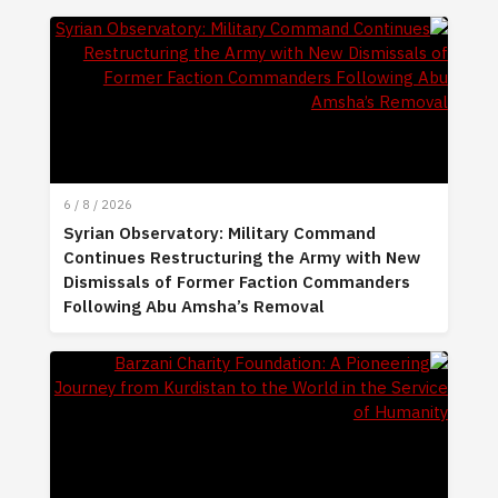
6 / 8 / 2026
Syrian Observatory: Military Command
Continues Restructuring the Army with New
Dismissals of Former Faction Commanders
Following Abu Amsha’s Removal