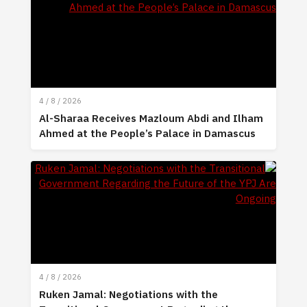
4 / 8 / 2026
Al-Sharaa Receives Mazloum Abdi and Ilham
Ahmed at the People’s Palace in Damascus
4 / 8 / 2026
Ruken Jamal: Negotiations with the