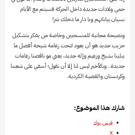
حمى ولادات جديدة داخل الحركة فسيتم مع الأيام
نسيان بياناتهم ويا دار ما دخلك شر!
ونصيحة مجانية للمنسحبين وخاصة من يفكر بتشكيل
حزيب جديد هو أن يعود لتحت زعامة شيخه أفضل ما
يبلينا بشيخ وزعيم وإله جديد، يعني مو ناقصنا زعامات
جديدة.. وبالأخير ليس لنا إلا أن نقول؛ أسفي على شعبنا
وكردستان والقضية الكردية.
شارك هذا الموضوع:
فيس بوك
X