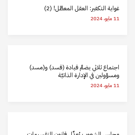
غواية التكفير: العقل المعطَّل! (2)
11 مايو، 2024
اجتماع ثلاثي يضمَّ قيادة (قسد) و(مسد)
ومسؤولين في الإدارة الذاتيّة
11 مايو، 2024
مجلس الشعوب يُعدِّل قانون التقسيمات