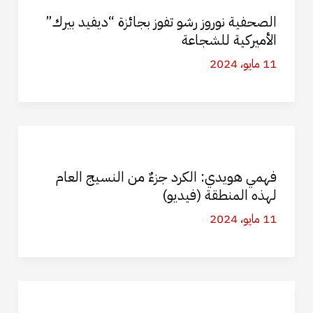
الصحفية نوروز رشو تفوز بجائزة “ديفيد بيرك”
الأميركية للشجاعة
11 مايو، 2024
فهمي هويدي: الكرد جزءٌ من النسيج العام
لهذه المنطقة (فيديو)
11 مايو، 2024