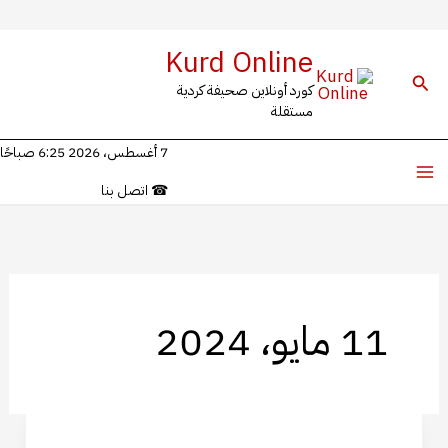
خطي
Kurd Online
لى
البحث
كورد أونلاين صحيفة كردية
لمحتوى
مستقلة
7 أغسطس، 2026 6:25 صباحًا
☎
اتصل بنا
11 مايو، 2024