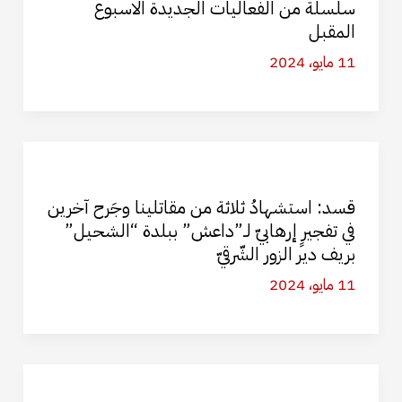
سلسلة من الفعاليات الجديدة الاسبوع
المقبل
11 مايو، 2024
قسد: استشهادُ ثلاثة من مقاتلينا وجَرح آخرين
في تفجيرٍ إرهابيّ لـ”داعش” ببلدة “الشحيل”
بريف دير الزور الشّرقيّ
11 مايو، 2024