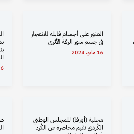
العثور على أجسام قابلة للانفجار
ال
في جسم سور الرقة الأثري
بش
بت
16 مايو، 2024
ال
16 مايو،
محلية (أورفا) للمجلس الوطني
صو
الكُردي تقيم محاضرة عن الكُرد
ال