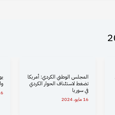
المجلس الوطني الكردي: أمريكا
يو
تضغط لاستئناف الحوار الكردي
وا
في سوريا
16 مايو،
16 مايو، 2024