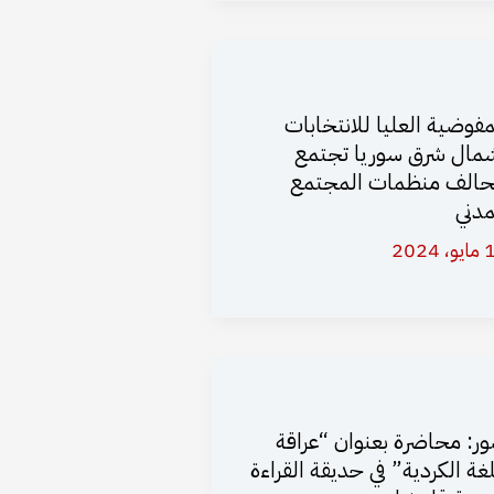
مفوضية العليا للانتخابات
مال شرق سوريا تجتمع
حالف منظمات المجتمع
مدني
 2024
ر: محاضرة بعنوان “عراقة
لغة الكردية” في حديقة القراءة