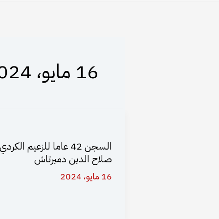
16 مايو، 2024
السجن 42 عاما للزعيم الكردي
صلاح الدين دميرتاش
16 مايو، 2024