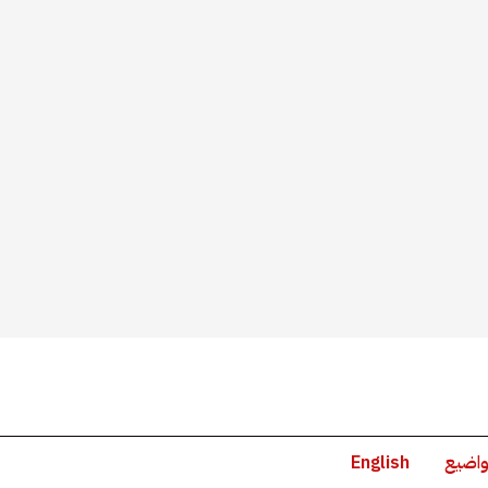
واضيع
English