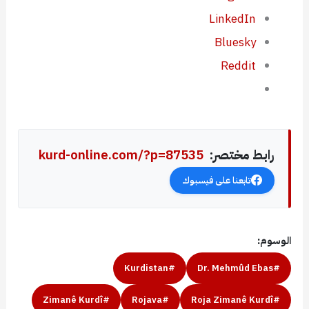
LinkedIn
Bluesky
Reddit
kurd-online.com/?p=87535
رابط مختصر:
تابعنا على فيسبوك
الوسوم:
#Kurdistan
#Dr. Mehmûd Ebas
#Zimanê Kurdî
#Rojava
#Roja Zimanê Kurdî