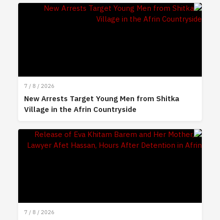
7 / 8 / 2026
New Arrests Target Young Men from Shitka
Village in the Afrin Countryside
7 / 8 / 2026