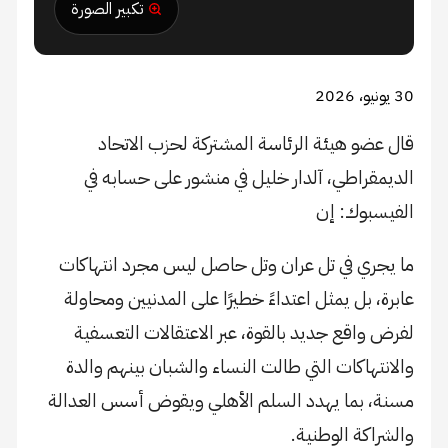
تكبير الصورة
 هيئة الرئاسة المشتركة لحزب الاتحاد
اطي، آلدار خليل في منشور على حسابه في
وك: إن
 في تل عران وتل حاصل ليس مجرد انتهاكات
بل يمثل اعتداءً خطيرًا على المدنيين ومحاولة
قع جديد بالقوة، عبر الاعتقالات التعسفية
اكات التي طالت النساء والشبان بينهم والدة
بما يهدد السلم الأهلي ويقوض أسس العدالة
ة الوطنية.