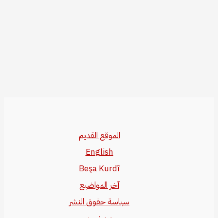
الموقع القديم
English
Beşa Kurdî
آخر المواضيع
سياسة حقوق النشر