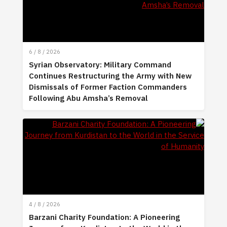
6 / 8 / 2026
Syrian Observatory: Military Command
Continues Restructuring the Army with N
Dismissals of Former Faction Commander
Following Abu Amsha’s Removal
4 / 8 / 2026
Barzani Charity Foundation: A Pioneering