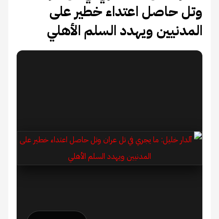
حاصل اعتداء خطير على
يين ويهدد السلم الأهلي