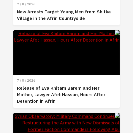
7 / 8 / 2026
New Arrests Target Young Men from Shitk
Village in the Afrin Countryside
7 / 8 / 2026
Release of Eva Khitam Barem and Her
Mother, Lawyer Afet Hassan, Hours After
Detention in Afrin