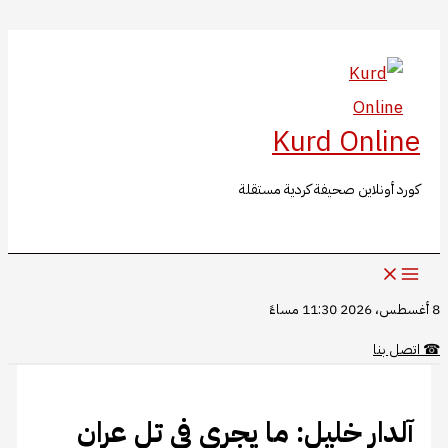
Kurd O
ين صحيفة كردية مستقلة
 خليل: ما يجري في تل عران