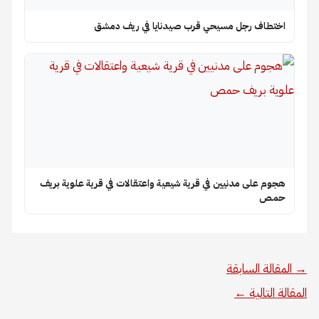
 رجل مسيحي قرب صيدنايا في ريف دمشق
لى مدنيين في قرية شيعية واعتقالات في قرية علوية بريف
السابقة
لية
←