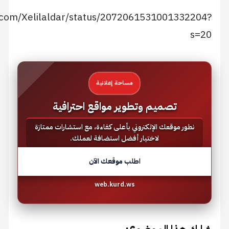
https://x.com/Xelilaldar/status/20720615310013
مساحة إعلانية
تصميم وتطوير مواقع احترافية
ر موقعك الإلكتروني بأعلى كفاءة، مع استشارات ممتازة
لاختيار أفضل استضافة لعملك.
اطلب موقعك الآن
web.kurd.ws