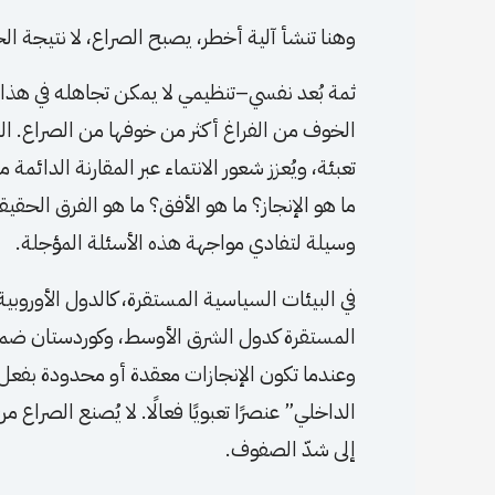
وهنا تنشأ آلية أخطر، يصبح الصراع، لا نتيجة 
ثمة بُعد نفسي–تنظيمي لا يمكن تجاهله في هذا ا
الخوف من الفراغ أكثر من خوفها من الصراع. الص
تعبئة، ويُعزز شعور الانتماء عبر المقارنة الدائم
ما هو الإنجاز؟ ما هو الأفق؟ ما هو الفرق الحقيق
وسيلة لتفادي مواجهة هذه الأسئلة المؤجلة.
في البيئات السياسية المستقرة، كالدول الأوروبية
المستقرة كدول الشرق الأوسط، وكوردستان ضمنا،
وعندما تكون الإنجازات معقدة أو محدودة بفع
الداخلي” عنصرًا تعبويًا فعالًا. لا يُصنع الصراع 
إلى شدّ الصفوف.