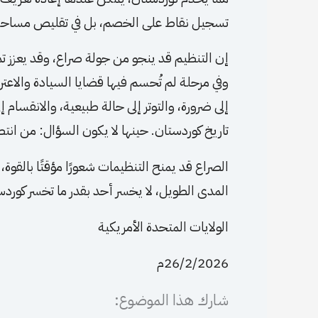
تسجيل نقاط على الخصم، بل في تقليص مساحة 
إن التنظيم قد ينجو من جولة صراع، وقد يعزز تم
وفي مرحلة لم تُحسم فيها قضايا السيادة والا
إلى ضرورة، والتوتر إلى حالة طبيعية، والانقسا
تاريخ كوردستان. حينها لا يكون السؤال: من انت
الصراع قد يمنح التنظيمات شعورًا مؤقتًا بالقوة
المدى الطويل، لا يخسر أحد بقدر ما تخسر كوردس
الولايات المتحدة الأمريكية
26/2/2026م
شارك هذا الموضوع: