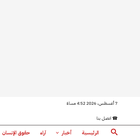
خطي
7 أغسطس، 2026 4:52 مساءً
لى
☎
اتصل بنا
لمحتوى
البحث
الرئيسية
أخبار
آراء
حقوق الإنسان