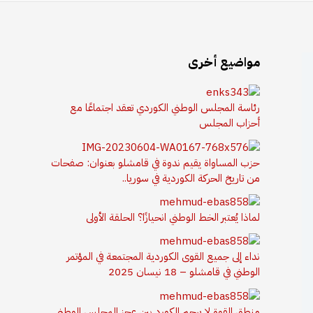
مواضيع أخرى
رئاسة المجلس الوطني الكوردي تعقد اجتماعًا مع
أحزاب المجلس
حزب المساواة يقيم ندوة في قامشلو بعنوان: صفحات
من تاريخ الحركة الكوردية في سوريا..
لماذا يُعتبر الخط الوطني انحيازًا؟ الحلقة الأولى
نداء إلى جميع القوى الكوردية المجتمعة في المؤتمر
الوطني في قامشلو – 18 نيسان 2025
منطق القوة لا يرحم الكورد بين عجز المجلس الوطني