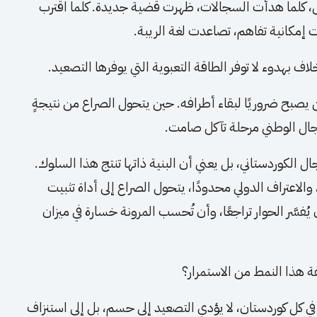
ثال، كلما هدأت السجالات، ظهرت قضية جديدة. كلما اقترب
 إمكانية تفاهم، تصاعدت لغة الريبة.
اف بهدوء لا توفر الطاقة التعبوية التي يوفرها التصعيد.
صبح ضروريًا لبقاء أطرافه. حين يتحول الصراع من نتيجةٍ
مجال الوطني مرحلة تآكل صامت.
ال الكوردستاني، بل يعني أن البنية ذاتها تنتج هذا السلوك.
الاعتراف الدولي محدودًا، يتحول الصراع إلى أداة تثبيت
ُفسَّر الحوار تراجعًا، وأن تُحسب المرونة خسارة في ميزان
 هذا النمط من الاستمرار؟
 في كل كوردستان، لا يؤدي التصعيد إلى حسم، بل إلى استنزاف