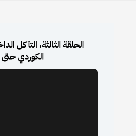
الحلقة الثالثة، التآكل الد
الكوردي حتى ع