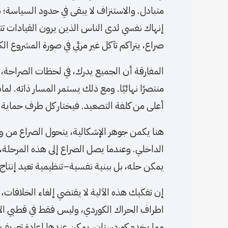
متبادل. والاستنزاف لا يبقى في حدود السياسة؛ 
إنهاك نفسي لدى الناس الذين يرون القيادات تتن
صراع، يتراكم تآكل غير مرئي في صورة المشروع ال
المفارقة أن الجميع يدرك، في لحظات الصراحة، أن
منتصرًا نهائيًا. ومع ذلك يستمر المسار ذاته. لما
أعلى من كلفة التصعيد. فيختار كل طرف حماية ت
هنا يكمن جوهر الإشكالية، يتحول الصراع من 
الداخلي. وعندما يصل الصراع إلى هذه المرحلة، 
يمكن حله، بل ببنية نفسية–تنظيمية تعيد إنتاج
إن تفكيك هذه الآلية لا يقتضي إلغاء الخلافات، 
اطراف الحراك الكوردي، وليس فقط في قطبي الاس
مما يخدم كوردستان، يمكن عندها إعادة تعريف