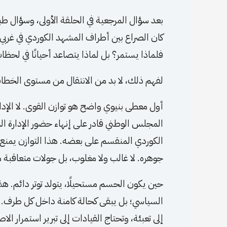
بعد سؤال المرجعية في الحلقة الأولى، وسؤال طبيعة
كان الصراع بين أطراف المشهد الكوردي في غربي 
فلماذا يستمر؟ بل لماذا يتصاعد أحيانًا في لحظا
لفهم ذلك، لا بد من الانتقال من مستوى الخطاب
أول معطى بنيوي واضح هو توازن القوى. لا الإدار
المجلس الوطني قادر على إنهاء حضور الإدارة ا
الكوردي المنقسم على بعضه. هذا التوازن يمنع 
جوهره. لا غالب ولا مغلوب، بل جولات متعاقبة م
حين يكون الحسم مستحيلًا، يتولد توتر دائم. هذا
السياسي؛ بل يبقى كحالة كامنة داخل كل طرف. وم
إلى تعبئة، وتحتاج القيادات إلى تبرير استمرار 