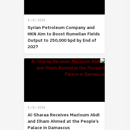
4 / 8 / 2026
Syrian Petroleum Company and
HKN Aim to Boost Rumeilan Fields
Output to 250,000 bpd by End of
2027
4 / 8 / 2026
Al-Sharaa Receives Mazloum Abdi
and Ilham Ahmed at the People’s
Palace in Damascus