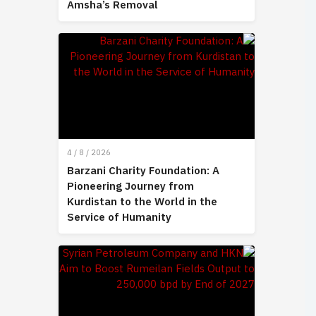
Amsha’s Removal
4 / 8 / 2026
Barzani Charity Foundation: A
Pioneering Journey from
Kurdistan to the World in the
Service of Humanity