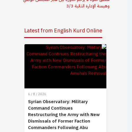
وهيمنة الإدارة الذاتية 3/3
Latest from English Kurd Online
6 / 8 / 2026
Syrian Observatory: Military
Command Continues
Restructuring the Army with New
Dismissals of Former Faction
Commanders Following Abu