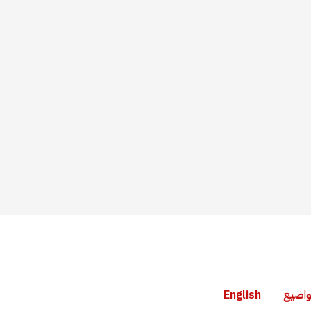
واضيع
English