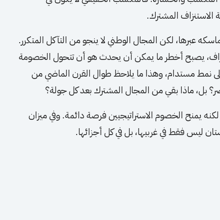
الاستنزاف المشترك.
اسكه عبرها، لكن المجال الوطني لا ينجو من التآكل المتكرر.
عتراف، يصبح أخطر ما يمكن أن يحدث هو أن تتحول الخصومة
م إلى نمط مستدام، وهذا ما يلاحظ طوال القرن الماضي من
صر؟ بل، ماذا بقي من المجال المشترك بعد كل جولة؟
، لكنه يمنح الخصوم الاستراتيجيين فرصة دائمة. وفي ميزان
تان ليس فقط في غربيها، بل في كل أجزائها.