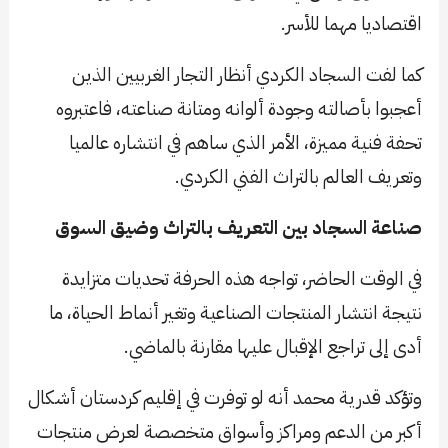
اقتصاديا مهما للأسر.
كما لفت السجاد الكردي أنظار التجار الغربيين الذين
أعجبوا بأصالته وجودة ألوانه ومتانة صناعته، فاعتبروه
تحفة فنية مميزة، الأمر الذي ساهم في انتشاره عالميا
وتعريف العالم بالتراث الفني الكردي.
صناعة السجاد بين التعريف بالتراث وضيق السوق
في الوقت الحاضر، تواجه هذه الحرفة تحديات متزايدة
نتيجة انتشار المنتجات الصناعية وتغير أنماط الحياة، ما
أدى إلى تراجع الإقبال عليها مقارنة بالماضي.
وتؤكد قدرية محمد أنه لو توفرت في إقليم كردستان أشكال
أكبر من الدعم ومراكز وأسواق متخصصة لعرض منتجات