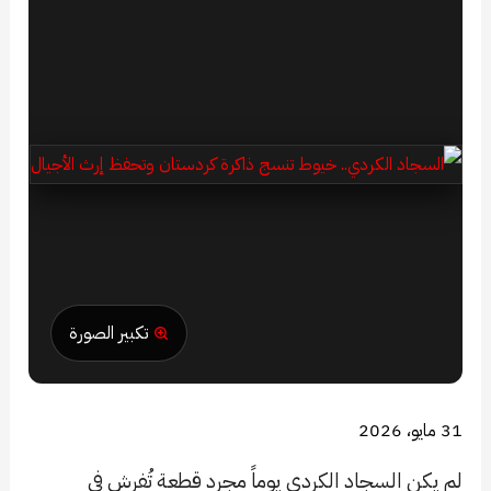
تكبير الصورة
31 مايو، 2026
لم يكن السجاد الكردي يوماً مجرد قطعة تُفرش في