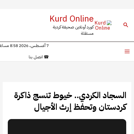
خطي
Kurd Online
لى
البحث
كورد أونلاين صحيفة كردية
لمحتوى
مستقلة
7 أغسطس، 2026 8:58 مساءً
☎
اتصل بنا
السجاد الكردي.. خيوط تنسج ذاكرة
كردستان وتحفظ إرث الأجيال