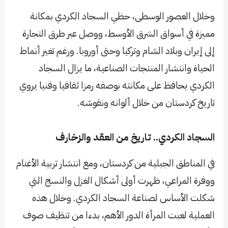
وخلال العصور الوسطى، حظي السجاد الكردي بمكانة
مميزة في أسواق الشرق الأوسط، ووصل عبر طرق التجارة
إلى إيران وبلاد الشام وتركيا وحتى أوروبا. ورغم تغير أنماط
الحياة وانتشار المنتجات الصناعية، ما يزال السجاد
الكردي يحافظ على مكانته بوصفه رمزا ثقافيا وفنيا يروي
تاريخ كردستان من خلال ألوانه ونقوشه.
السجاد الكردي.. تاريخ من العقد والزخارف
في المناطق الجبلية من كردستان، ومع انتشار تربية الأغنام
ووفرة المراعي، ظهرت أولى أشكال الغزل والنسج التي
شكلت الأساس لصناعة السجاد الكردي. وخلال هذه
العملية لعبت المرأة الدور الأهم، بدءا من تنظيف صوف