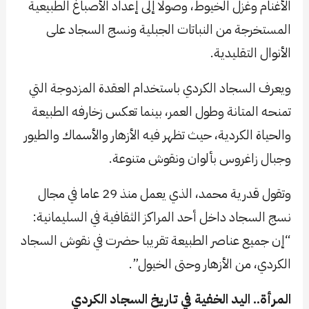
الأغنام وغزل الخيوط، وصولا إلى إعداد الأصباغ الطبيعية
المستخرجة من النباتات الجبلية ونسج السجاد على
الأنوال التقليدية.
ويعرف السجاد الكردي باستخدام العقدة المزدوجة التي
تمنحه المتانة وطول العمر، بينما تعكس زخارفه الطبيعة
والحياة الكردية، حيث تظهر فيه الأزهار والأسماك والطيور
وجبال زاغروس بألوان ونقوش متنوعة.
وتقول قدرية محمد، الذي يعمل منذ 29 عاما في مجال
نسج السجاد داخل أحد المراكز الثقافية في السليمانية:
“إن جميع عناصر الطبيعة تقريبا حضرت في نقوش السجاد
الكردي، من الأزهار وحتى الخيول”.
المرأة.. اليد الخفية في تاريخ السجاد الكردي