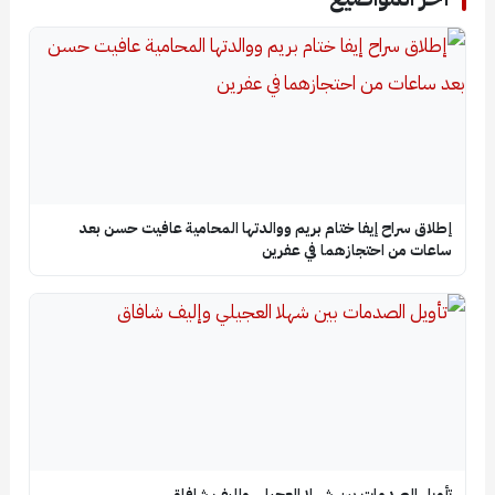
إطلاق سراح إيفا ختام بريم ووالدتها المحامية عافيت حسن بعد
ساعات من احتجازهما في عفرين
تأويل الصدمات بين شهلا العجيلي وإليف شافاق