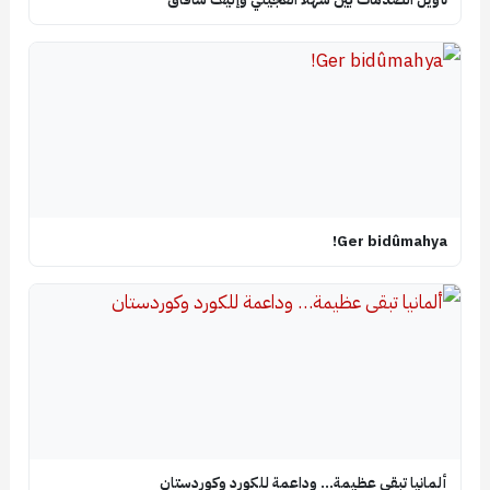
Ger bidûmahya!
ألمانيا تبقى عظيمة… وداعمة للكورد وكوردستان