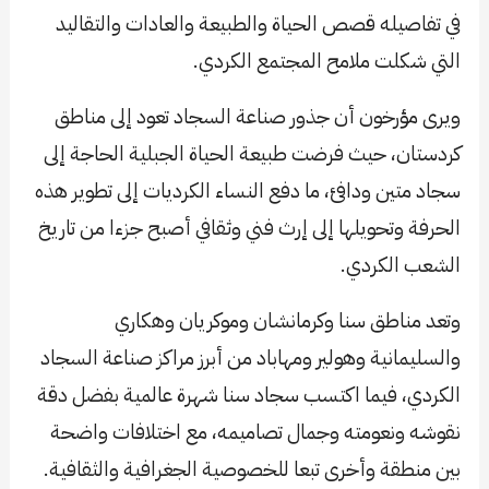
في تفاصيله قصص الحياة والطبيعة والعادات والتقاليد
التي شكلت ملامح المجتمع الكردي.
ويرى مؤرخون أن جذور صناعة السجاد تعود إلى مناطق
كردستان، حيث فرضت طبيعة الحياة الجبلية الحاجة إلى
سجاد متين ودافئ، ما دفع النساء الكرديات إلى تطوير هذه
الحرفة وتحويلها إلى إرث فني وثقافي أصبح جزءا من تاريخ
الشعب الكردي.
وتعد مناطق سنا وكرمانشان وموكريان وهكاري
والسليمانية وهولير ومهاباد من أبرز مراكز صناعة السجاد
الكردي، فيما اكتسب سجاد سنا شهرة عالمية بفضل دقة
نقوشه ونعومته وجمال تصاميمه، مع اختلافات واضحة
بين منطقة وأخرى تبعا للخصوصية الجغرافية والثقافية.