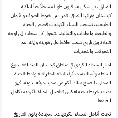
المنازل، بل شكّل عبر قرون طويلة سجلاً حياً لذاكرة
كردستان وتراثها الثقافي. فمن بين خيوط الصوف والألوان
الطبيعية، نسجت النساء الكرديات قصص الحياة
والطبيعة والعادات والتقاليد، لتتحول كل سجادة إلى لوحة
فنية تروي تاريخ شعب حافظ على هويته وإرثه رغم
التحولات والتحديات.
امتاز السجاد الكردي في مناطق كردستان المختلفة بتنوع
أنماطه وأساليبه، متأثراً بالبيئة الجغرافية ونمط الحياة
المحلي، ليصبح بذلك أكثر من مجرد حرفة يدوية، فهو
بمثابة خريطة حية تعكس تفاصيل الحياة الكردية بكامل
أبعادها.
تحت أنامل النساء الكرديات.. سجادة بلون التاريخ