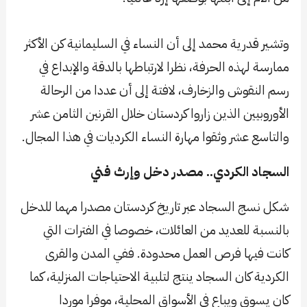
وتشير قدرية محمد إلى أن النساء في السليمانية كن الأكثر
ممارسة لهذه الحرفة، نظرا لارتباطها بالدقة والإبداع في
رسم النقوش والزخارف، لافتة إلى أن عددا من الرحالة
الأوروبيين الذين زاروا كردستان خلال القرنين الثامن عشر
والتاسع عشر وثقوا مهارة النساء الكرديات في هذا المجال.
السجاد الكردي.. مصدر دخل وإرث فني
شكل نسج السجاد عبر تاريخ كردستان مصدرا مهما للدخل
بالنسبة للعديد من العائلات، خصوصا في الفترات التي
كانت فيها فرص العمل محدودة. ففي المدن والقرى
الكردية كان السجاد ينتج لتلبية الاحتياجات المنزلية، كما
كان يسوق ويباع في الأسواق المحلية، موفرا موردا