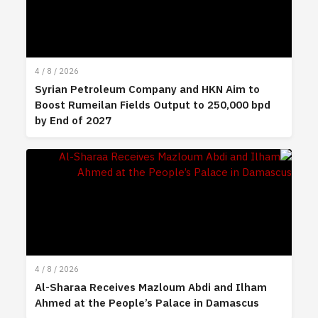
4 / 8 / 2026
Syrian Petroleum Company and HKN Aim to
Boost Rumeilan Fields Output to 250,000 bpd
by End of 2027
4 / 8 / 2026
Al-Sharaa Receives Mazloum Abdi and Ilham
Ahmed at the People’s Palace in Damascus