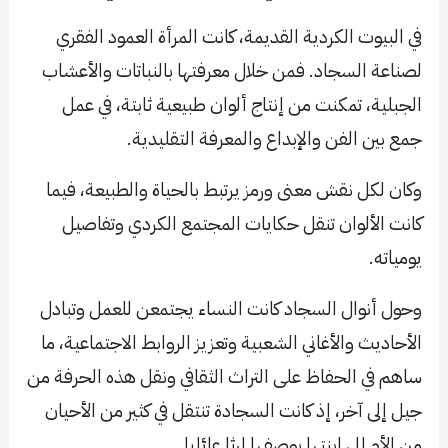
في البيوت الكردية القديمة، كانت المرأة العمود الفقري
لصناعة السجاد. فمن خلال معرفتها بالنباتات والأعشاب
الجبلية، تمكنت من إنتاج ألوان طبيعية ثابتة، في عمل
جمع بين الفن والإبداع والمعرفة التقليدية.
وكان لكل نقش معنى ورمز يرتبط بالحياة والطبيعة، فيما
كانت الألوان تنقل حكايات المجتمع الكردي وتفاصيل
يومياته.
وحول أنوال السجاد كانت النساء يجتمعن للعمل وتبادل
الأحاديث والأغاني الشعبية وتعزيز الروابط الاجتماعية، ما
ساهم في الحفاظ على التراث الثقافي ونقل هذه الحرفة من
جيل إلى آخر، إذ كانت السجادة تنتقل في كثير من الأحيان
من الأم إلى ابنتها بوصفها إرثا عائليا.