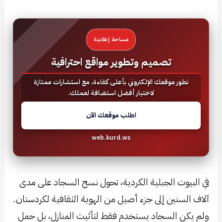
مساحة إعلانية
تصميم وتطوير مواقع احترافية
نطور موقعك الإلكتروني بأعلى كفاءة، مع استشارات ممتازة
لاختيار أفضل استضافة لعملك.
اطلب موقعك الآن
web.kurd.ws
في البيوت الجبلية الكردية، تحول نسج السجاد على مدى
آلاف السنين إلى جزء أصيل من الهوية الثقافية لكردستان.
ولم يكن السجاد يستخدم فقط لتأثيث المنازل، بل حمل