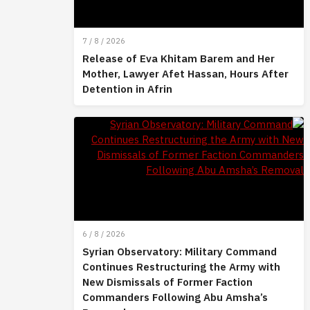
7 / 8 / 2026
Release of Eva Khitam Barem and Her
Mother, Lawyer Afet Hassan, Hours After
Detention in Afrin
6 / 8 / 2026
Syrian Observatory: Military Command
Continues Restructuring the Army with
New Dismissals of Former Faction
Commanders Following Abu Amsha’s