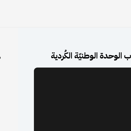
لوحدة الوطنيّة الكُردية
م