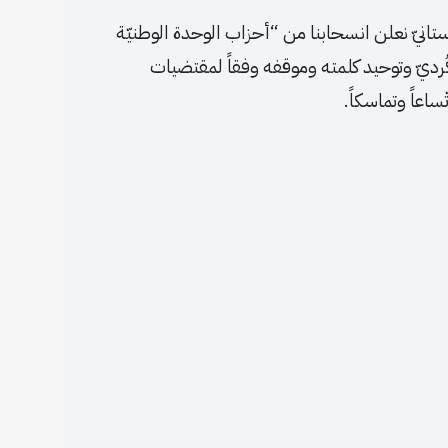
دستانيّ نعلن انسحابنا من “أحزاب الوحدة الوطنيّة
كُرديّ وتوحيد كلمته وموقفه وفقاً لمقتضيات
ساعاً وتماسكاً.