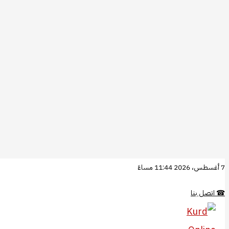
تخطي
7 أغسطس، 2026 11:44 مساءً
إلى
☎
اتصل بنا
المحتوى