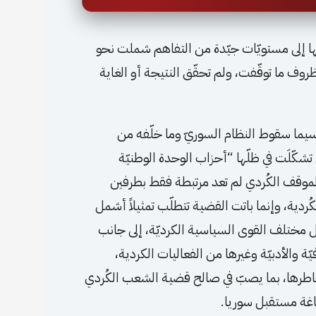
ها إلى مستويّات جيّدة من التفاهم شملت نحو
وظروف ما توقّفت، ولم تحقّق النتيجة أو الغاية
اسيما سقوط النظام السوريّ وما خلّفه من
شكّلَت في ظلّها “أحزاب الوحدة الوطنيّة
الموقف الكُردي لم تعد مرتبطة فقط بطرفين
ردية، وإنما باتت القضية تتطلّب تمثيلاً أشمل
 مختلف القوى السياسية الكرديّة، إلى جانب
 والأدبيّة وغيرها من الفعاليات الكردية،
خاطرها، بما يصبّ في صالح قضية الشعب الكُردي
اغة مستقبل سوريا.