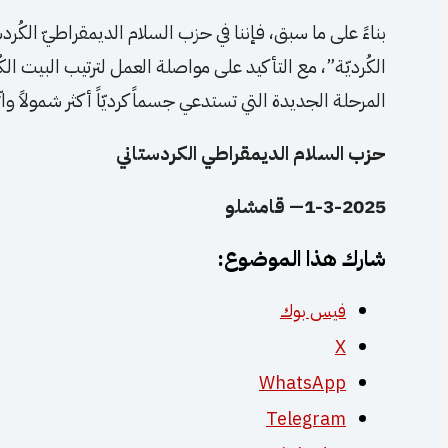
بناءً على ما سبق، فإننا في حزب السلام الديمقراطيّ الكُر
الكُرديّة”، مع التأكيد على مواصلة العمل لترتيب البيت ال
المرحلة الجديدة التي تستدعي جسماً كرديّاً أكثر شمولاً واتّ
حزب السلام الديمقراطي الكردستاني
1-3-2025— قامشلو
شارك هذا الموضوع:
فيس بوك
X
WhatsApp
Telegram