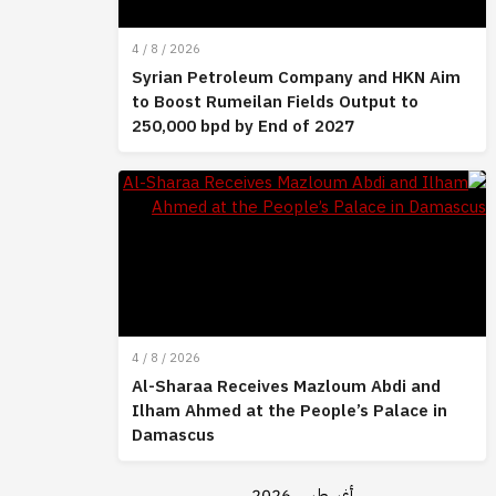
4 / 8 / 2026
Syrian Petroleum Company and HKN Aim
to Boost Rumeilan Fields Output to
250,000 bpd by End of 2027
4 / 8 / 2026
Al-Sharaa Receives Mazloum Abdi and
Ilham Ahmed at the People’s Palace in
Damascus
أغسطس 2026