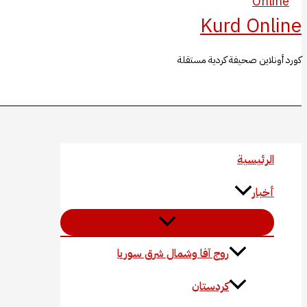
Kurd Online
كورد أونلاين صحيفة كردية مستقلة
البحث
الرئيسية
أخبار
روج آفا وشمال شرق سوريا
كردستان