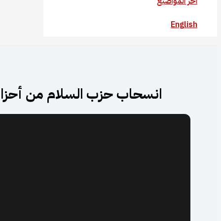
آخر المواضيع
English
انسحاب حزب السلام من أحزاب ا