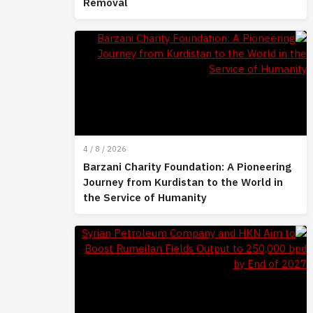
Removal
4 / 8 / 2026
Barzani Charity Foundation: A Pioneering
Journey from Kurdistan to the World in
the Service of Humanity