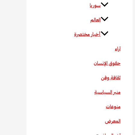
سوريا
العالم
أخبار مختصرة
آراء
حقوق الإنسان
ثقافة وفن
منبر السياسية
منوعات
المعرض