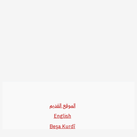
الموقع القديم
English
Beşa Kurdî
آخر المواضيع