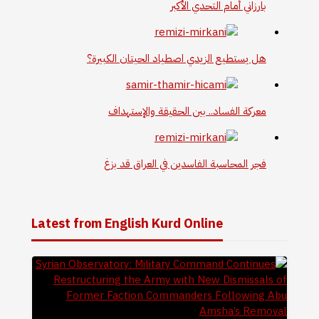
بارزاني أمام التحدي الأكبر
هل يستطيع الزيدي اصطياد الحيتان الكبيرة؟
معركة الفساد.. بين الحقيقة والإستهداف
فجر المحاسبة الفاسدين في العراق قد بزغ
Latest from English Kurd Online