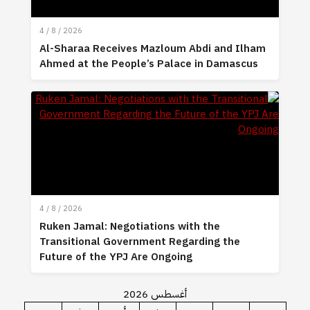
4 / 8 / 2026
Al-Sharaa Receives Mazloum Abdi and Ilham
Ahmed at the People’s Palace in Damascus
4 / 8 / 2026
Ruken Jamal: Negotiations with the
Transitional Government Regarding the
Future of the YPJ Are Ongoing
أغسطس 2026