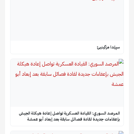
سپێدا مزگینیێ
المرصد السوري: القيادة العسكرية تواصل إعادة هيكلة الجيش
بإعفاءات جديدة لقادة فصائل سابقة بعد إبعاد أبو عمشة