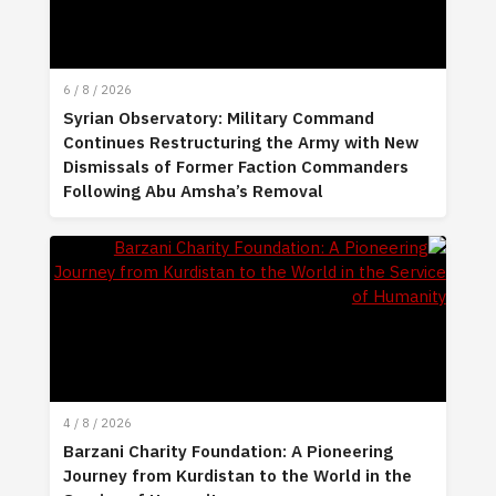
6 / 8 / 2026
Syrian Observatory: Military Command
Continues Restructuring the Army with New
Dismissals of Former Faction Commanders
Following Abu Amsha’s Removal
4 / 8 / 2026
Barzani Charity Foundation: A Pioneering
Journey from Kurdistan to the World in the