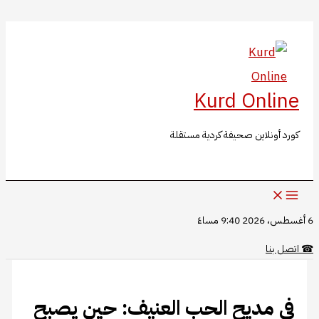
البحث
تخطي
إلى
المحتوى
Kurd Online
كورد أونلاين صحيفة كردية مستقلة
6 أغسطس، 2026 9:40 مساءً
☎
اتصل بنا
في مديح الحب العنيف: حين يصبح