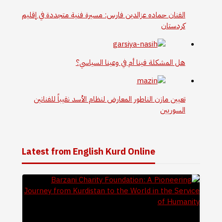
الفنان حماده عزالدين فارس: مسيرة فنية متجددة في إقليم
كردستان
هل المشكلة فينا أم في وعينا السياسي؟
تعيين مازن الناطور المعارض لنظام الأسد نقيباً للفنانين
السوريين
Latest from English Kurd Online