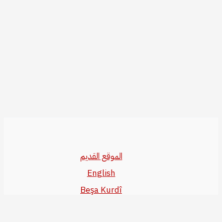
الموقع القديم
English
Beşa Kurdî
آخر المواضيع