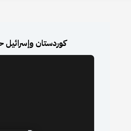
كوردستان وإسرائيل ح