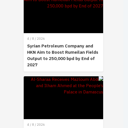
4 / 8 / 2026
Syrian Petroleum Company and
HKN Aim to Boost Rumeilan Fields
Output to 250,000 bpd by End of
2027
4 / 8 / 2026