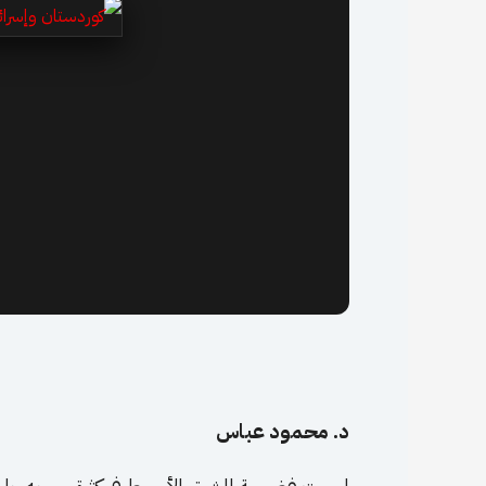
د. محمود عباس