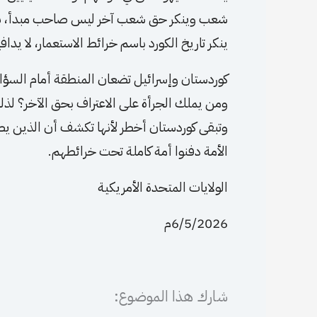
شعب وينكر حق شعب آخر ليس صاحب مبدأ، بل ت
ينكر تاريخ الكورد باسم خرائط الاستعمار، لا يدا
كوردستان وإسرائيل تضعان المنطقة أمام السؤال
ومن يملك الجرأة على الاعتراف بحق الآخر؟ لذلك
وتبقى كوردستان أخطر لأنها تكشف أن الذين يص
الأمة دفنوا أمة كاملة تحت خرائطهم.
الولايات المتحدة الأمريكية
6/5/2026م
شارك هذا الموضوع: