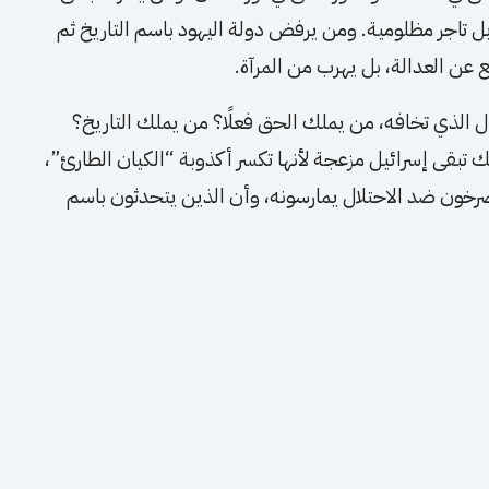
اجر مظلومية. ومن يرفض دولة اليهود باسم التاريخ ثم
فع عن العدالة، بل يهرب من المرآة.
 الذي تخافه، من يملك الحق فعلًا؟ من يملك التاريخ؟
 تبقى إسرائيل مزعجة لأنها تكسر أكذوبة “الكيان الطارئ”،
رخون ضد الاحتلال يمارسونه، وأن الذين يتحدثون باسم