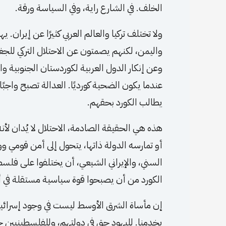
الخلف. في الشارع راية، وفي السياسة ورقة.
ولا تختلف تركيا والعالم العربي كثيرًا عن إيران. 
واليمن، لكنهم يصمتون عن الاحتلال التركي للجغر
وعن إنكار الدول العربية لكوردستان الجنوبية وا
عندما يكون الضحية كورديًا. العدالة تصبح واجب
يطالب الكورد بحقهم.
هذه هي الحقيقة الصادمة، الاحتلال لا يُدان لأن
أو تمارسه الدولة ذاتها، يتحول إلى أمن قومي و
السني، والإيراني الشيعي، أن يختلفوا على فلسط
الكورد من أن يصبحوا قوة سياسية مستقلة في 
إن مأساة الشرق الأوسط ليست في وجود إسرائيل، و
يخدمنا. لليهود حق في دولتهم، وللفلسطينيين ح