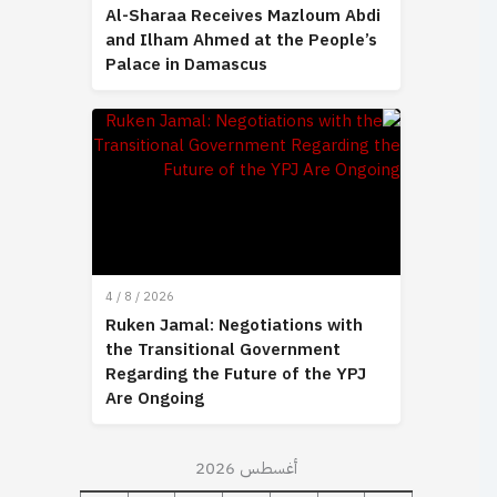
Al-Sharaa Receives Mazloum Abdi
and Ilham Ahmed at the People’s
Palace in Damascus
4 / 8 / 2026
Ruken Jamal: Negotiations with
the Transitional Government
Regarding the Future of the YPJ
Are Ongoing
أغسطس 2026