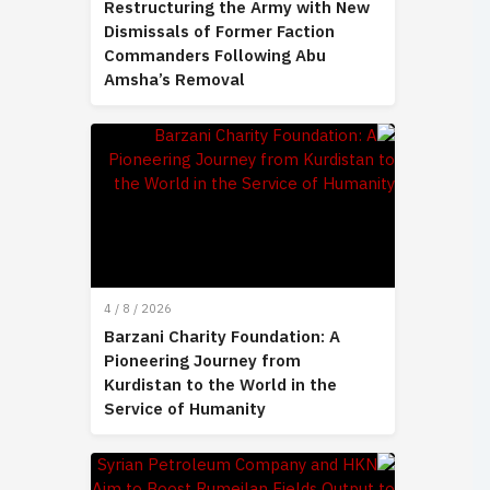
Restructuring the Army with New
Dismissals of Former Faction
Commanders Following Abu
Amsha’s Removal
4 / 8 / 2026
Barzani Charity Foundation: A
Pioneering Journey from
Kurdistan to the World in the
Service of Humanity