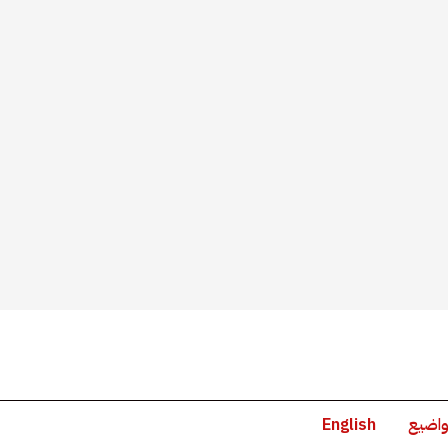
واضيع
English