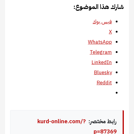
شارك هذا الموضوع:
فيس بوك
X
WhatsApp
Telegram
LinkedIn
Bluesky
Reddit
رابط مختصر:
kurd-online.com/?
p=87369