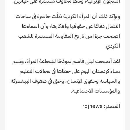
السجون الإيرانية، وسط مخاوف مستمرة على حياتهن.
ويؤكد ذلك أن المرأة الكردية ظلّت حاضرة في ساحات
النضال دفاعًا عن حقوقها وأفكارها، وأن أسماءها
أصبحت جزءًا من تاريخ المقاومة المستمرة للشعب
الكردي.
لقد أصبحت ليلى قاسم نموذجًا لشجاعة المرأة، وتسير
نساء كردستان اليوم على خطاها في مجالات التعليم
والسياسة وحقوق الإنسان، وحتى في صفوف البيشمركة
والمؤسسات الاجتماعية.
المصدر: rojnews