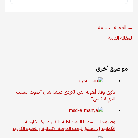
→
المقالة السابقة
المقالة التالية
←
مواضيع أخرى
ذكرى وفاة أيقونة الفن الكردي عيشة شان “صوت الشعب
الذي لا يُنسى”
وفد مجلس سوريا الديمقراطية يلتقي وزيرة الخارجية
الألمانية في دمشق لبحث المرحلة الانتقالية والقضية الكردية