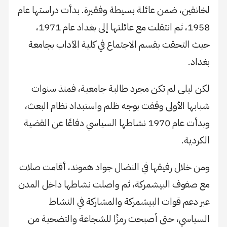
لخانقين، ضمن عائلة بسيطة وفقيرة. بدأت دراستها عام
1958، ثم انتقلت مع عائلتها إلى بغداد عام 1971،
حيث التحقت بقسم الاجتماع في كلية الآداب بجامعة
بغداد.
لكن ليلى لم تكن مجرد طالبة جامعية، فمنذ سنوات
شبابها الأولى وقفت بوجه ظلم واستبداد نظام البعث،
وبدأت عام 1970 نشاطها السياسي دفاعًا عن القضية
الكردية.
ومن خلال رفيقها في النضال جواد هموند، أقامت صلات
مع صفوف البيشمركة، ثم واصلت نشاطها داخل المدن
عبر دعم قوات البيشمركة والمشاركة في النشاط
السياسي، حتى أصبحت رمزًا للشجاعة والتضحية من