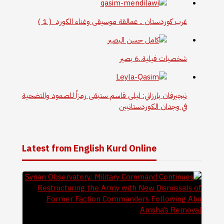
غرب كوردستان .. عمالقة موسيقى وغناء الكورد ( 1 )
شخصيات فيلية..6 بصير
نيجيرفان بارزاني: ليلى قاسم ستبقى رمزاً للصمود والتضحية
في وجدان الكوردستانيين
Latest from English Kurd Online