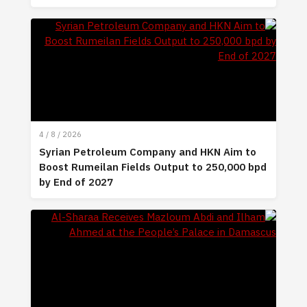
4 / 8 / 2026
Syrian Petroleum Company and HKN Aim to
Boost Rumeilan Fields Output to 250,000 bpd
by End of 2027