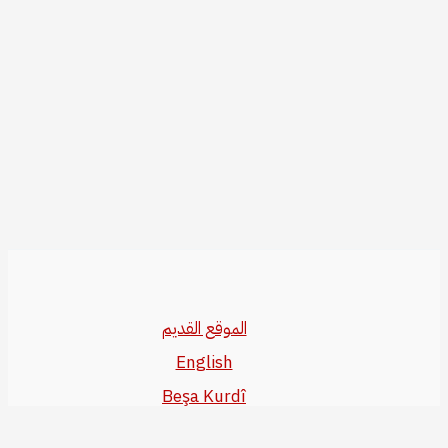
الموقع القديم
English
Beşa Kurdî
آخر المواضيع