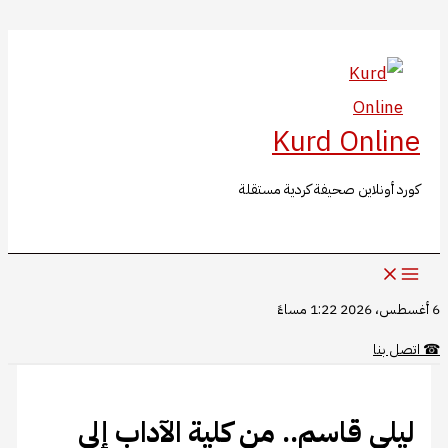
البحث
تخطي
إلى
المحتوى
Kurd Online
كورد أونلاين صحيفة كردية مستقلة
6 أغسطس، 2026 1:22 مساءً
☎
اتصل بنا
ليلى قاسم.. من كلية الآداب إلى