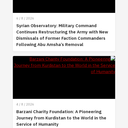
6 / 8 / 2026
Syrian Observatory: Military Command
Continues Restructuring the Army with New
Dismissals of Former Faction Commanders
Following Abu Amsha’s Removal
4 / 8 / 2026
Barzani Charity Foundation: A Pioneering
Journey from Kurdistan to the World in the
Service of Humanity