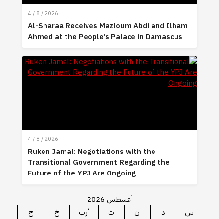
4 / 8 / 2026
Al-Sharaa Receives Mazloum Abdi and Ilham
Ahmed at the People’s Palace in Damascus
4 / 8 / 2026
Ruken Jamal: Negotiations with the
Transitional Government Regarding the
Future of the YPJ Are Ongoing
أغسطس 2026
س
د
ن
ث
أرب
خ
ج