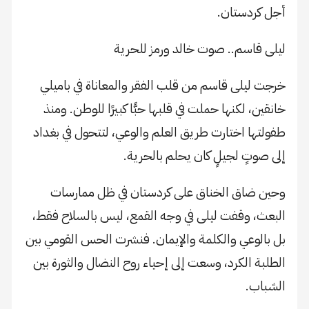
أجل كردستان.
ليلى قاسم.. صوت خالد ورمز للحرية
خرجت ليلى قاسم من قلب الفقر والمعاناة في باميلي
خانقين، لكنها حملت في قلبها حبًّا كبيرًا للوطن. ومنذ
طفولتها اختارت طريق العلم والوعي، لتتحول في بغداد
إلى صوتٍ لجيلٍ كان يحلم بالحرية.
وحين ضاق الخناق على كردستان في ظل ممارسات
البعث، وقفت ليلى في وجه القمع، ليس بالسلاح فقط،
بل بالوعي والكلمة والإيمان. فنشرت الحس القومي بين
الطلبة الكرد، وسعت إلى إحياء روح النضال والثورة بين
الشباب.